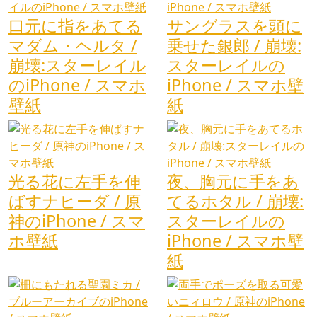
口元に指をあてる
サングラスを頭に
マダム・ヘルタ /
乗せた銀郎 / 崩壊:
崩壊:スターレイル
スターレイルの
のiPhone / スマホ
iPhone / スマホ壁
壁紙
紙
光る花に左手を伸
夜、胸元に手をあ
ばすナヒーダ / 原
てるホタル / 崩壊:
神のiPhone / スマ
スターレイルの
ホ壁紙
iPhone / スマホ壁
紙