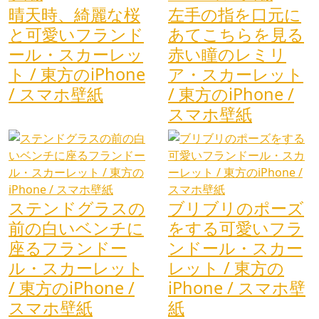
晴天時、綺麗な桜
左手の指を口元に
と可愛いフランド
あてこちらを見る
ール・スカーレッ
赤い瞳のレミリ
ト / 東方のiPhone
ア・スカーレット
/ スマホ壁紙
/ 東方のiPhone /
スマホ壁紙
ステンドグラスの
ブリブリのポーズ
前の白いベンチに
をする可愛いフラ
座るフランドー
ンドール・スカー
ル・スカーレット
レット / 東方の
/ 東方のiPhone /
iPhone / スマホ壁
スマホ壁紙
紙