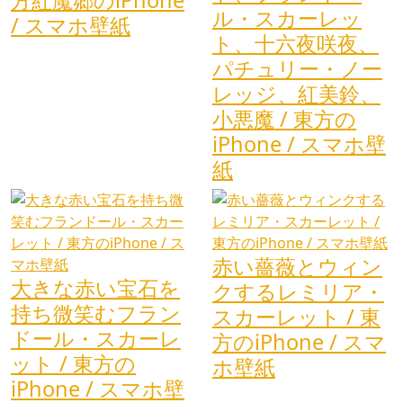
ル・スカーレッ
/ スマホ壁紙
ト、十六夜咲夜、
パチュリー・ノー
レッジ、紅美鈴、
小悪魔 / 東方の
iPhone / スマホ壁
紙
赤い薔薇とウィン
大きな赤い宝石を
クするレミリア・
持ち微笑むフラン
スカーレット / 東
ドール・スカーレ
方のiPhone / スマ
ット / 東方の
ホ壁紙
iPhone / スマホ壁