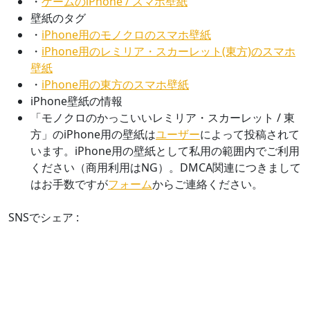
・
ゲームのiPhone / スマホ壁紙
壁紙のタグ
・
iPhone用のモノクロのスマホ壁紙
・
iPhone用のレミリア・スカーレット(東方)のスマホ
壁紙
・
iPhone用の東方のスマホ壁紙
iPhone壁紙の情報
「モノクロのかっこいいレミリア・スカーレット / 東
方」のiPhone用の壁紙は
ユーザー
によって投稿されて
います。iPhone用の壁紙として私用の範囲内でご利用
ください（商用利用はNG）。DMCA関連につきまして
はお手数ですが
フォーム
からご連絡ください。
SNSでシェア :