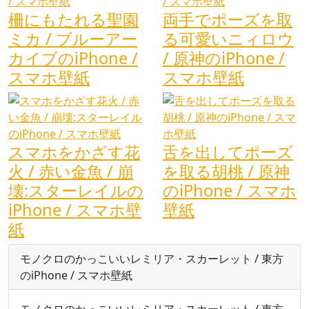
柵にもたれる聖園
両手でポーズを取
ミカ / ブルーアー
る可愛いニィロウ
カイブのiPhone /
/ 原神のiPhone /
スマホ壁紙
スマホ壁紙
スマホをかざす花
舌を出してポーズ
火 / 赤い金魚 / 崩
を取る胡桃 / 原神
壊:スターレイルの
のiPhone / スマホ
iPhone / スマホ壁
壁紙
紙
モノクロのかっこいいレミリア・スカーレット / 東方
のiPhone / スマホ壁紙
モノクロのかっこいいレミリア・スカーレット / 東方