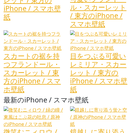
ル・スカーレット
iPhone / スマホ壁
/ 東方のiPhone /
紙
スマホ壁紙
スカートの裾を持
目をつぶる可愛い
つフランドール・
レミリア・スカー
スカーレット / 東
レット / 東方の
方のiPhone / スマ
iPhone / スマホ壁
ホ壁紙
紙
最新のiPhone / スマホ壁紙
微笑むニィロウ /
鏡越しに寄り添う