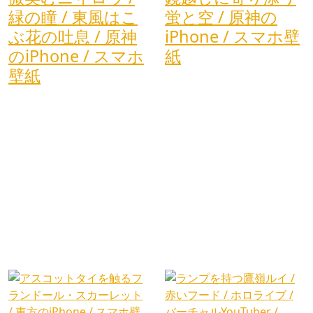
緑の瞳 / 東風はこ
蛍と空 / 原神の
ぶ花の吐息 / 原神
iPhone / スマホ壁
のiPhone / スマホ
紙
壁紙