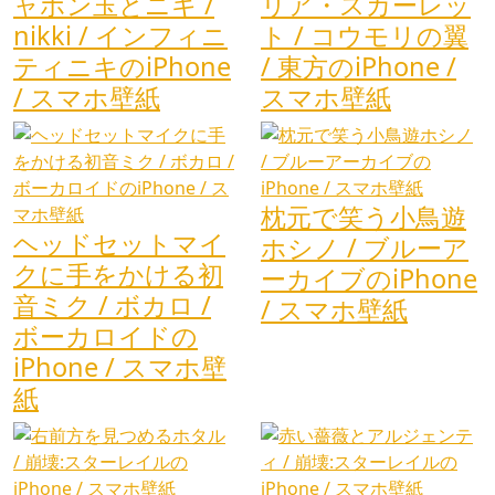
ャボン玉とニキ /
リア・スカーレッ
nikki / インフィニ
ト / コウモリの翼
ティニキのiPhone
/ 東方のiPhone /
/ スマホ壁紙
スマホ壁紙
枕元で笑う小鳥遊
ヘッドセットマイ
ホシノ / ブルーア
クに手をかける初
ーカイブのiPhone
音ミク / ボカロ /
/ スマホ壁紙
ボーカロイドの
iPhone / スマホ壁
紙