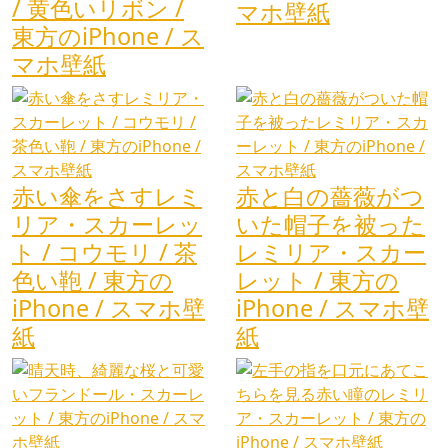
/ 黄色いリボン /
マホ壁紙
東方のiPhone / ス
マホ壁紙
赤い傘をさすレミ
赤と白の薔薇がつ
リア・スカーレッ
いた帽子を被った
ト / コウモリ / 茶
レミリア・スカー
色い鞄 / 東方の
レット / 東方の
iPhone / スマホ壁
iPhone / スマホ壁
紙
紙