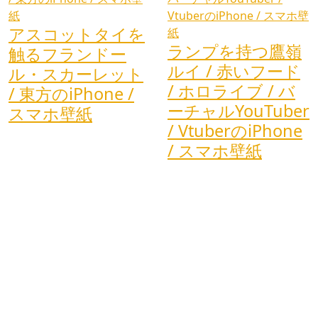
アスコットタイを
ランプを持つ鷹嶺
触るフランドー
ルイ / 赤いフード
ル・スカーレット
/ ホロライブ / バ
/ 東方のiPhone /
ーチャルYouTuber
スマホ壁紙
/ VtuberのiPhone
/ スマホ壁紙