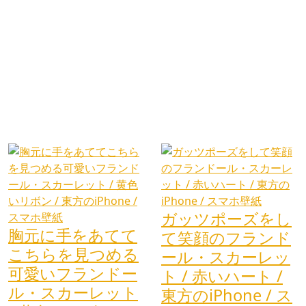
ガッツポーズをし
胸元に手をあてて
て笑顔のフランド
こちらを見つめる
ール・スカーレッ
可愛いフランドー
ト / 赤いハート /
ル・スカーレット
東方のiPhone / ス