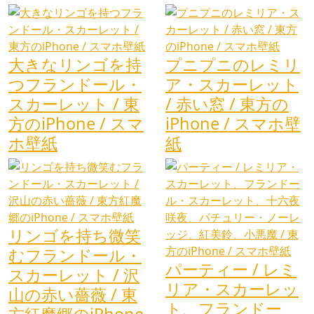
大きなリンゴを持
プニプニのレミリ
つフランドール・
ア・スカーレット
スカーレット / 東
/ 赤い窓 / 東方の
方のiPhone / スマ
iPhone / スマホ壁
ホ壁紙
紙
リンゴを持ち微笑
むフランドール・
パーティー / レミ
スカーレット / 沢
リア・スカーレッ
山の赤い薔薇 / 東
ト、フランドー
方紅魔郷のiPhone