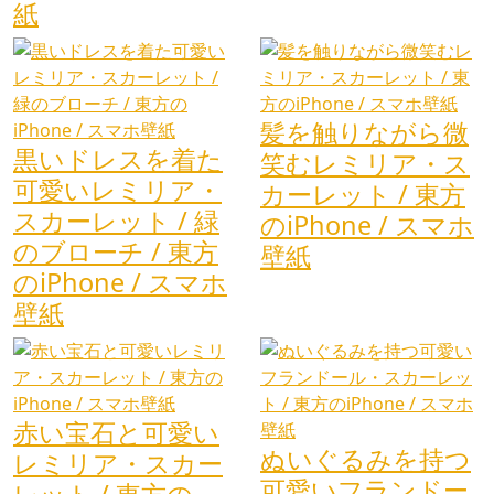
紙
髪を触りながら微
黒いドレスを着た
笑むレミリア・ス
可愛いレミリア・
カーレット / 東方
スカーレット / 緑
のiPhone / スマホ
のブローチ / 東方
壁紙
のiPhone / スマホ
壁紙
赤い宝石と可愛い
ぬいぐるみを持つ
レミリア・スカー
可愛いフランドー
レット / 東方の