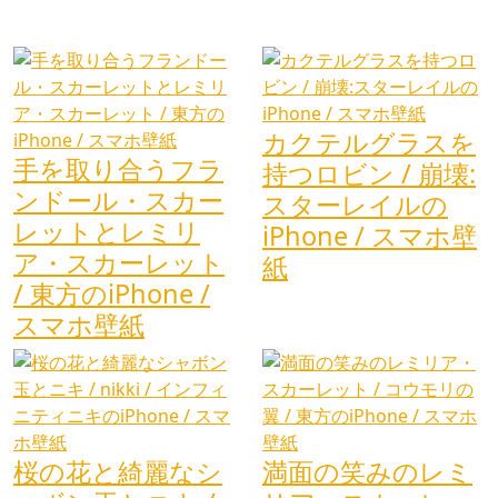
カクテルグラスを
手を取り合うフラ
持つロビン / 崩壊:
ンドール・スカー
スターレイルの
レットとレミリ
iPhone / スマホ壁
ア・スカーレット
紙
/ 東方のiPhone /
スマホ壁紙
桜の花と綺麗なシ
満面の笑みのレミ