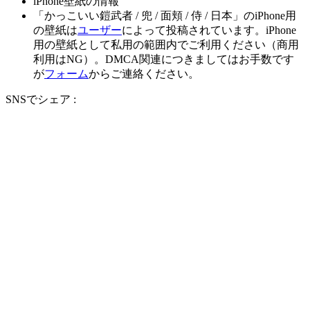
iPhone壁紙の情報
「かっこいい鎧武者 / 兜 / 面頬 / 侍 / 日本」のiPhone用
の壁紙は
ユーザー
によって投稿されています。iPhone
用の壁紙として私用の範囲内でご利用ください（商用
利用はNG）。DMCA関連につきましてはお手数です
が
フォーム
からご連絡ください。
SNSでシェア :