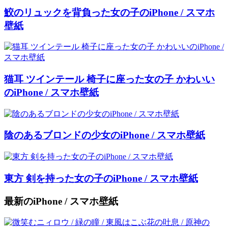
鮫のリュックを背負った女の子のiPhone / スマホ
壁紙
猫耳 ツインテール 椅子に座った女の子 かわいい
のiPhone / スマホ壁紙
陰のあるブロンドの少女のiPhone / スマホ壁紙
東方 剣を持った女の子のiPhone / スマホ壁紙
最新のiPhone / スマホ壁紙