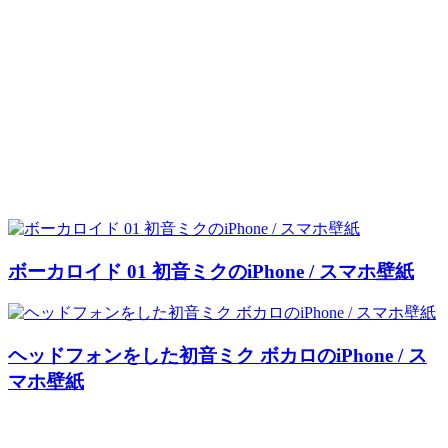
ボーカロイド 01 初音ミクのiPhone / スマホ壁紙
ヘッドフォンをした初音ミク ボカロのiPhone / ス
マホ壁紙