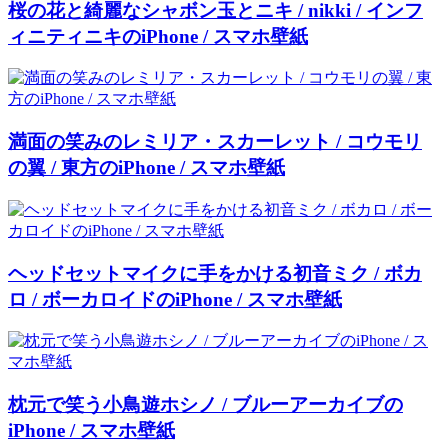
桜の花と綺麗なシャボン玉とニキ / nikki / インフ
ィニティニキのiPhone / スマホ壁紙
満面の笑みのレミリア・スカーレット / コウモリ
の翼 / 東方のiPhone / スマホ壁紙
ヘッドセットマイクに手をかける初音ミク / ボカ
ロ / ボーカロイドのiPhone / スマホ壁紙
枕元で笑う小鳥遊ホシノ / ブルーアーカイブの
iPhone / スマホ壁紙