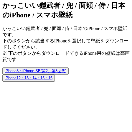
かっこいい鎧武者 / 兜 / 面頬 / 侍 / 日本
のiPhone / スマホ壁紙
かっこいい鎧武者 / 兜 / 面頬 / 侍 / 日本のiPhone / スマホ壁紙
です。
下のボタンから該当するiPhoneを選択して壁紙をダウンロー
ドしてください。
※ 下のボタンからダウンロードできるiPhone用の壁紙は
高画
質
です
iPhone8・iPhone SE(第2、第3世代)
iPhone12・13・14・15・16