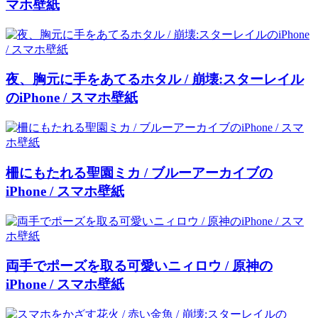
マホ壁紙
夜、胸元に手をあてるホタル / 崩壊:スターレイル
のiPhone / スマホ壁紙
柵にもたれる聖園ミカ / ブルーアーカイブの
iPhone / スマホ壁紙
両手でポーズを取る可愛いニィロウ / 原神の
iPhone / スマホ壁紙