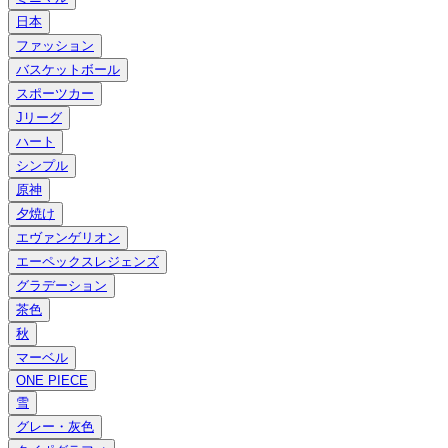
日本
ファッション
バスケットボール
スポーツカー
Jリーグ
ハート
シンプル
原神
夕焼け
エヴァンゲリオン
エーペックスレジェンズ
グラデーション
茶色
秋
マーベル
ONE PIECE
雪
グレー・灰色