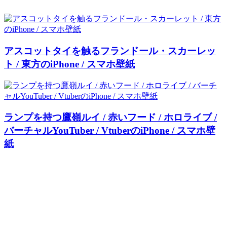
アスコットタイを触るフランドール・スカーレッ
ト / 東方のiPhone / スマホ壁紙
ランプを持つ鷹嶺ルイ / 赤いフード / ホロライブ /
バーチャルYouTuber / VtuberのiPhone / スマホ壁
紙