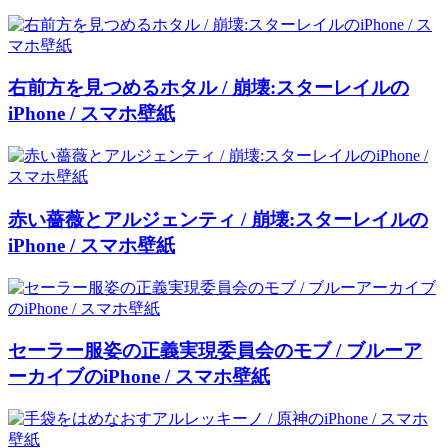
右前方を見つめるホタル / 崩壊:スターレイルの
iPhone / スマホ壁紙
赤い薔薇とアルジェンティ / 崩壊:スターレイルの
iPhone / スマホ壁紙
セーラー服姿の正義実現委員会のモブ / ブルーア
ーカイブのiPhone / スマホ壁紙