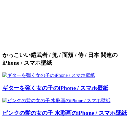
かっこいい鎧武者 / 兜 / 面頬 / 侍 / 日本 関連の
iPhone / スマホ壁紙
ギターを弾く女の子のiPhone / スマホ壁紙
ピンクの髪の女の子 水彩画のiPhone / スマホ壁紙