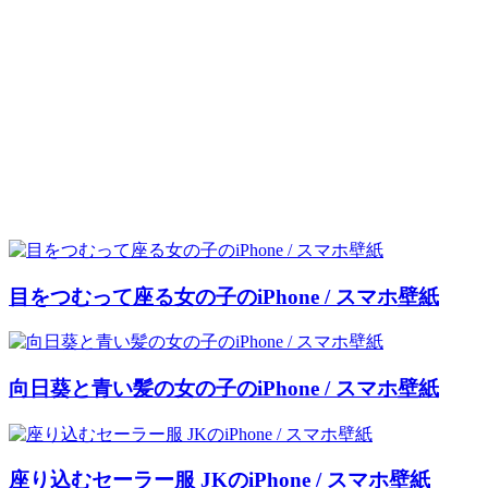
目をつむって座る女の子のiPhone / スマホ壁紙
向日葵と青い髪の女の子のiPhone / スマホ壁紙
座り込むセーラー服 JKのiPhone / スマホ壁紙