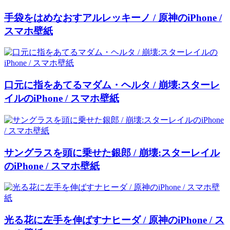
手袋をはめなおすアルレッキーノ / 原神のiPhone /
スマホ壁紙
口元に指をあてるマダム・ヘルタ / 崩壊:スターレ
イルのiPhone / スマホ壁紙
サングラスを頭に乗せた銀郎 / 崩壊:スターレイル
のiPhone / スマホ壁紙
光る花に左手を伸ばすナヒーダ / 原神のiPhone / ス