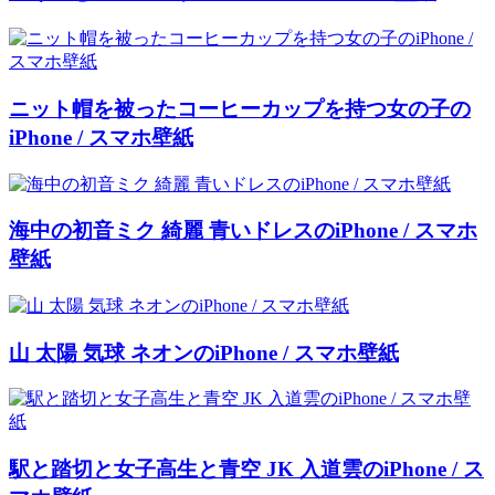
ニット帽を被ったコーヒーカップを持つ女の子の
iPhone / スマホ壁紙
海中の初音ミク 綺麗 青いドレスのiPhone / スマホ
壁紙
山 太陽 気球 ネオンのiPhone / スマホ壁紙
駅と踏切と女子高生と青空 JK 入道雲のiPhone / ス