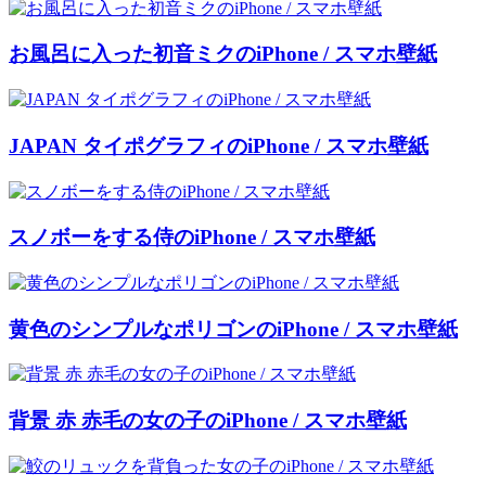
お風呂に入った初音ミクのiPhone / スマホ壁紙
JAPAN タイポグラフィのiPhone / スマホ壁紙
スノボーをする侍のiPhone / スマホ壁紙
黄色のシンプルなポリゴンのiPhone / スマホ壁紙
背景 赤 赤毛の女の子のiPhone / スマホ壁紙