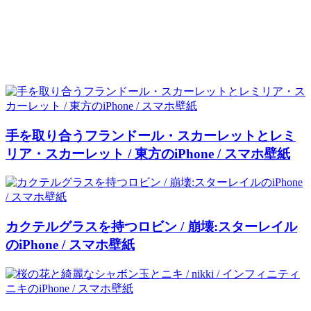
手を取り合うフランドール・スカーレットとレミ
リア・スカーレット / 東方のiPhone / スマホ壁紙
カクテルグラスを持つロビン / 崩壊:スターレイル
のiPhone / スマホ壁紙