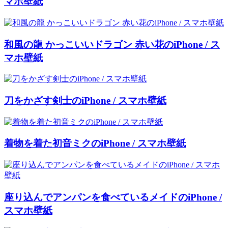
マホ壁紙
和風の龍 かっこいいドラゴン 赤い花のiPhone / ス
マホ壁紙
刀をかざす剣士のiPhone / スマホ壁紙
着物を着た初音ミクのiPhone / スマホ壁紙
座り込んでアンパンを食べているメイドのiPhone /
スマホ壁紙