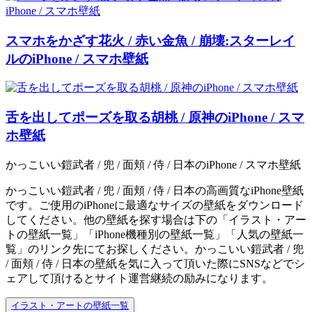
スマホをかざす花火 / 赤い金魚 / 崩壊:スターレイ
ルのiPhone / スマホ壁紙
舌を出してポーズを取る胡桃 / 原神のiPhone / スマ
ホ壁紙
かっこいい鎧武者 / 兜 / 面頬 / 侍 / 日本のiPhone / スマホ壁紙
かっこいい鎧武者 / 兜 / 面頬 / 侍 / 日本の高画質なiPhone壁紙
です。ご使用のiPhoneに最適なサイズの壁紙をダウンロード
してください。他の壁紙を探す場合は下の「イラスト・アー
トの壁紙一覧」「iPhone機種別の壁紙一覧」「人気の壁紙一
覧」のリンク先にてお探しください。かっこいい鎧武者 / 兜
/ 面頬 / 侍 / 日本の壁紙を気に入って頂いた際にSNSなどでシ
ェアして頂けるとサイト運営継続の励みになります。
イラスト・アートの壁紙一覧