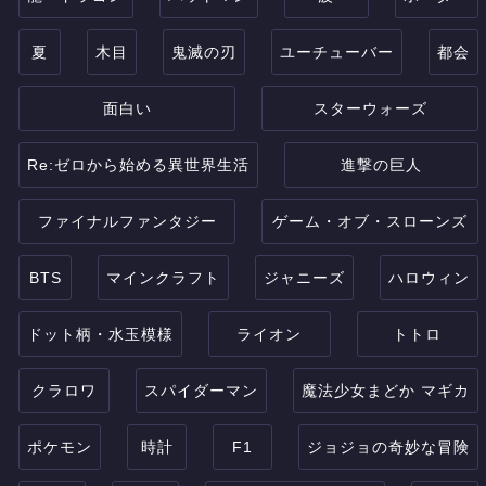
夏
木目
鬼滅の刃
ユーチューバー
都会
面白い
スターウォーズ
Re:ゼロから始める異世界生活
進撃の巨人
ファイナルファンタジー
ゲーム・オブ・スローンズ
BTS
マインクラフト
ジャニーズ
ハロウィン
ドット柄・水玉模様
ライオン
トトロ
クラロワ
スパイダーマン
魔法少女まどか マギカ
ポケモン
時計
F1
ジョジョの奇妙な冒険