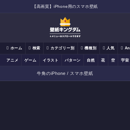
【高画質】iPhone用のスマホ壁紙
ホーム
検索
カテゴリー別
機種別
人気
An
アニメ
ゲーム
イラスト
パターン
自然
花
空
宇宙
牛角のiPhone / スマホ壁紙