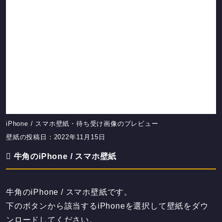
iPhone / スマホ壁紙・待ち受け画像のプレビュー
壁紙の投稿日：2022年11月15日
牛角のiPhone / スマホ壁紙
牛角のiPhone / スマホ壁紙です。
下のボタンから該当するiPhoneを選択して壁紙をダウ
ンロードしてください。