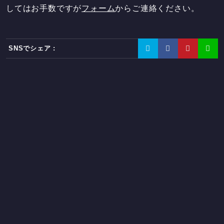
してはお手数ですが
フォーム
からご連絡ください。
SNSでシェア :