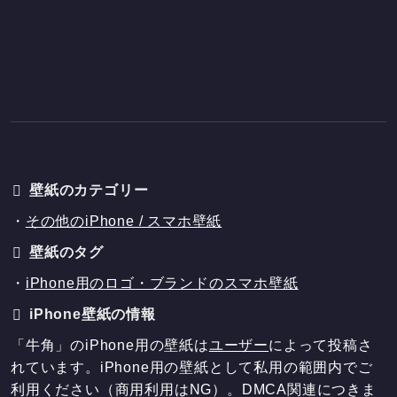
壁紙のカテゴリー
・
その他のiPhone / スマホ壁紙
壁紙のタグ
・
iPhone用のロゴ・ブランドのスマホ壁紙
iPhone壁紙の情報
「牛角」のiPhone用の壁紙は
ユーザー
によって投稿さ
れています。iPhone用の壁紙として私用の範囲内でご
利用ください（商用利用はNG）。DMCA関連につきま