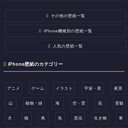
その他の壁紙一覧
iPhone機種別の壁紙一覧
人気の壁紙一覧
iPhone壁紙のカテゴリー
アニメ
ゲーム
イラスト
宇宙・星
夜景
山
植物・緑
海
空・雲
花
景観
犬
猫
鳥
魚
昆虫
生き物
車