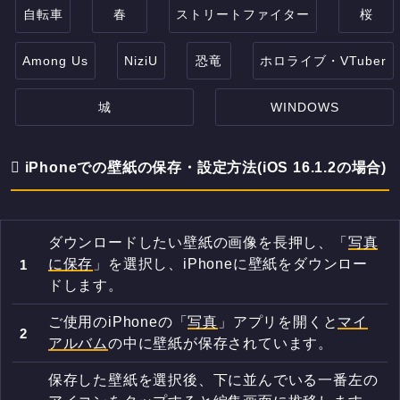
自転車
春
ストリートファイター
桜
Among Us
NiziU
恐竜
ホロライブ・VTuber
城
WINDOWS
iPhoneでの壁紙の保存・設定方法(iOS 16.1.2の場合)
ダウンロードしたい壁紙の画像を長押し、「
写真
に保存
」を選択し、iPhoneに壁紙をダウンロー
ドします。
ご使用のiPhoneの「
写真
」アプリを開くと
マイ
アルバム
の中に壁紙が保存されています。
保存した壁紙を選択後、下に並んでいる一番左の