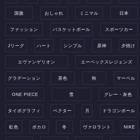
国旗
おしゃれ
ミニマル
日本
ファッション
バスケットボール
スポーツカー
Jリーグ
ハート
シンプル
原神
夕焼け
エヴァンゲリオン
エーペックスレジェンズ
グラデーション
茶色
秋
マーベル
ONE PIECE
雪
グレー・灰色
タイポグラフィ
ベクター
月
ドラゴンボール
虹色
ボカロ
冬
ヴァロラント
NIKE