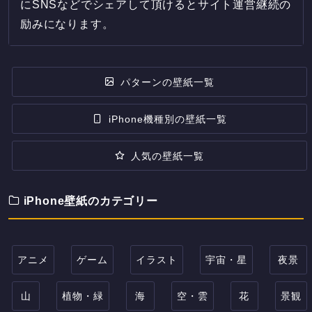
にSNSなどでシェアして頂けるとサイト運営継続の
励みになります。
パターンの壁紙一覧
iPhone機種別の壁紙一覧
人気の壁紙一覧
iPhone壁紙のカテゴリー
アニメ
ゲーム
イラスト
宇宙・星
夜景
山
植物・緑
海
空・雲
花
景観