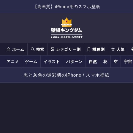
【高画質】iPhone用のスマホ壁紙
ホーム
検索
カテゴリー別
機種別
人気
アニメ
ゲーム
イラスト
パターン
自然
花
空
宇宙
黒と灰色の迷彩柄のiPhone / スマホ壁紙