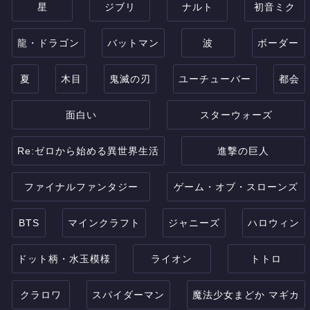
星
ジブリ
ナルト
初音ミク
龍・ドラゴン
バットマン
波
ボーダー
夏
木目
鬼滅の刃
ユーチューバー
都会
面白い
スターウォーズ
Re:ゼロから始める異世界生活
進撃の巨人
ファイナルファンタジー
ゲーム・オブ・スローンズ
BTS
マインクラフト
ジャニーズ
ハロウィン
ドット柄・水玉模様
ライオン
トトロ
クラロワ
スパイダーマン
魔法少女まどか マギカ