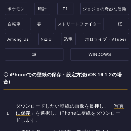
ポケモン
時計
F1
ジョジョの奇妙な冒険
自転車
春
ストリートファイター
桜
Among Us
NiziU
恐竜
ホロライブ・VTuber
城
WINDOWS
iPhoneでの壁紙の保存・設定方法(iOS 16.1.2の場
合)
ダウンロードしたい壁紙の画像を長押し、「
写真
に保存
」を選択し、iPhoneに壁紙をダウンロー
ドします。