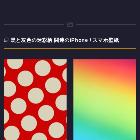
黒と灰色の迷彩柄 関連のiPhone / スマホ壁紙