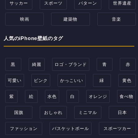
サッカー
スポーツ
パターン
世界遺産
映画
建築物
音楽
人気のiPhone壁紙のタグ
黒
綺麗
ロゴ・ブランド
青
赤
可愛い
ピンク
かっこいい
緑
黄色
紫
絵
水色
白
オレンジ
食べ物
国旗
おしゃれ
ミニマル
日本
ファッション
バスケットボール
スポーツカー