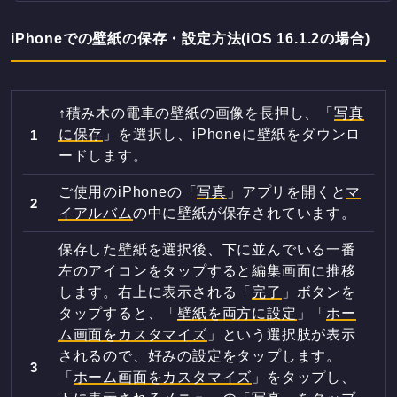
iPhoneでの壁紙の保存・設定方法(iOS 16.1.2の場合)
↑積み木の電車の壁紙の画像を長押し、「
写真
に保存
」を選択し、iPhoneに壁紙をダウンロ
ードします。
ご使用のiPhoneの「
写真
」アプリを開くと
マ
イアルバム
の中に壁紙が保存されています。
保存した壁紙を選択後、下に並んでいる一番
左のアイコンをタップすると編集画面に推移
します。右上に表示される「
完了
」ボタンを
タップすると、「
壁紙を両方に設定
」「
ホー
ム画面をカスタマイズ
」という選択肢が表示
されるので、好みの設定をタップします。
「
ホーム画面をカスタマイズ
」をタップし、