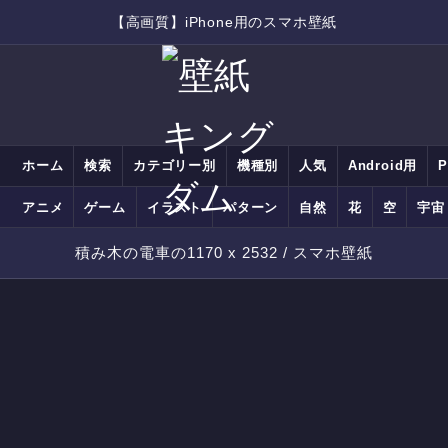
【高画質】iPhone用のスマホ壁紙
ホーム
検索
カテゴリー別
機種別
人気
Android用
アニメ
ゲーム
イラスト
パターン
自然
花
空
宇宙
積み木の電車の1170 x 2532 / スマホ壁紙