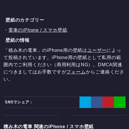
壁紙のカテゴリー
・
電車のiPhone / スマホ壁紙
壁紙の情報
「積み木の電車」のiPhone用の壁紙は
ユーザー
によっ
て投稿されています。iPhone用の壁紙として私用の範
囲内でご利用ください（商用利用はNG）。DMCA関連
につきましてはお手数ですが
フォーム
からご連絡くださ
い。
SNSでシェア :
積み木の電車 関連のiPhone / スマホ壁紙