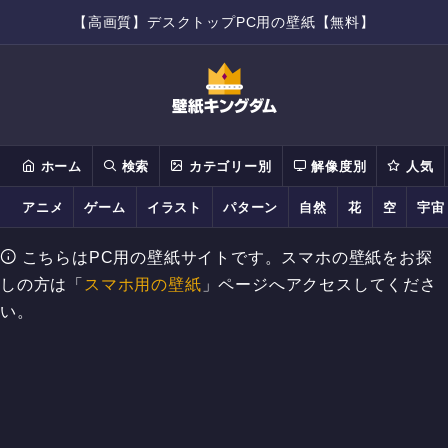
【高画質】デスクトップPC用の壁紙【無料】
ホーム
検索
カテゴリー別
解像度別
人気
アニメ
ゲーム
イラスト
パターン
自然
花
空
宇宙
こちらはPC用の壁紙サイトです。スマホの壁紙をお探
しの方は「
スマホ用の壁紙
」ページへアクセスしてくださ
い。