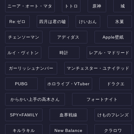
ニーア・オート・マタ
トトロ
原神
城
Re:ゼロ
四月は君の嘘
けいおん
氷菓
チェンソーマン
アディダス
Apple壁紙
ルイ・ヴィトン
時計
レアル・マドリード
ガーリッシュナンバー
マンチェスター・ユナイテッド
PUBG
ホロライブ・VTuber
ドラクエ
からかい上手の高木さん
フォートナイト
SPY×FAMILY
血界戦線
けものフレンズ
キルラキル
New Balance
クラロワ