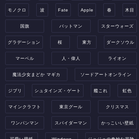
モノクロ
波
Fate
Apple
春
木目
国旗
バットマン
スターウォーズ
グラデーション
桜
東方
ダークソウル
マーベル
人・偉人
ライオン
魔法少女まどか マギカ
ソードアートオンライン
ジブリ
シュタインズ・ゲート
艦これ
虹色
マインクラフト
東京グール
クリスマス
ワンパンマン
スパイダーマン
かっこいい壁紙