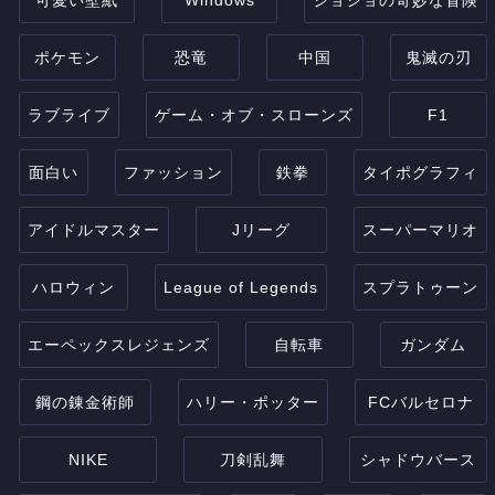
可愛い壁紙
Windows
ジョジョの奇妙な冒険
ポケモン
恐竜
中国
鬼滅の刃
ラブライブ
ゲーム・オブ・スローンズ
F1
面白い
ファッション
鉄拳
タイポグラフィ
アイドルマスター
Jリーグ
スーパーマリオ
ハロウィン
League of Legends
スプラトゥーン
エーペックスレジェンズ
自転車
ガンダム
鋼の錬金術師
ハリー・ポッター
FCバルセロナ
NIKE
刀剣乱舞
シャドウバース