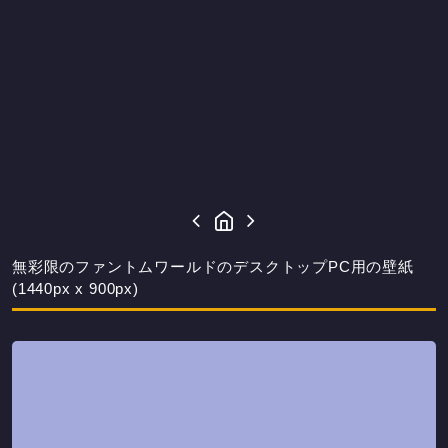
無彩限のファントムワールドのデスクトップPC用の壁紙
(1440px x 900px)