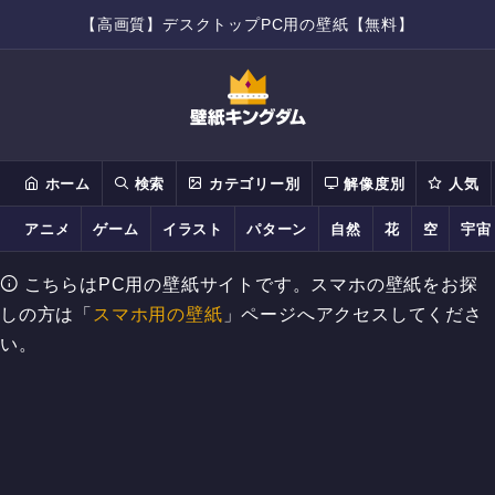
【高画質】デスクトップPC用の壁紙【無料】
ホーム
検索
カテゴリー別
解像度別
人気
アニメ
ゲーム
イラスト
パターン
自然
花
空
宇宙
こちらはPC用の壁紙サイトです。スマホの壁紙をお探
しの方は「
スマホ用の壁紙
」ページへアクセスしてくださ
い。