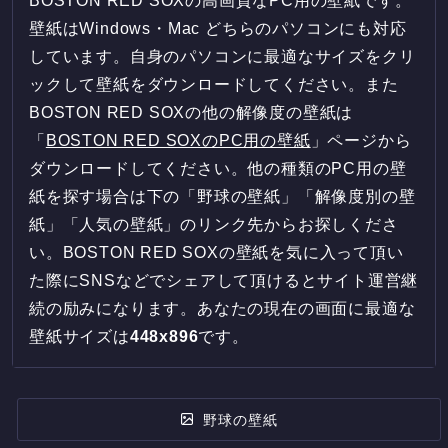
BOSTON RED SOXの高画質なPC用の壁紙です。
壁紙はWindows・Mac どちらのパソコンにも対応
しています。自身のパソコンに最適なサイズをクリ
ックして壁紙をダウンロードしてください。また
BOSTON RED SOXの他の解像度の壁紙は
「
BOSTON RED SOXのPC用の壁紙
」ページから
ダウンロードしてください。他の種類のPC用の壁
紙を探す場合は下の「野球の壁紙」「解像度別の壁
紙」「人気の壁紙」のリンク先からお探しくださ
い。BOSTON RED SOXの壁紙を気に入って頂い
た際にSNSなどでシェアして頂けるとサイト運営継
続の励みになります。あなたの現在の画面に最適な
壁紙サイズは
448
x
896
です。
野球の壁紙