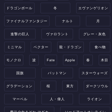
ドラゴンボール
冬
エヴァンゲリオン
ファイナルファンタジー
ナルト
月
進撃の巨人
ヴァロラント
グレー・灰色
ミニマル
ベクター
龍・ドラゴン
食べ物
モノクロ
波
Fate
Apple
春
木目
国旗
バットマン
スターウォーズ
グラデーション
桜
東方
ダークソウル
マーベル
人・偉人
ライオン
魔法少女まどか マギカ
ソードアートオンライン