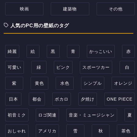
映画
建築物
その他
人気のPC用の壁紙のタグ
綺麗
絵
黒
青
かっこいい
赤
可愛い
緑
ピンク
スポーツカー
白
紫
黄色
水色
シンプル
オレンジ
日本
都会
ボカロ
夕焼け
ONE PIECE
初音ミク
ロゴ関連
音楽・ミュージシャン
夏
おしゃれ
アメリカ
雪
秋
茶色