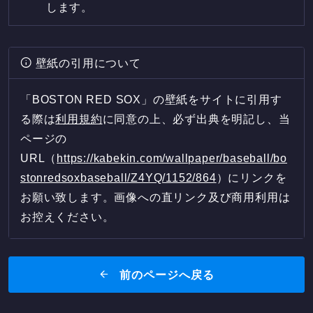
します。
壁紙の引用について
「BOSTON RED SOX」の壁紙をサイトに引用す
る際は
利用規約
に同意の上、必ず出典を明記し、当
ページの
URL（
https://kabekin.com/wallpaper/baseball/bo
stonredsoxbaseball/Z4YQ/1152/864
）にリンクを
お願い致します。画像への直リンク及び商用利用は
お控えください。
前のページへ戻る