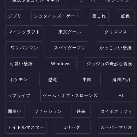
ジブリ
シュタインズ・ゲート
艦これ
虹色
マインクラフト
東京グール
クリスマス
ワンパンマン
スパイダーマン
かっこいい壁紙
可愛い壁紙
Windows
ジョジョの奇妙な冒険
ポケモン
恐竜
中国
鬼滅の刃
ラブライブ
ゲーム・オブ・スローンズ
F1
面白い
ファッション
鉄拳
タイポグラフィ
アイドルマスター
Jリーグ
スーパーマリオ