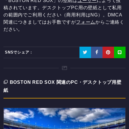
「BOSTON RED SOX」の壁紙は
ユーザー
によって投
稿されています。デスクトップPC用の壁紙として私用
の範囲内でご利用ください（商用利用はNG）。DMCA
関連につきましてはお手数ですが
フォーム
からご連絡く
ださい。
SNSでシェア :
BOSTON RED SOX 関連のPC・デスクトップ用壁
紙