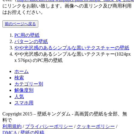
にリンクをお願い致します。画像への直リンク及び商用利用
はお控えください。
前のページへ戻る
PC用の壁紙
パターンの壁紙
やや光沢感のあるシンプルな黒いテクスチャーの壁紙
やや光沢感のあるシンプルな黒いテクスチャー(1024px
x 576px) のPC用の壁紙
ホーム
検索
カテゴリー別
解像度別
人気
スマホ用
Copyright 2015 – 壁紙キングダム - 高画質の壁紙を全部、無
料で
利用規約
/
プライバシーポリシー
/
クッキーポリシー
/
DMCA
/
壁紙の投稿