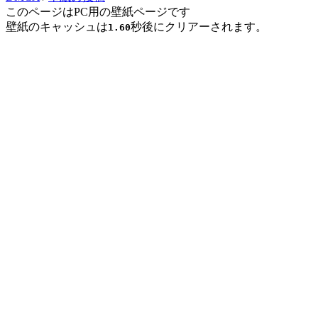
このページはPC用の壁紙ページです
壁紙のキャッシュは
秒後にクリアーされます。
1.60