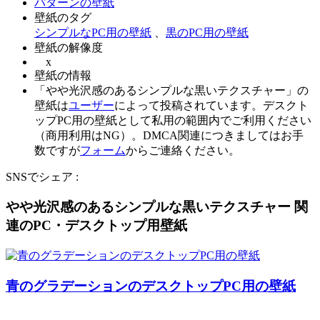
パターンの壁紙
壁紙のタグ
シンプルなPC用の壁紙
、
黒のPC用の壁紙
壁紙の解像度
x
壁紙の情報
「やや光沢感のあるシンプルな黒いテクスチャー」の
壁紙は
ユーザー
によって投稿されています。デスクト
ップPC用の壁紙として私用の範囲内でご利用ください
（商用利用はNG）。DMCA関連につきましてはお手
数ですが
フォーム
からご連絡ください。
SNSでシェア :
やや光沢感のあるシンプルな黒いテクスチャー 関
連のPC・デスクトップ用壁紙
青のグラデーションのデスクトップPC用の壁紙