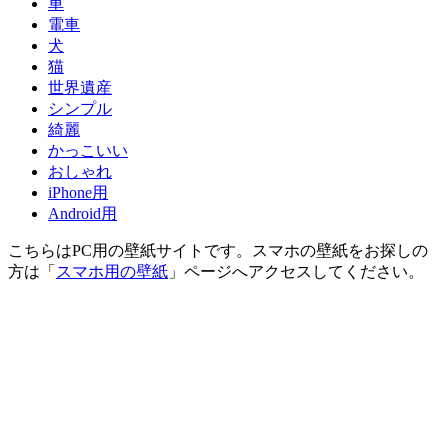
車
電車
犬
猫
世界遺産
シンプル
綺麗
かっこいい
おしゃれ
iPhone用
Android用
こちらはPC用の壁紙サイトです。スマホの壁紙をお探しの
方は「
スマホ用の壁紙
」ページへアクセスしてください。