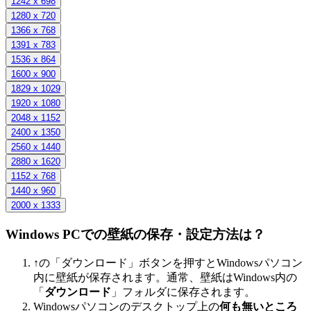
1242 x 698
1280 x 720
1366 x 768
1391 x 783
1536 x 864
1600 x 900
1829 x 1029
1920 x 1080
2048 x 1152
2400 x 1350
2560 x 1440
2880 x 1620
1152 x 768
1440 x 960
2000 x 1333
Windows PCでの壁紙の保存・設定方法は？
↑の「ダウンロード」ボタンを押すとWindowsパソコン
内に壁紙が保存されます。通常、壁紙はWindows内の
「
ダウンロード
」フォルダに保存されます。
Windowsパソコンのデスクトップ上の
何も無いところ