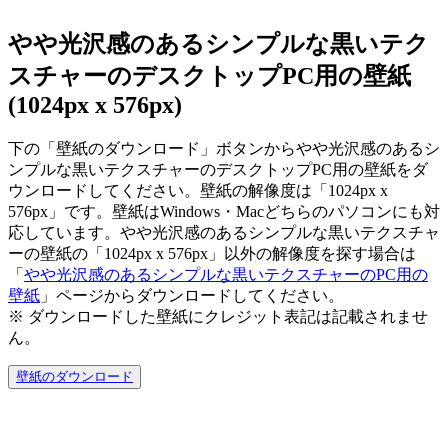
やや光沢感のあるシンプルな黒いテク
スチャーのデスクトップPC用の壁紙
(1024px x 576px)
下の「壁紙のダウンロード」ボタンからやや光沢感のあるシ
ンプルな黒いテクスチャーのデスクトップPC用の壁紙をダ
ウンロードしてください。壁紙の解像度は「1024px x
576px」です。壁紙はWindows・Macどちらのパソコンにも対
応しています。やや光沢感のあるシンプルな黒いテクスチャ
ーの壁紙の「1024px x 576px」以外の解像度を探す場合は
「
やや光沢感のあるシンプルな黒いテクスチャーのPC用の
壁紙
」ページからダウンロードしてください。
※ ダウンロードした壁紙に
クレジット表記は記載されませ
ん。
壁紙のダウンロード