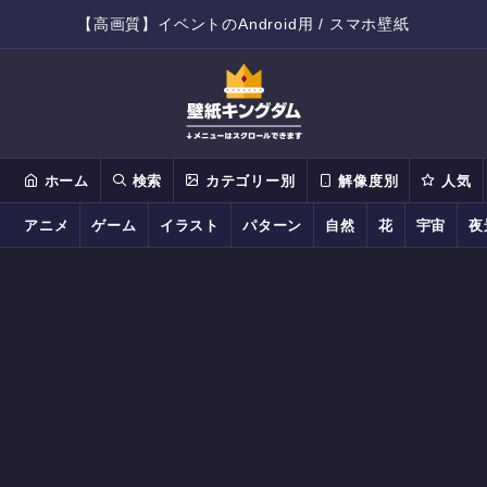
【高画質】イベントのAndroid用 / スマホ壁紙
ホーム
検索
カテゴリー別
解像度別
人気
アニメ
ゲーム
イラスト
パターン
自然
花
宇宙
夜