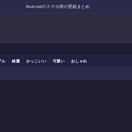
Androidのスマホ用の壁紙まとめ
プル
綺麗
かっこいい
可愛い
おしゃれ