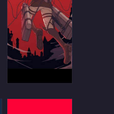
進撃の巨人 リヴァイ兵士長の
Android用のスマホ壁紙