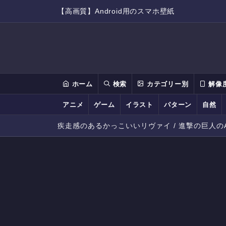
【高画質】Android用のスマホ壁紙
ホーム
検索
カテゴリー別
解像
アニメ
ゲーム
イラスト
パターン
自然
疾走感のあるかっこいいリヴァイ / 進撃の巨人のA