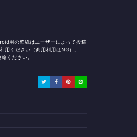
oid用の壁紙は
ユーザー
によって投稿
ご利用ください（商用利用はNG）。
連絡ください。