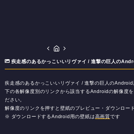
疾走感のあるかっこいいリヴァイ / 進撃の巨人のAndr
疾走感のあるかっこいいリヴァイ / 進撃の巨人のAndro
下の各解像度別のリンクから該当するAndroidの解像
ださい。
解像度のリンクを押すと壁紙のプレビュー・ダウンロー
※ ダウンロードするAndroid用の壁紙は
高画質
です