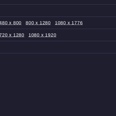
480 x 800
800 x 1280
1080 x 1776
720 x 1280
1080 x 1920