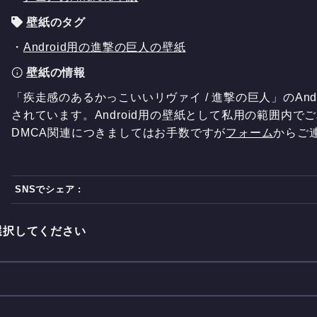
壁紙のタグ
・
Android用の進撃の巨人の壁紙
壁紙の情報
「疾走感のあるかっこいいリヴァイ / 進撃の巨人」のAndr
されています。Android用の壁紙として私用の範囲内で
DMCA関連につきましてはお手数ですが
フォーム
からご
SNSでシェア :
選択してください