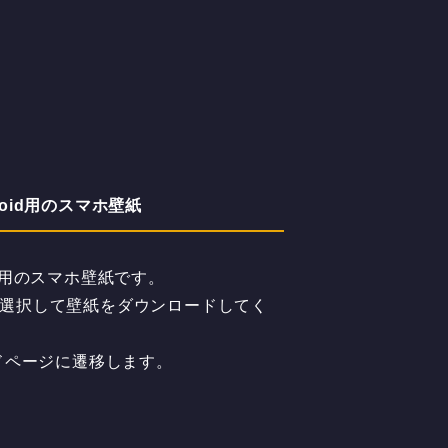
oid用のスマホ壁紙
id用のスマホ壁紙です。
度を選択して壁紙をダウンロードしてく
ドページに遷移します。