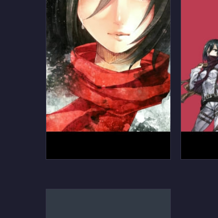
進撃の巨人 ミカサ・アッカーマ
進撃の巨
ンの肖像のAndroid用のスマホ
ッカーマ
壁紙