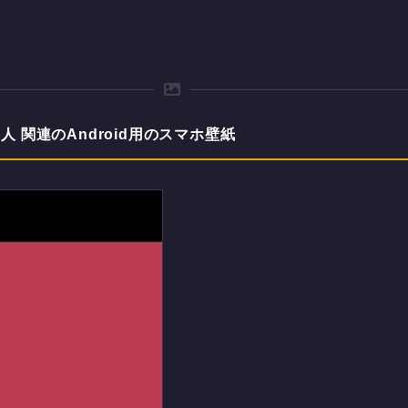
 関連のAndroid用のスマホ壁紙