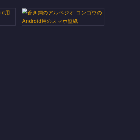
id用の
蒼き鋼のアルペジオ コンゴウの
Android用のスマホ壁紙