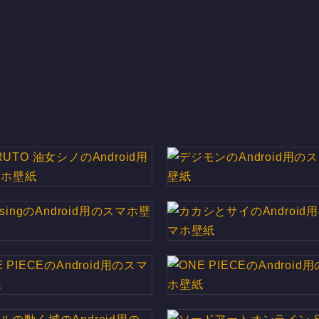
UTO 油女シノのAndroid用
デジモンのAndroid用の
のスマホ壁紙
紙
lsingのAndroid用のスマホ壁
カカシとサイのAndroid
紙
ホ壁紙
 PIECEのAndroid用のスマ
ONE PIECEのAndroid