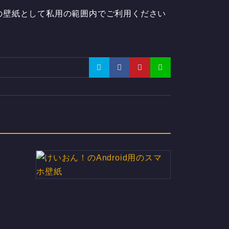
d用の壁紙として私用の範囲内でご利用ください
けいおん！のAndroid用のスマホ
壁紙