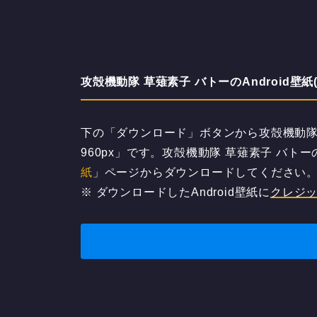
攻殻機動隊 草薙素子 バトーのAndroid壁紙(54
下の「ダウンロード」ボタンから攻殻機動隊 草
960px」です。攻殻機動隊 草薙素子 バトーの
紙
」ページからダウンロードしてください
※ ダウンロードしたAndroid壁紙に
クレジ