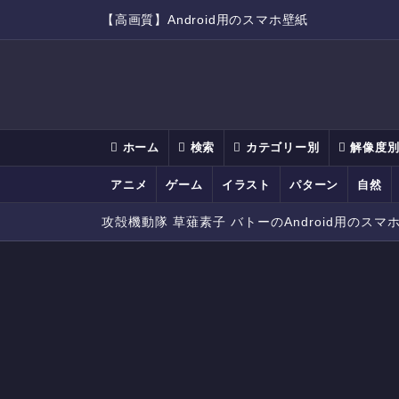
【高画質】Android用のスマホ壁紙
ホーム
検索
カテゴリー別
解像度
アニメ
ゲーム
イラスト
パターン
自然
攻殻機動隊 草薙素子 バトーのAndroid用のスマホ壁紙(