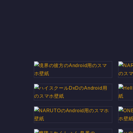
境界の彼方のAndroid用のスマホ
NAR
壁紙
ハイスクールDxDのAndroid用
Hel
のスマホ壁紙
NARUTOのAndroid用のスマホ
ONE