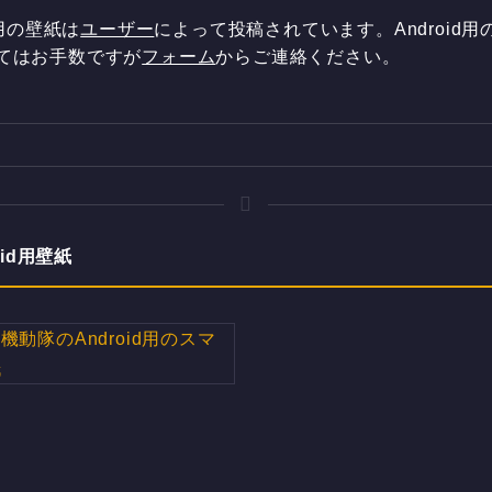
d用の壁紙は
ユーザー
によって投稿されています。Androi
してはお手数ですが
フォーム
からご連絡ください。
id用壁紙
動隊のAndroid用のスマホ
壁紙