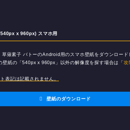
0px x 960px) スマホ用
薙素子 バトーのAndroid用のスマホ壁紙をダウンロードし
壁紙の「540px x 960px」以外の解像度を探す場合は「
攻
。
ット表記は記載されません。
壁紙のダウンロード