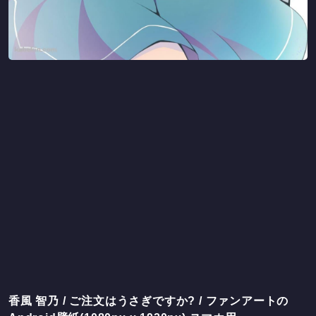
香風 智乃 / ご注文はうさぎですか? / ファンアートの