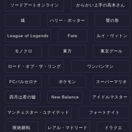
ソードアートオンライン
からかい上手の高木さん
城
ハリー・ポッター
聲の形
League of Legends
Fate
ルイ・ヴィトン
モノクロ
東方
東京グール
ロード・オブ・ザ・リング
ワンパンマン
FCバルセロナ
ポケモン
スーパーマリオ
四月は君の嘘
New Balance
アイドルマスター
マンチェスター・ユナイテッド
フォートナイト
呪術廻戦
レアル・マドリード
ドラクエ