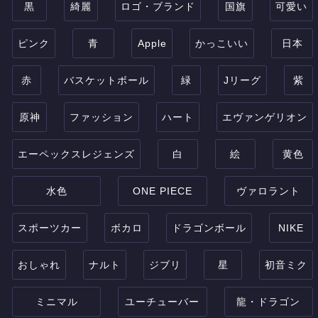
黒
綺麗
ロゴ・ブランド
国旗
可愛い
ピンク
青
Apple
かっこいい
日本
赤
バスケットボール
緑
Jリーグ
紫
原神
ファッション
ハート
エヴァンゲリオン
エーペックスレジェンズ
白
絵
黄色
水色
ONE PIECE
ヴァロラント
スポーツカー
ボカロ
ドラゴンボール
NIKE
おしゃれ
ナルト
ジブリ
星
初音ミク
ミニマル
ユーチューバー
龍・ドラゴン