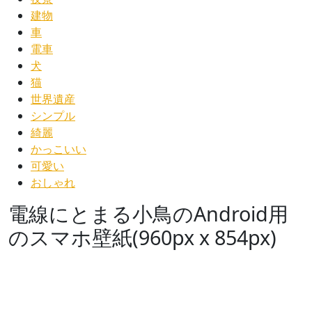
建物
車
電車
犬
猫
世界遺産
シンプル
綺麗
かっこいい
可愛い
おしゃれ
電線にとまる小鳥のAndroid用
のスマホ壁紙(960px x 854px)