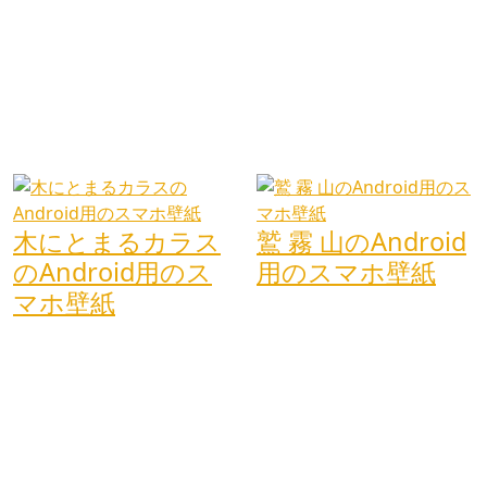
木にとまるカラス
鷲 霧 山のAndroid
のAndroid用のス
用のスマホ壁紙
マホ壁紙