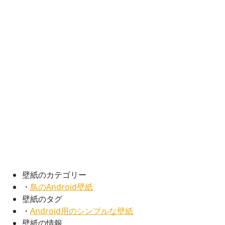
壁紙のカテゴリー
・
鳥のAndroid壁紙
壁紙のタグ
・
Android用のシンプルな壁紙
壁紙の情報