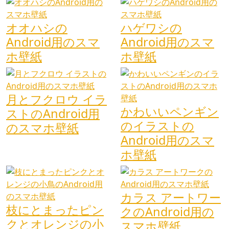
オオハシの
ハゲワシの
Android用のスマ
Android用のスマ
ホ壁紙
ホ壁紙
月とフクロウ イラ
かわいいペンギン
ストのAndroid用
のイラストの
のスマホ壁紙
Android用のスマ
ホ壁紙
カラス アートワー
枝にとまったピン
クのAndroid用の
クとオレンジの小
スマホ壁紙