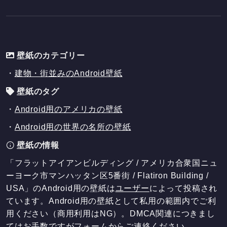
壁紙のカテゴリー
・
建物・街並みのAndroid壁紙
壁紙のタグ
・
Android用のアメリカの壁紙
・
Android用の世界の名所の壁紙
壁紙の情報
「フラットアイアンビルディング / アメリカ合衆国ニュ
ーヨーク市マンハッタン区5番街 / Flatiron Building /
USA」のAndroid用の壁紙は
ユーザー
によって投稿され
ています。Android用の壁紙として私用の範囲内でご利
用ください（商用利用はNG）。DMCA関連につきまし
てはお手数ですが
フォーム
からご連絡ください。