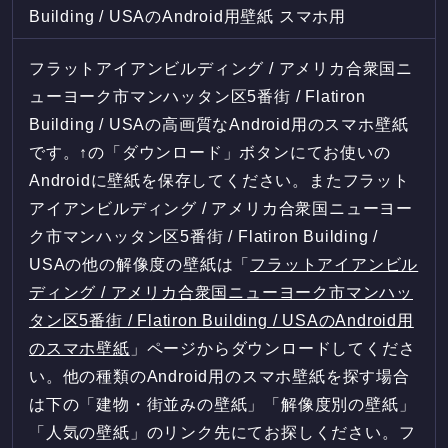
Building / USAのAndroid用壁紙 スマホ用
フラットアイアンビルディング / アメリカ合衆国ニ
ューヨーク市マンハッタン区5番街 / Flatiron
Building / USAの高画質なAndroid用のスマホ壁紙
です。↑の「ダウンロード」ボタンにてお使いの
Androidに壁紙を保存してください。またフラット
アイアンビルディング / アメリカ合衆国ニューヨー
ク市マンハッタン区5番街 / Flatiron Building /
USAの他の解像度の壁紙は「
フラットアイアンビル
ディング / アメリカ合衆国ニューヨーク市マンハッ
タン区5番街 / Flatiron Building / USAのAndroid用
のスマホ壁紙
」ページからダウンロードしてくださ
い。他の種類のAndroid用のスマホ壁紙を探す場合
は下の「建物・街並みの壁紙」「解像度別の壁紙」
「人気の壁紙」のリンク先にてお探しください。フ