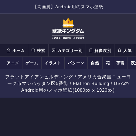
【高画質】Android用のスマホ壁紙
ホーム
検索
カテゴリー別
解像度別
人気
アニメ
ゲーム
イラスト
パターン
自然
花
宇宙
夜
フラットアイアンビルディング / アメリカ合衆国ニューヨ
ーク市マンハッタン区5番街 / Flatiron Building / USAの
Android用のスマホ壁紙(1080px x 1920px)