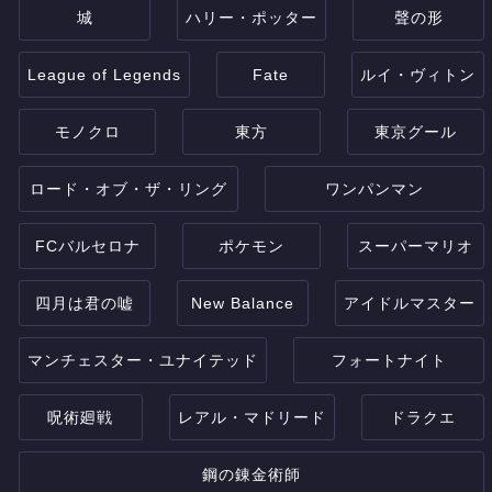
城
ハリー・ポッター
聲の形
League of Legends
Fate
ルイ・ヴィトン
モノクロ
東方
東京グール
ロード・オブ・ザ・リング
ワンパンマン
FCバルセロナ
ポケモン
スーパーマリオ
四月は君の嘘
New Balance
アイドルマスター
マンチェスター・ユナイテッド
フォートナイト
呪術廻戦
レアル・マドリード
ドラクエ
鋼の錬金術師