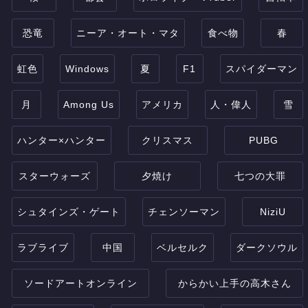
恐竜
ニーア・オート・マタ
食べ物
春
虹色
Windows
夏
F1
スパイダーマン
月
Among Us
アメリカ
人・偉人
雪
ハンター×ハンター
クリスマス
PUBG
スターウォーズ
夕焼け
七つの大罪
シュタインズ・ゲート
チェンソーマン
NiziU
ラブライブ
中国
ベルセルク
ダークソウル
ソードアートオンライン
からかい上手の高木さん