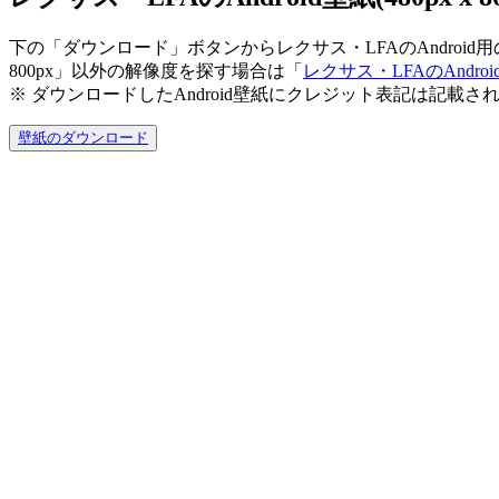
下の「ダウンロード」ボタンからレクサス・LFAのAndroid用の
800px」以外の解像度を探す場合は「
レクサス・LFAのAndro
※ ダウンロードしたAndroid壁紙に
クレジット表記は記載さ
壁紙のダウンロード