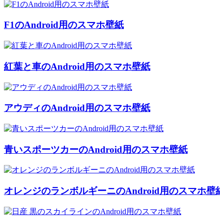
F1のAndroid用のスマホ壁紙
紅葉と車のAndroid用のスマホ壁紙
アウディのAndroid用のスマホ壁紙
青いスポーツカーのAndroid用のスマホ壁紙
オレンジのランボルギーニのAndroid用のスマホ壁