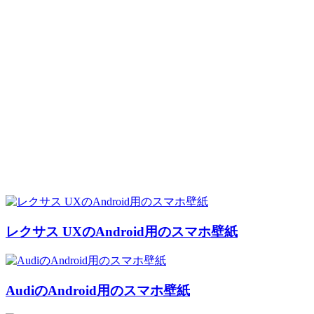
レクサス UXのAndroid用のスマホ壁紙
AudiのAndroid用のスマホ壁紙