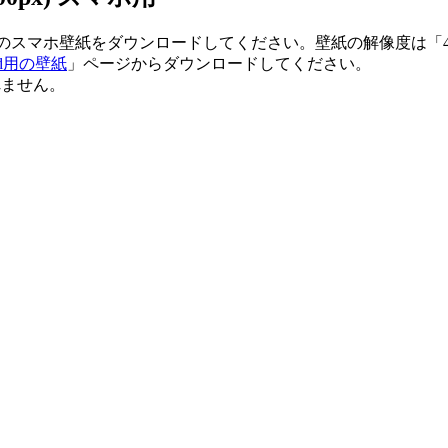
スマホ壁紙をダウンロードしてください。壁紙の解像度は「480px x
id用の壁紙
」ページからダウンロードしてください。
れません。