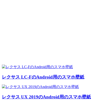
レクサス LC-FのAndroid用のスマホ壁紙
レクサス UX 2019のAndroid用のスマホ壁紙