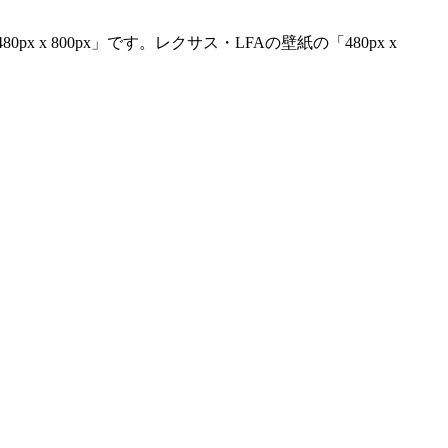
 800px」です。レクサス・LFAの壁紙の「480px x