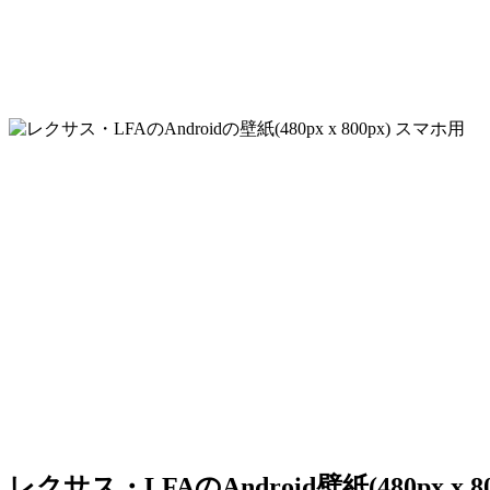
レクサス・LFAのAndroid壁紙(480px x 8