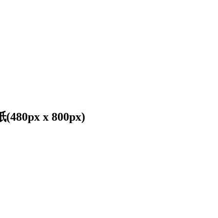
px x 800px)