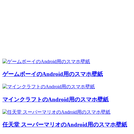
ゲームボーイのAndroid用のスマホ壁紙
マインクラフトのAndroid用のスマホ壁紙
任天堂 スーパーマリオのAndroid用のスマホ壁紙