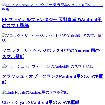
FF ファイナルファンタジー 天野喜孝のAndroid用
のスマホ壁紙
ソニック・ザ・ヘッジホック セガのAndroid用の
スマホ壁紙
クラッシュ・オブ・クランのAndroid用のスマホ壁
紙
Clash RoyaleのAndroid用のスマホ壁紙