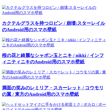
カクテルグラスを持つロビン / 崩壊:スターレイル
のAndroid用のスマホ壁紙
桜の花と綺麗なシャボン玉とニキ / nikki / インフ
ィニティニキのAndroid用のスマホ壁紙
満面の笑みのレミリア・スカーレット / コウモリ
の翼 / 東方のAndroid用のスマホ壁紙