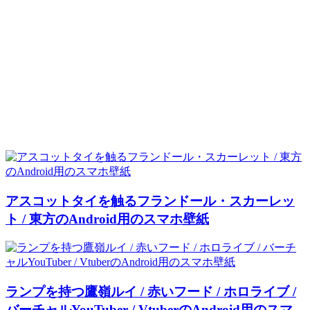
アスコットタイを触るフランドール・スカーレッ
ト / 東方のAndroid用のスマホ壁紙
ランプを持つ鷹嶺ルイ / 赤いフード / ホロライブ /
バーチャルYouTuber / VtuberのAndroid用のスマ