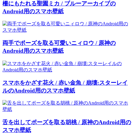
柵にもたれる聖園ミカ / ブルーアーカイブの
Android用のスマホ壁紙
両手でポーズを取る可愛いニィロウ / 原神の
Android用のスマホ壁紙
スマホをかざす花火 / 赤い金魚 / 崩壊:スターレイ
ルのAndroid用のスマホ壁紙
舌を出してポーズを取る胡桃 / 原神のAndroid用の
スマホ壁紙