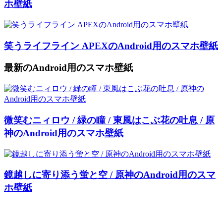
ホ壁紙
笑うライフライン APEXのAndroid用のスマホ壁紙
最新のAndroid用のスマホ壁紙
微笑むニィロウ / 緑の瞳 / 東風はこぶ花の吐息 / 原
神のAndroid用のスマホ壁紙
鏡越しに寄り添う蛍と空 / 原神のAndroid用のスマ
ホ壁紙