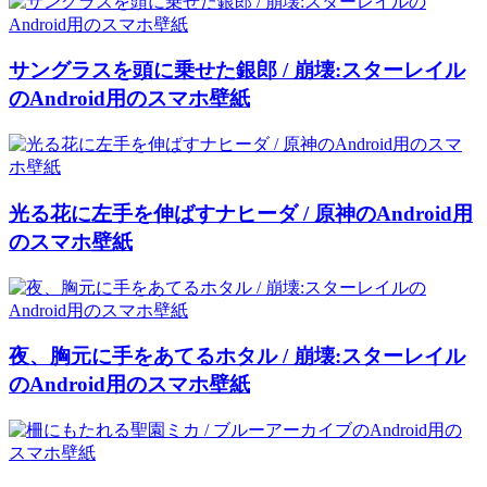
サングラスを頭に乗せた銀郎 / 崩壊:スターレイル
のAndroid用のスマホ壁紙
光る花に左手を伸ばすナヒーダ / 原神のAndroid用
のスマホ壁紙
夜、胸元に手をあてるホタル / 崩壊:スターレイル
のAndroid用のスマホ壁紙