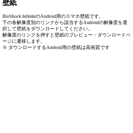
壁紙
BioShock InfiniteのAndroid用のスマホ壁紙です。
下の各解像度別のリンクから該当するAndroidの解像度を選
択して壁紙をダウンロードしてください。
解像度のリンクを押すと壁紙のプレビュー・ダウンロードペ
ージに遷移します。
※ ダウンロードするAndroid用の壁紙は
高画質
です