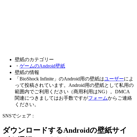
壁紙のカテゴリー
・
ゲームのAndroid壁紙
壁紙の情報
「BioShock Infinite」のAndroid用の壁紙は
ユーザー
によ
って投稿されています。Android用の壁紙として私用の
範囲内でご利用ください（商用利用はNG）。DMCA
関連につきましてはお手数ですが
フォーム
からご連絡
ください。
SNSでシェア :
ダウンロードするAndroidの壁紙サイ