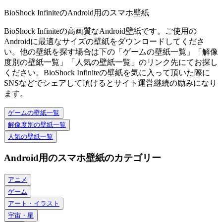
BioShock InfiniteのAndroid用のスマホ壁紙
BioShock Infiniteの高画質なAndroid壁紙です。ご使用の
Androidに最適なサイズの壁紙をダウンロードしてくださ
い。他の壁紙を探す場合は下の「ゲームの壁紙一覧」「解像
度別の壁紙一覧」「人気の壁紙一覧」のリンク先にてお探し
ください。BioShock Infiniteの壁紙を気に入って頂いた際に
SNSなどでシェアして頂けるとサイト運営継続の励みになり
ます。
ゲームの壁紙一覧
解像度別の壁紙一覧
人気の壁紙一覧
Android用のスマホ壁紙のカテゴリー
アニメ
ゲーム
アート・イラスト
宇宙・星