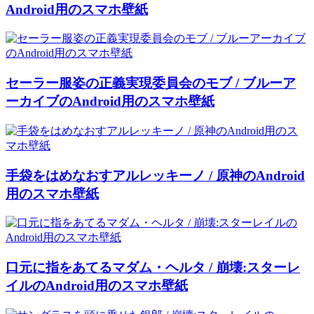
Android用のスマホ壁紙
セーラー服姿の正義実現委員会のモブ / ブルーア
ーカイブのAndroid用のスマホ壁紙
手袋をはめなおすアルレッキーノ / 原神のAndroid
用のスマホ壁紙
口元に指をあてるマダム・ヘルタ / 崩壊:スターレ
イルのAndroid用のスマホ壁紙