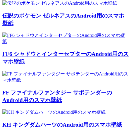
伝説のポケモン ゼルネアスのAndroid用のスマホ
壁紙
FF6 シャドウとインターセプターのAndroid用のス
マホ壁紙
FF ファイナルファンタジー サボテンダーの
Android用のスマホ壁紙
KH キングダムハーツのAndroid用のスマホ壁紙