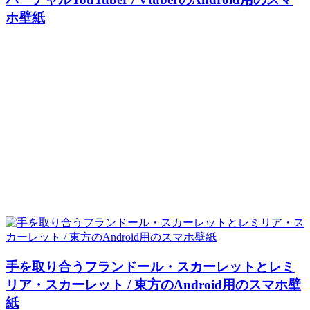
ホ壁紙
手を取り合うフランドール・スカーレットとレミ
リア・スカーレット / 東方のAndroid用のスマホ壁
紙