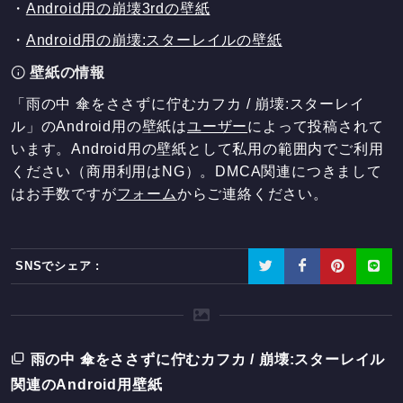
・
Android用の崩壊3rdの壁紙
・
Android用の崩壊:スターレイルの壁紙
壁紙の情報
「雨の中 傘をささずに佇むカフカ / 崩壊:スターレイ
ル」のAndroid用の壁紙は
ユーザー
によって投稿されて
います。Android用の壁紙として私用の範囲内でご利用
ください（商用利用はNG）。DMCA関連につきまして
はお手数ですが
フォーム
からご連絡ください。
SNSでシェア :
雨の中 傘をささずに佇むカフカ / 崩壊:スターレイル
関連のAndroid用壁紙