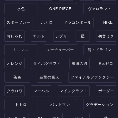
水色
ONE PIECE
ヴァロラント
スポーツカー
ボカロ
ドラゴンボール
NIKE
おしゃれ
ナルト
ジブリ
星
初音ミク
ミニマル
ユーチューバー
龍・ドラゴン
オレンジ
タイポグラフィ
鬼滅の刃
Re:ゼロ
茶色
進撃の巨人
ファイナルファンタジー
クラロワ
マーベル
マインクラフト
ボーダー
トトロ
バットマン
グラデーション