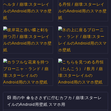
雨の中 傘をささずに佇むカフカ / 崩壊:スターレ
イルのAndroid用壁紙 スマホ用