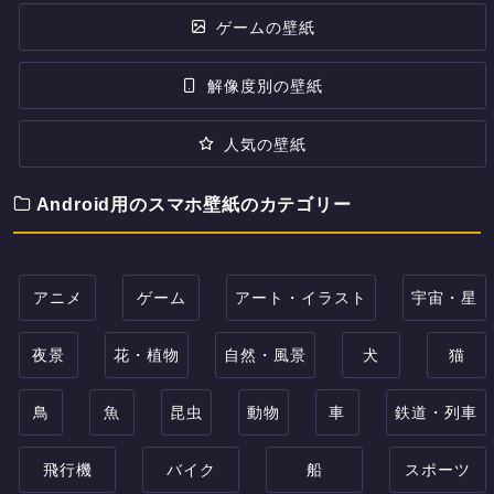
ゲームの壁紙
解像度別の壁紙
人気の壁紙
Android用のスマホ壁紙のカテゴリー
アニメ
ゲーム
アート・イラスト
宇宙・星
夜景
花・植物
自然・風景
犬
猫
鳥
魚
昆虫
動物
車
鉄道・列車
飛行機
バイク
船
スポーツ