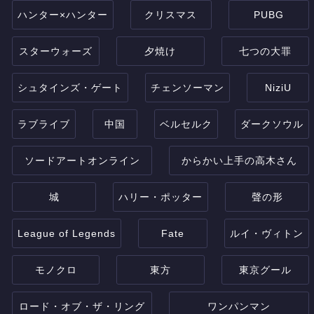
ハンター×ハンター
クリスマス
PUBG
スターウォーズ
夕焼け
七つの大罪
シュタインズ・ゲート
チェンソーマン
NiziU
ラブライブ
中国
ベルセルク
ダークソウル
ソードアートオンライン
からかい上手の高木さん
城
ハリー・ポッター
聲の形
League of Legends
Fate
ルイ・ヴィトン
モノクロ
東方
東京グール
ロード・オブ・ザ・リング
ワンパンマン