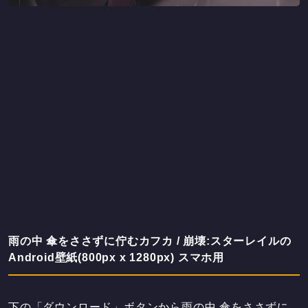
雨の中 傘をささずに佇むカフカ / 崩壊:スターレイルの
Android壁紙(800px x 1280px) スマホ用
下の「ダウンロード」ボタンから雨の中 傘をささずに