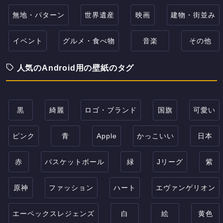
無地・パターン
世界遺産
映画
建物・街並み
イベント
グルメ・食べ物
音楽
その他
人気のAndroid用の壁紙のタグ
黒
綺麗
ロゴ・ブランド
国旗
可愛い
ピンク
青
Apple
かっこいい
日本
赤
バスケットボール
緑
Jリーグ
紫
原神
ファッション
ハート
エヴァンゲリオン
エーペックスレジェンズ
白
絵
黄色