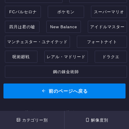
FCバルセロナ
ポケモン
スーパーマリオ
四月は君の嘘
New Balance
アイドルマスター
マンチェスター・ユナイテッド
フォートナイト
呪術廻戦
レアル・マドリード
ドラクエ
鋼の錬金術師
前のページへ戻る
スマホ用の壁紙
Android用の壁紙
ゲームのAndroid用の
カテゴリー別
解像度別