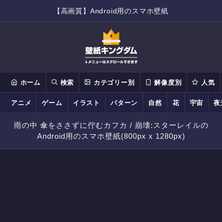
【高画質】Android用のスマホ壁紙
ホーム
検索
カテゴリー別
解像度別
人気
アニメ
ゲーム
イラスト
パターン
自然
花
宇宙
夜
雨の中 傘をささずに佇むカフカ / 崩壊:スターレイルの
Android用のスマホ壁紙(800px x 1280px)