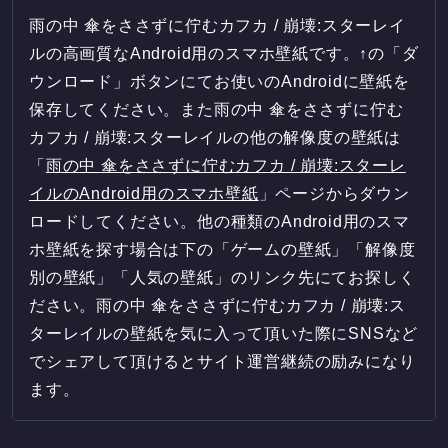
雨の中 傘をささずに佇むカフカ / 崩壊:スターレイ
ルの高画質なAndroid用のスマホ壁紙です。↑の「ダ
ウンロード」ボタンにてお使いのAndroidに壁紙を
保存してください。また雨の中 傘をささずに佇む
カフカ / 崩壊:スターレイルの他の解像度の壁紙は
「
雨の中 傘をささずに佇むカフカ / 崩壊:スターレ
イルのAndroid用のスマホ壁紙
」ページからダウン
ロードしてください。他の種類のAndroid用のスマ
ホ壁紙を探す場合は下の「ゲームの壁紙」「解像度
別の壁紙」「人気の壁紙」のリンク先にてお探しく
ださい。雨の中 傘をささずに佇むカフカ / 崩壊:ス
ターレイルの壁紙を気に入って頂いた際にSNSなど
でシェアして頂けるとサイト運営継続の励みになり
ます。