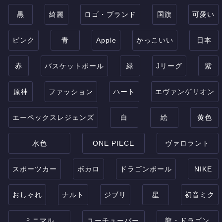
黒
綺麗
ロゴ・ブランド
国旗
可愛い
ピンク
青
Apple
かっこいい
日本
赤
バスケットボール
緑
Jリーグ
紫
原神
ファッション
ハート
エヴァンゲリオン
エーペックスレジェンズ
白
絵
黄色
水色
ONE PIECE
ヴァロラント
スポーツカー
ボカロ
ドラゴンボール
NIKE
おしゃれ
ナルト
ジブリ
星
初音ミク
ミニマル
ユーチューバー
龍・ドラゴン