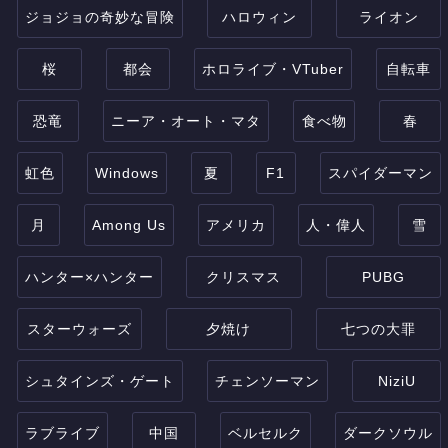
ジョジョの奇妙な冒険
ハロウィン
ライオン
桜
都会
ホロライブ・VTuber
自転車
恐竜
ニーア・オート・マタ
食べ物
春
虹色
Windows
夏
F1
スパイダーマン
月
Among Us
アメリカ
人・偉人
雪
ハンター×ハンター
クリスマス
PUBG
スターウォーズ
夕焼け
七つの大罪
シュタインズ・ゲート
チェンソーマン
NiziU
ラブライブ
中国
ベルセルク
ダークソウル