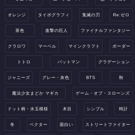
オレンジ
タイポグラフィ
鬼滅の刃
Re:ゼロ
茶色
進撃の巨人
ファイナルファンタジー
クラロワ
マーベル
マインクラフト
ボーダー
トトロ
バットマン
グラデーション
ジャニーズ
グレー・灰色
BTS
秋
魔法少女まどか マギカ
ゲーム・オブ・スローンズ
ドット柄・水玉模様
木目
シンプル
時計
冬
ベクター
面白い
ストリートファイター