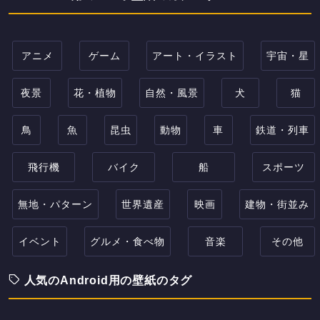
アニメ
ゲーム
アート・イラスト
宇宙・星
夜景
花・植物
自然・風景
犬
猫
鳥
魚
昆虫
動物
車
鉄道・列車
飛行機
バイク
船
スポーツ
無地・パターン
世界遺産
映画
建物・街並み
イベント
グルメ・食べ物
音楽
その他
人気のAndroid用の壁紙のタグ