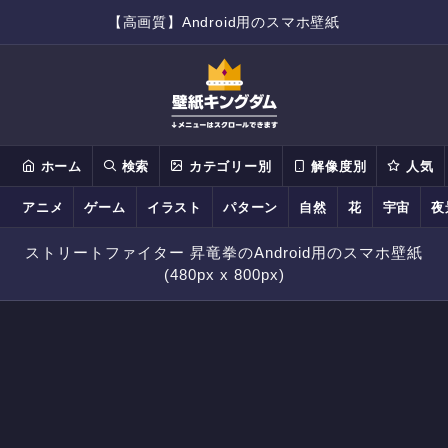
【高画質】Android用のスマホ壁紙
ホーム
検索
カテゴリー別
解像度別
人気
アニメ
ゲーム
イラスト
パターン
自然
花
宇宙
夜
ストリートファイター 昇竜拳のAndroid用のスマホ壁紙
(480px x 800px)