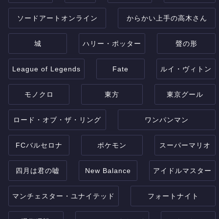
ソードアートオンライン
からかい上手の高木さん
城
ハリー・ポッター
聲の形
League of Legends
Fate
ルイ・ヴィトン
モノクロ
東方
東京グール
ロード・オブ・ザ・リング
ワンパンマン
FCバルセロナ
ポケモン
スーパーマリオ
四月は君の嘘
New Balance
アイドルマスター
マンチェスター・ユナイテッド
フォートナイト