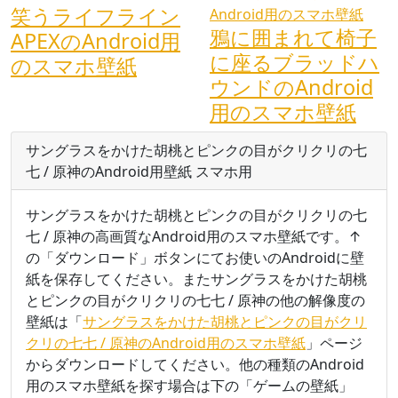
笑うライフライン
鴉に囲まれて椅子
APEXのAndroid用
に座るブラッドハ
のスマホ壁紙
ウンドのAndroid
用のスマホ壁紙
サングラスをかけた胡桃とピンクの目がクリクリの七
七 / 原神のAndroid用壁紙 スマホ用
サングラスをかけた胡桃とピンクの目がクリクリの七
七 / 原神の高画質なAndroid用のスマホ壁紙です。↑
の「ダウンロード」ボタンにてお使いのAndroidに壁
紙を保存してください。またサングラスをかけた胡桃
とピンクの目がクリクリの七七 / 原神の他の解像度の
壁紙は「
サングラスをかけた胡桃とピンクの目がクリ
クリの七七 / 原神のAndroid用のスマホ壁紙
」ページ
からダウンロードしてください。他の種類のAndroid
用のスマホ壁紙を探す場合は下の「ゲームの壁紙」