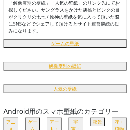
「解像度別の壁紙」「人気の壁紙」のリンク先にてお
探しください。サングラスをかけた胡桃とピンクの目
がクリクリの七七 / 原神の壁紙を気に入って頂いた際
にSNSなどでシェアして頂けるとサイト運営継続の励
みになります。
ゲームの壁紙
解像度別の壁紙
人気の壁紙
Android用のスマホ壁紙のカテゴリー
アニ
ゲー
アー
宇
夜景
花・
メ
ム
ト・
宙・
植物