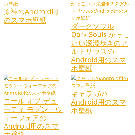
原神のAndroid用
のスマホ壁紙
ダークソウル
Dark Souls かっこ
いい深淵歩きのア
ルトリウスの
Android用のスマ
ホ壁紙
ギャラガの
コール オブ デュ
Android用のスマ
ーティ モダン・ウ
ホ壁紙
ォーフェアの
Android用のスマ
ホ壁紙