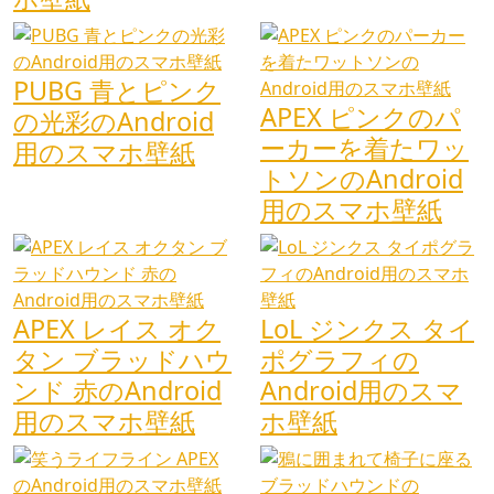
PUBG 青とピンク
APEX ピンクのパ
の光彩のAndroid
ーカーを着たワッ
用のスマホ壁紙
トソンのAndroid
用のスマホ壁紙
APEX レイス オク
LoL ジンクス タイ
タン ブラッドハウ
ポグラフィの
ンド 赤のAndroid
Android用のスマ
用のスマホ壁紙
ホ壁紙