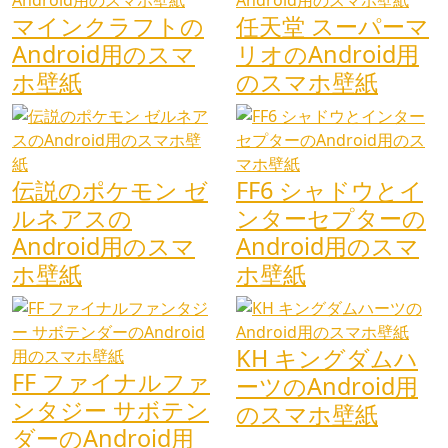
マインクラフトの
任天堂 スーパーマ
Android用のスマ
リオのAndroid用
ホ壁紙
のスマホ壁紙
伝説のポケモン ゼ
FF6 シャドウとイ
ルネアスの
ンターセプターの
Android用のスマ
Android用のスマ
ホ壁紙
ホ壁紙
KH キングダムハ
FF ファイナルファ
ーツのAndroid用
ンタジー サボテン
のスマホ壁紙
ダーのAndroid用