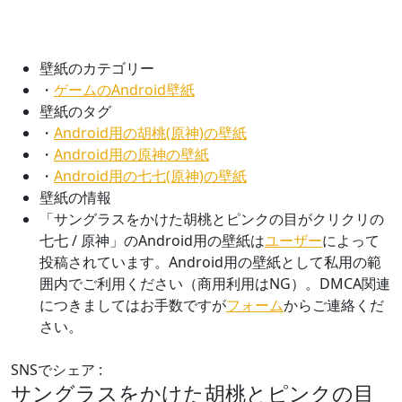
壁紙のカテゴリー
・
ゲームのAndroid壁紙
壁紙のタグ
・
Android用の胡桃(原神)の壁紙
・
Android用の原神の壁紙
・
Android用の七七(原神)の壁紙
壁紙の情報
「サングラスをかけた胡桃とピンクの目がクリクリの
七七 / 原神」のAndroid用の壁紙は
ユーザー
によって
投稿されています。Android用の壁紙として私用の範
囲内でご利用ください（商用利用はNG）。DMCA関連
につきましてはお手数ですが
フォーム
からご連絡くだ
さい。
SNSでシェア :
サングラスをかけた胡桃とピンクの目