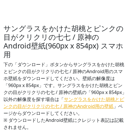
サングラスをかけた胡桃とピンクの
目がクリクリの七七 / 原神の
Android壁紙(960px x 854px) スマホ
用
下の「ダウンロード」ボタンからサングラスをかけた胡桃
とピンクの目がクリクリの七七 / 原神のAndroid用のスマ
ホ壁紙をダウンロードしてください。壁紙の解像度は
「960px x 854px」です。サングラスをかけた胡桃とピン
クの目がクリクリの七七 / 原神の壁紙の「960px x 854px」
以外の解像度を探す場合は「
サングラスをかけた胡桃とピ
ンクの目がクリクリの七七 / 原神のAndroid用の壁紙
」ペ
ージからダウンロードしてください。
※ ダウンロードしたAndroid壁紙に
クレジット表記は記載
されません。