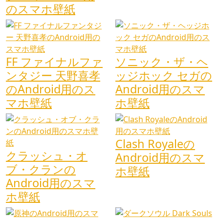
のスマホ壁紙
FF ファイナルファ
ソニック・ザ・ヘ
ンタジー 天野喜孝
ッジホック セガの
のAndroid用のス
Android用のスマ
マホ壁紙
ホ壁紙
Clash Royaleの
クラッシュ・オ
Android用のスマ
ブ・クランの
ホ壁紙
Android用のスマ
ホ壁紙