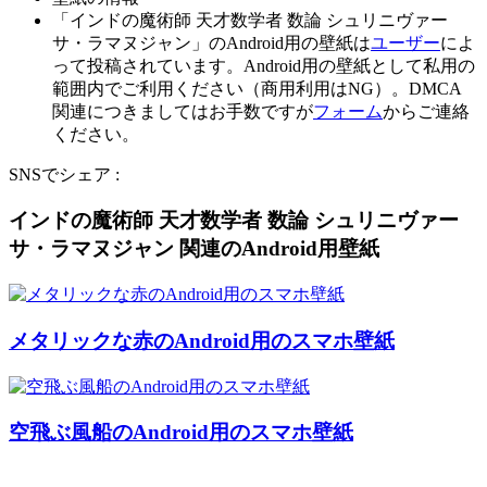
「インドの魔術師 天才数学者 数論 シュリニヴァー
サ・ラマヌジャン」のAndroid用の壁紙は
ユーザー
によ
って投稿されています。Android用の壁紙として私用の
範囲内でご利用ください（商用利用はNG）。DMCA
関連につきましてはお手数ですが
フォーム
からご連絡
ください。
SNSでシェア :
インドの魔術師 天才数学者 数論 シュリニヴァー
サ・ラマヌジャン 関連のAndroid用壁紙
メタリックな赤のAndroid用のスマホ壁紙
空飛ぶ風船のAndroid用のスマホ壁紙