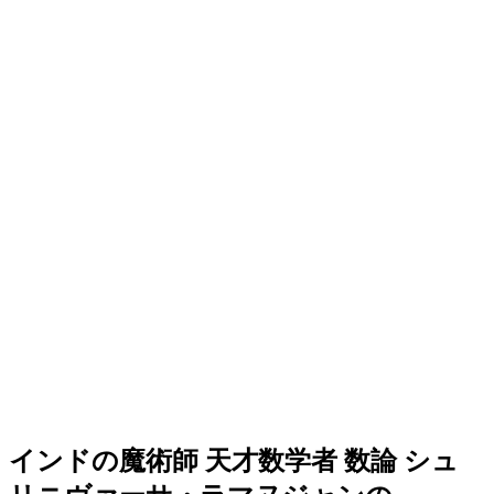
インドの魔術師 天才数学者 数論 シュ