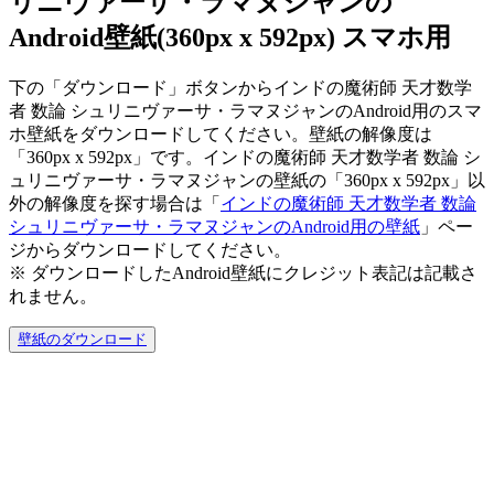
リニヴァーサ・ラマヌジャンの
Android壁紙(360px x 592px) スマホ用
下の「ダウンロード」ボタンからインドの魔術師 天才数学
者 数論 シュリニヴァーサ・ラマヌジャンのAndroid用のスマ
ホ壁紙をダウンロードしてください。壁紙の解像度は
「360px x 592px」です。インドの魔術師 天才数学者 数論 シ
ュリニヴァーサ・ラマヌジャンの壁紙の「360px x 592px」以
外の解像度を探す場合は「
インドの魔術師 天才数学者 数論
シュリニヴァーサ・ラマヌジャンのAndroid用の壁紙
」ペー
ジからダウンロードしてください。
※ ダウンロードしたAndroid壁紙に
クレジット表記は記載さ
れません。
壁紙のダウンロード