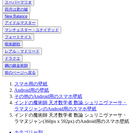
スーパーマリオ
四月は君の嘘
New Balance
アイドルマスター
マンチェスター・ユナイテッド
フォートナイト
呪術廻戦
レアル・マドリード
ドラクエ
鋼の錬金術師
前のページへ戻る
スマホ用の壁紙
Android用の壁紙
その他のAndroid用のスマホ壁紙
インドの魔術師 天才数学者 数論 シュリニヴァーサ・
ラマヌジャンのAndroid用のスマホ壁紙
インドの魔術師 天才数学者 数論 シュリニヴァーサ・
ラマヌジャン(360px x 592px) のAndroid用のスマホ壁紙
カテゴリー別