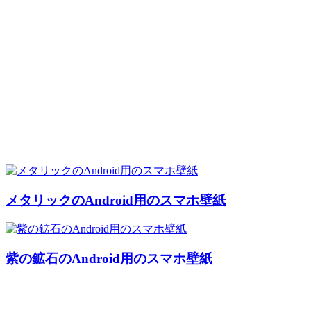
メタリックのAndroid用のスマホ壁紙
紫の鉱石のAndroid用のスマホ壁紙