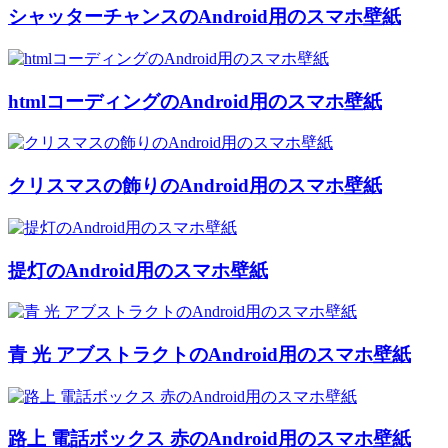
シャッターチャンスのAndroid用のスマホ壁紙
htmlコーディングのAndroid用のスマホ壁紙
クリスマスの飾りのAndroid用のスマホ壁紙
提灯のAndroid用のスマホ壁紙
青 光 アブストラクトのAndroid用のスマホ壁紙
路上 電話ボックス 赤のAndroid用のスマホ壁紙