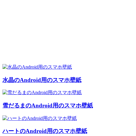
水晶のAndroid用のスマホ壁紙
雪だるまのAndroid用のスマホ壁紙
ハートのAndroid用のスマホ壁紙