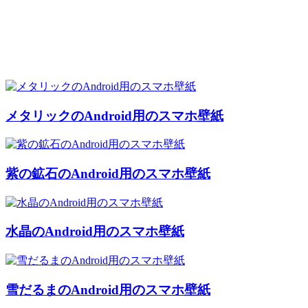
メタリックのAndroid用のスマホ壁紙
紫の鉱石のAndroid用のスマホ壁紙
水晶のAndroid用のスマホ壁紙
雪だるまのAndroid用のスマホ壁紙