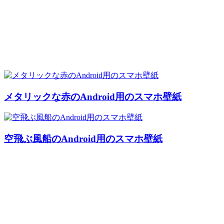
メタリックな赤のAndroid用のスマホ壁紙
空飛ぶ風船のAndroid用のスマホ壁紙