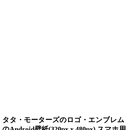
タタ・モーターズのロゴ・エンブレム
のAndroid壁紙(320px x 480px) スマホ用