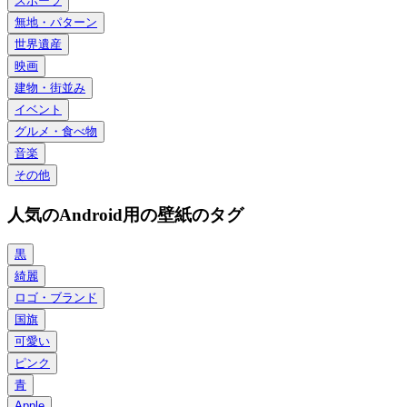
スポーツ
無地・パターン
世界遺産
映画
建物・街並み
イベント
グルメ・食べ物
音楽
その他
人気のAndroid用の壁紙のタグ
黒
綺麗
ロゴ・ブランド
国旗
可愛い
ピンク
青
Apple