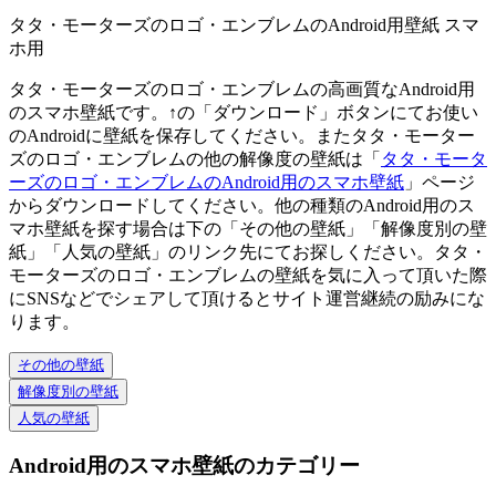
タタ・モーターズのロゴ・エンブレムのAndroid用壁紙 スマ
ホ用
タタ・モーターズのロゴ・エンブレムの高画質なAndroid用
のスマホ壁紙です。↑の「ダウンロード」ボタンにてお使い
のAndroidに壁紙を保存してください。またタタ・モーター
ズのロゴ・エンブレムの他の解像度の壁紙は「
タタ・モータ
ーズのロゴ・エンブレムのAndroid用のスマホ壁紙
」ページ
からダウンロードしてください。他の種類のAndroid用のス
マホ壁紙を探す場合は下の「その他の壁紙」「解像度別の壁
紙」「人気の壁紙」のリンク先にてお探しください。タタ・
モーターズのロゴ・エンブレムの壁紙を気に入って頂いた際
にSNSなどでシェアして頂けるとサイト運営継続の励みにな
ります。
その他の壁紙
解像度別の壁紙
人気の壁紙
Android用のスマホ壁紙のカテゴリー