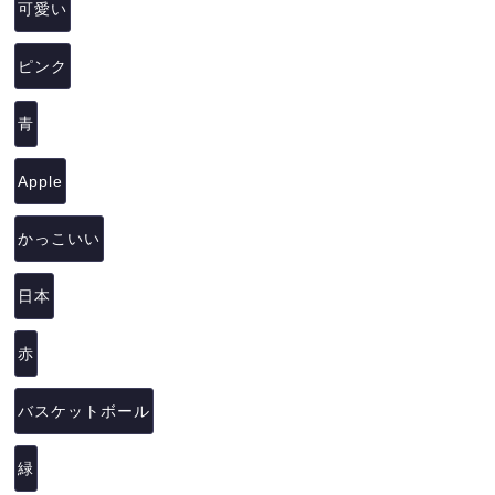
可愛い
ピンク
青
Apple
かっこいい
日本
赤
バスケットボール
緑