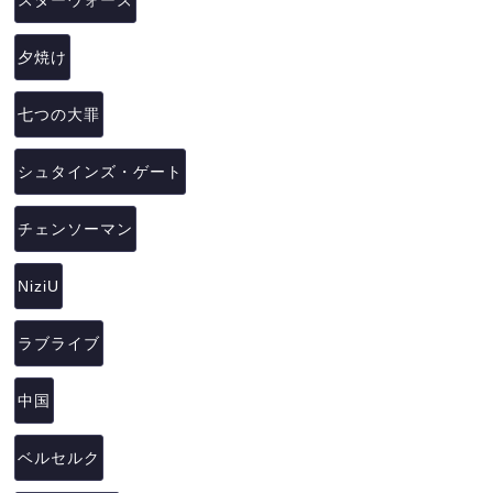
スターウォーズ
夕焼け
七つの大罪
シュタインズ・ゲート
チェンソーマン
NiziU
ラブライブ
中国
ベルセルク