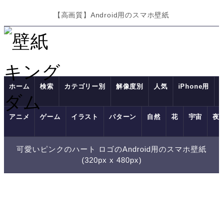
【高画質】Android用のスマホ壁紙
ホーム
検索
カテゴリー別
解像度別
人気
iPhone用
アニメ
ゲーム
イラスト
パターン
自然
花
宇宙
夜
可愛いピンクのハート ロゴのAndroid用のスマホ壁紙
(320px x 480px)