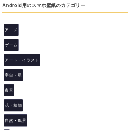
Android用のスマホ壁紙のカテゴリー
アニメ
ゲーム
アート・イラスト
宇宙・星
夜景
花・植物
自然・風景