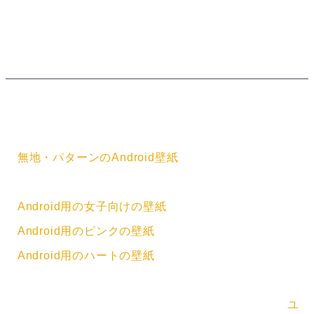
壁紙のカテゴリー
・
無地・パターンのAndroid壁紙
壁紙のタグ
・
Android用の女子向けの壁紙
・
Android用のピンクの壁紙
・
Android用のハートの壁紙
壁紙の情報
「可愛いピンクのハート ロゴ」のAndroid用の壁紙は
ユ