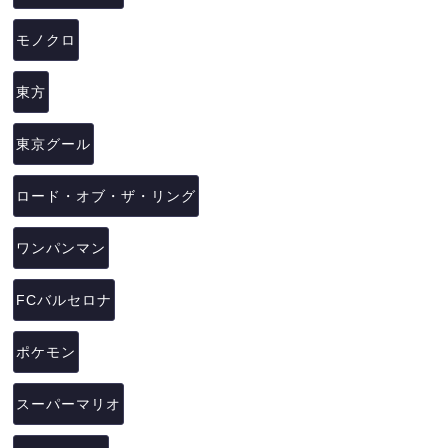
モノクロ
東方
東京グール
ロード・オブ・ザ・リング
ワンパンマン
FCバルセロナ
ポケモン
スーパーマリオ