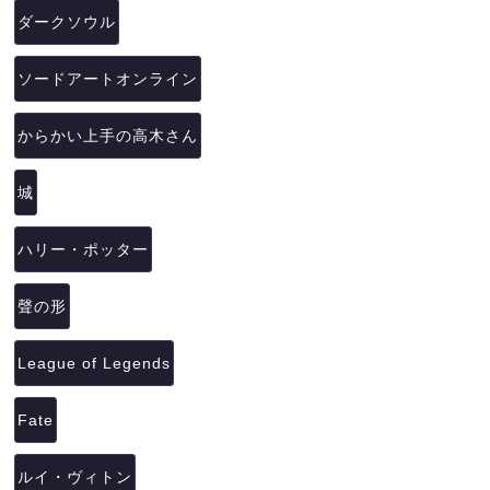
ダークソウル
ソードアートオンライン
からかい上手の高木さん
城
ハリー・ポッター
聲の形
League of Legends
Fate
ルイ・ヴィトン