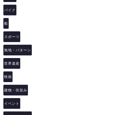
バイク
船
スポーツ
無地・パターン
世界遺産
映画
建物・街並み
イベント