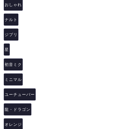
おしゃれ
ナルト
ジブリ
星
初音ミク
ミニマル
ユーチューバー
龍・ドラゴン
オレンジ