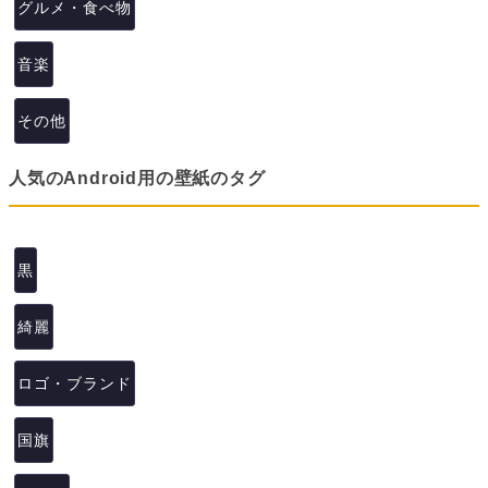
グルメ・食べ物
音楽
その他
人気のAndroid用の壁紙のタグ
黒
綺麗
ロゴ・ブランド
国旗