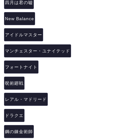
四月は君の嘘
New Balance
アイドルマスター
マンチェスター・ユナイテッド
フォートナイト
呪術廻戦
レアル・マドリード
ドラクエ
鋼の錬金術師