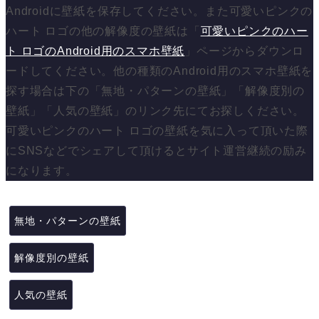
Androidに壁紙を保存してください。また可愛いピンクの
ハート ロゴの他の解像度の壁紙は「
可愛いピンクのハー
ト ロゴのAndroid用のスマホ壁紙
」ページからダウンロ
ードしてください。他の種類のAndroid用のスマホ壁紙を
探す場合は下の「無地・パターンの壁紙」「解像度別の
壁紙」「人気の壁紙」のリンク先にてお探しください。
可愛いピンクのハート ロゴの壁紙を気に入って頂いた際
にSNSなどでシェアして頂けるとサイト運営継続の励み
になります。
無地・パターンの壁紙
解像度別の壁紙
人気の壁紙