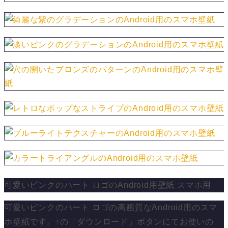
可愛いピンクのハート ロゴのAndroid用壁紙 スマホ用
可愛いピンクのハート ロゴの高画質なAndroid用のスマ
ホ壁紙です。↑の「ダウンロード」ボタンにてお使いの