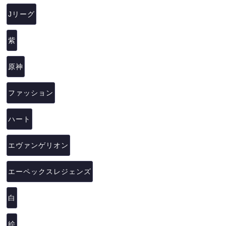
Jリーグ
紫
原神
ファッション
ハート
エヴァンゲリオン
エーペックスレジェンズ
白
絵