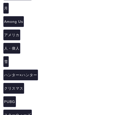
月
Among Us
アメリカ
人・偉人
雪
ハンター×ハンター
クリスマス
PUBG