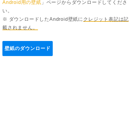
Android用の壁紙
」ページからダウンロードしてくださ
い。
※ ダウンロードしたAndroid壁紙に
クレジット表記は記
載されません。
壁紙のダウンロード