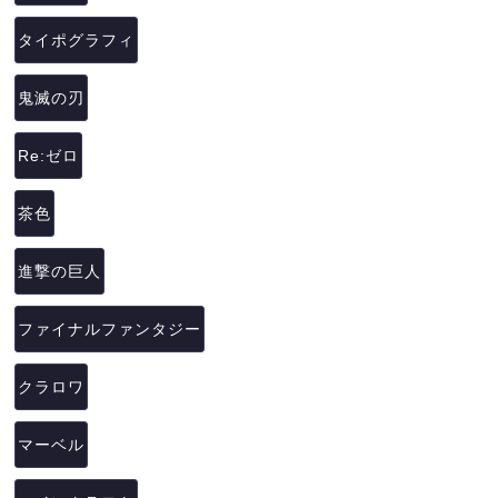
タイポグラフィ
鬼滅の刃
Re:ゼロ
茶色
進撃の巨人
ファイナルファンタジー
クラロワ
マーベル