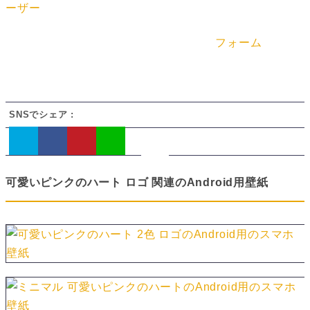
ーザー
によって投稿されています。Android用の壁紙とし
て私用の範囲内でご利用ください（商用利用はNG）。
DMCA関連につきましてはお手数ですが
フォーム
からご
連絡ください。
SNSでシェア :
可愛いピンクのハート ロゴ 関連のAndroid用壁紙