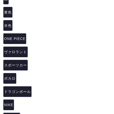
黄色
水色
ONE PIECE
ヴァロラント
スポーツカー
ボカロ
ドラゴンボール
NIKE