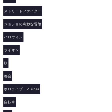
ストリートファイター
ジョジョの奇妙な冒険
ハロウィン
ライオン
桜
都会
ホロライブ・VTuber
自転車