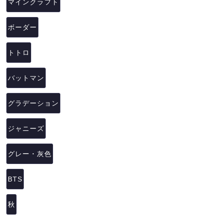
マインクラフト
ボーダー
トトロ
バットマン
グラデーション
ジャニーズ
グレー・灰色
BTS
秋