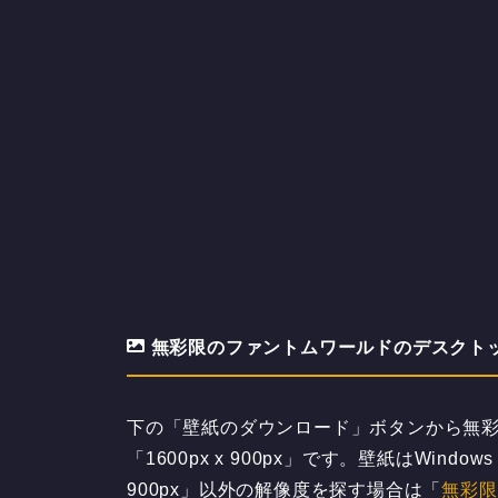
無彩限のファントムワールドのデスクトップPC用
下の「壁紙のダウンロード」ボタンから無彩
「1600px x 900px」です。壁紙はWi
900px」以外の解像度を探す場合は「
無彩限