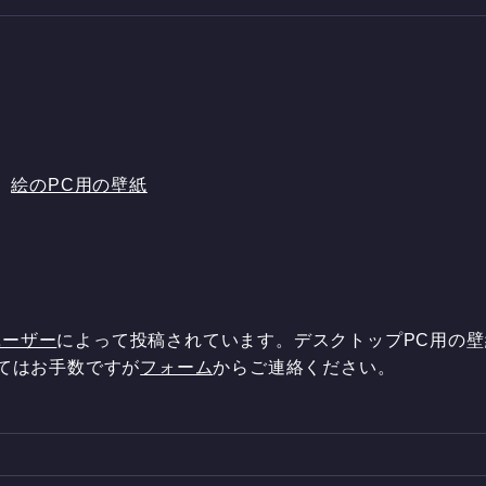
、
絵のPC用の壁紙
ユーザー
によって投稿されています。デスクトップPC用の
してはお手数ですが
フォーム
からご連絡ください。