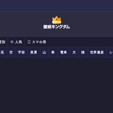
度別
人気
スマホ用
花
空
宇宙
夜景
山
車
電車
犬
猫
世界遺産
シ