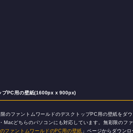
の壁紙(1600px x 900px)
限のファントムワールドのデスクトップPC用の壁紙をダ
ndows・Macどちらのパソコンにも対応しています。無彩限のファ
のファントムワールドのPC用の壁紙
」ページからダウンロ