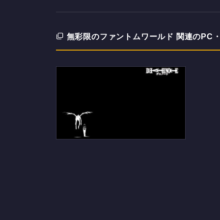
無彩限のファントムワールド 関連のPC
デスノートのデスクトップPC用
の壁紙