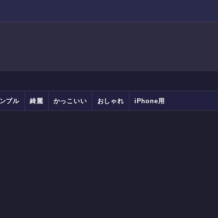
ンプル
綺麗
かっこいい
おしゃれ
iPhone用
Android用