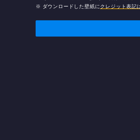
※ ダウンロードした壁紙に
クレジット表記