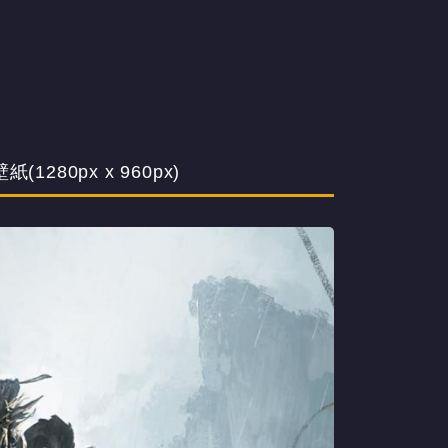
1280px x 960px)