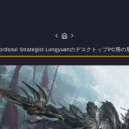
oul Strategist LongyuanのデスクトップPC用の壁紙(