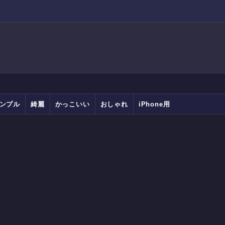
ンプル
綺麗
かっこいい
おしゃれ
iPhone用
Android用