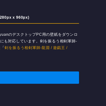
0px x 960px)
LongyuanのデスクトップPC用の壁紙をダウンロ
ソコンにも対応しています。剣を振るう相剣軍師-
は「
剣を振るう相剣軍師-龍淵 / 遊戯王 /