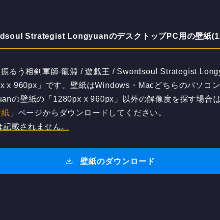
ul Strategist LongyuanのデスクトップPC用の壁紙(128
軍師-龍淵 / 遊戯王 / Swordsoul Strategist 
 x 960px」です。壁紙はWindows・Macどちらのパ
t Longyuanの壁紙の「1280px x 960px」以外の解像度を探す場合
の壁紙
」ページからダウンロードしてください。
は記載されません。
壁紙のダウンロード