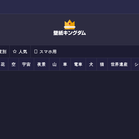
度別
人気
スマホ用
花
空
宇宙
夜景
山
車
電車
犬
猫
世界遺産
シ