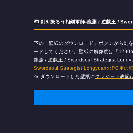
剣を振るう相剣軍師-龍淵 / 遊戯王 / Swordso
下の「壁紙のダウンロード」ボタンから剣を振るう相剣
ードしてください。壁紙の解像度は「1280px
龍淵 / 遊戯王 / Swordsoul Strategis
Swordsoul Strategist LongyuanのPC用
※ ダウンロードした壁紙に
クレジット表記