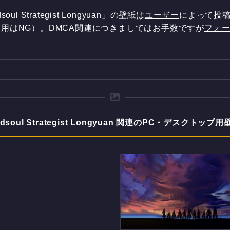
l Strategist Longyuan」の壁紙は
ユーザー
によって投稿
用はNG）。DMCA関連につきましてはお手数ですが
フォ
soul Strategist Longyuan 関連のPC・デスクトップ用