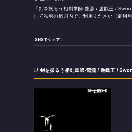
「剣を振るう相剣軍師-龍淵 / 遊戯王 / Swordsou
して私用の範囲内でご利用ください（商用利
SNSでシェア :
剣を振るう相剣軍師-龍淵 / 遊戯王 / Sword