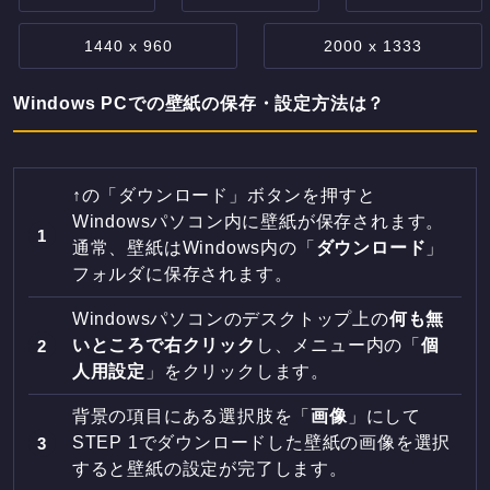
1440 x 960
2000 x 1333
Windows PCでの壁紙の保存・設定方法は？
↑の「ダウンロード」ボタンを押すと
Windowsパソコン内に壁紙が保存されます。
通常、壁紙はWindows内の「
ダウンロード
」
フォルダに保存されます。
Windowsパソコンのデスクトップ上の
何も無
いところで右クリック
し、メニュー内の「
個
人用設定
」をクリックします。
背景の項目にある選択肢を「
画像
」にして
STEP 1でダウンロードした壁紙の画像を選択
すると壁紙の設定が完了します。