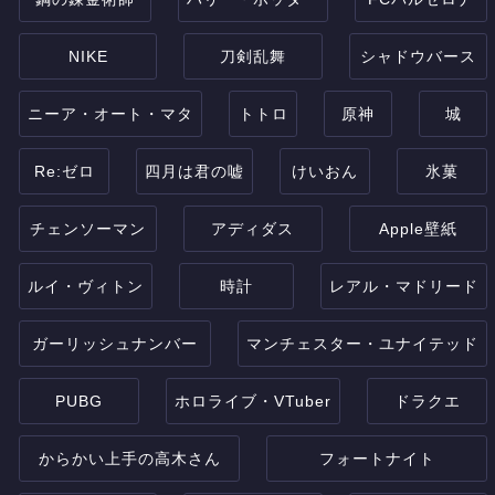
NIKE
刀剣乱舞
シャドウバース
ニーア・オート・マタ
トトロ
原神
城
Re:ゼロ
四月は君の嘘
けいおん
氷菓
チェンソーマン
アディダス
Apple壁紙
ルイ・ヴィトン
時計
レアル・マドリード
ガーリッシュナンバー
マンチェスター・ユナイテッド
PUBG
ホロライブ・VTuber
ドラクエ
からかい上手の高木さん
フォートナイト