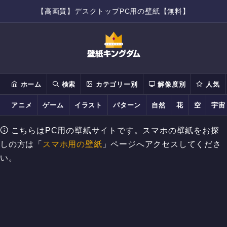
【高画質】デスクトップPC用の壁紙【無料】
ホーム
検索
カテゴリー別
解像度別
人気
アニメ
ゲーム
イラスト
パターン
自然
花
空
宇宙
こちらはPC用の壁紙サイトです。スマホの壁紙をお探
しの方は「
スマホ用の壁紙
」ページへアクセスしてくださ
い。