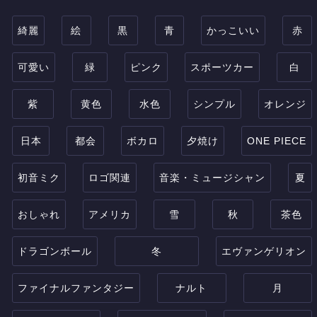
綺麗
絵
黒
青
かっこいい
赤
可愛い
緑
ピンク
スポーツカー
白
紫
黄色
水色
シンプル
オレンジ
日本
都会
ボカロ
夕焼け
ONE PIECE
初音ミク
ロゴ関連
音楽・ミュージシャン
夏
おしゃれ
アメリカ
雪
秋
茶色
ドラゴンボール
冬
エヴァンゲリオン
ファイナルファンタジー
ナルト
月