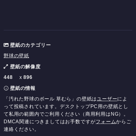
壁紙のカテゴリー
野球の壁紙
壁紙の解像度
448
x
896
壁紙の情報
「汚れた野球のボール 草むら」の壁紙は
ユーザー
によ
って投稿されています。デスクトップPC用の壁紙とし
て私用の範囲内でご利用ください（商用利用はNG）。
DMCA関連につきましてはお手数ですが
フォーム
からご
連絡ください。