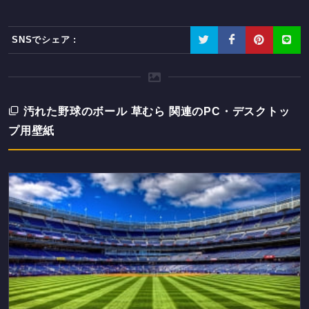
SNSでシェア :
汚れた野球のボール 草むら 関連のPC・デスクトッ
プ用壁紙