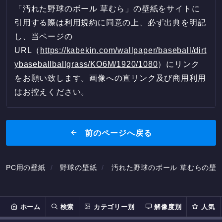
「汚れた野球のボール 草むら」の壁紙をサイトに
引用する際は
利用規約
に同意の上、必ず出典を明記
し、当ページの
URL（
https://kabekin.com/wallpaper/baseball/dirt
ybaseballballgrass/KO6M/1920/1080
）にリンク
をお願い致します。画像への直リンク及び商用利用
はお控えください。
前のページへ戻る
PC用の壁紙
野球の壁紙
汚れた野球のボール 草むらの壁
ホーム
検索
カテゴリー別
解像度別
人気