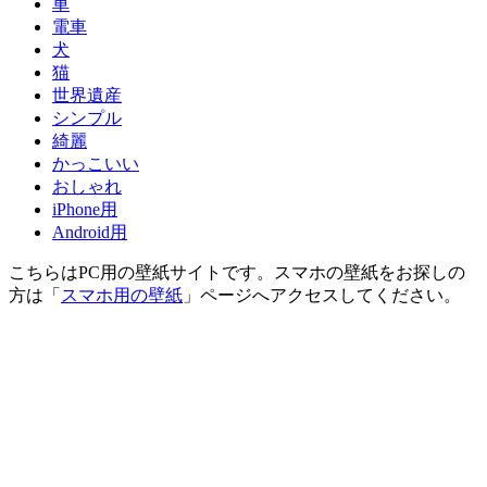
車
電車
犬
猫
世界遺産
シンプル
綺麗
かっこいい
おしゃれ
iPhone用
Android用
こちらはPC用の壁紙サイトです。スマホの壁紙をお探しの
方は「
スマホ用の壁紙
」ページへアクセスしてください。