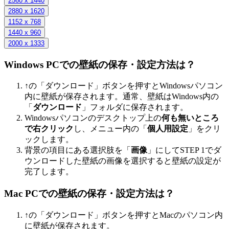
2560 x 1440
2880 x 1620
1152 x 768
1440 x 960
2000 x 1333
Windows PCでの壁紙の保存・設定方法は？
↑の「ダウンロード」ボタンを押すとWindowsパソコン
内に壁紙が保存されます。通常、壁紙はWindows内の
「
ダウンロード
」フォルダに保存されます。
Windowsパソコンのデスクトップ上の
何も無いところ
で右クリック
し、メニュー内の「
個人用設定
」をクリ
ックします。
背景の項目にある選択肢を「
画像
」にしてSTEP 1でダ
ウンロードした壁紙の画像を選択すると壁紙の設定が
完了します。
Mac PCでの壁紙の保存・設定方法は？
↑の「ダウンロード」ボタンを押すとMacのパソコン内
に壁紙が保存されます。