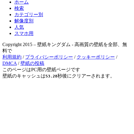
ホーム
検索
カテゴリー別
解像度別
人気
スマホ用
Copyright 2015 – 壁紙キングダム - 高画質の壁紙を全部、無
料で
利用規約
/
プライバシーポリシー
/
クッキーポリシー
/
DMCA
/
壁紙の投稿
このページはPC用の壁紙ページです
壁紙のキャッシュは
秒後にクリアーされます。
53.28