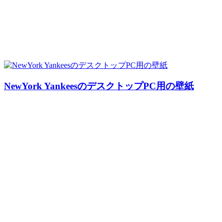
NewYork YankeesのデスクトップPC用の壁紙