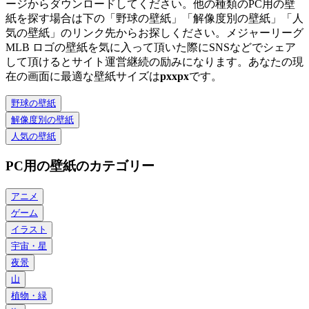
ージからダウンロードしてください。他の種類のPC用の壁
紙を探す場合は下の「野球の壁紙」「解像度別の壁紙」「人
気の壁紙」のリンク先からお探しください。メジャーリーグ
MLB ロゴの壁紙を気に入って頂いた際にSNSなどでシェア
して頂けるとサイト運営継続の励みになります。あなたの現
在の画面に最適な壁紙サイズは
px
x
px
です。
野球の壁紙
解像度別の壁紙
人気の壁紙
PC用の壁紙のカテゴリー
アニメ
ゲーム
イラスト
宇宙・星
夜景
山
植物・緑