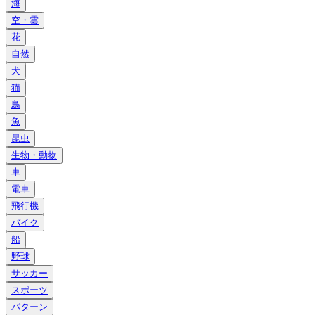
海
空・雲
花
自然
犬
猫
鳥
魚
昆虫
生物・動物
車
電車
飛行機
バイク
船
野球
サッカー
スポーツ
パターン