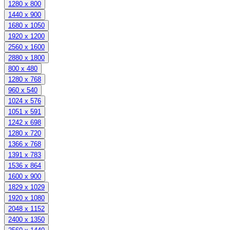
1280 x 800
1440 x 900
1680 x 1050
1920 x 1200
2560 x 1600
2880 x 1800
800 x 480
1280 x 768
960 x 540
1024 x 576
1051 x 591
1242 x 698
1280 x 720
1366 x 768
1391 x 783
1536 x 864
1600 x 900
1829 x 1029
1920 x 1080
2048 x 1152
2400 x 1350