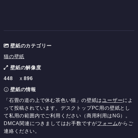
壁紙のカテゴリー
猫の壁紙
壁紙の解像度
448
x
896
壁紙の情報
「石畳の道の上で休む茶色い猫」の壁紙は
ユーザー
によ
って投稿されています。デスクトップPC用の壁紙とし
て私用の範囲内でご利用ください（商用利用はNG）。
DMCA関連につきましてはお手数ですが
フォーム
からご
連絡ください。