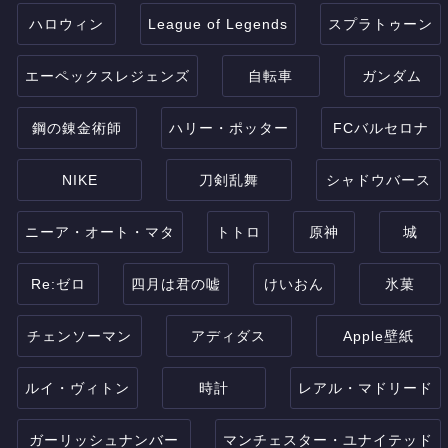
ハロウィン
League of Legends
スプラトゥーン
エーペックスレジェンズ
自転車
ガンダム
鋼の錬金術師
ハリー・ポッター
FCバルセロナ
NIKE
刀剣乱舞
シャドウバース
ニーア・オート・マタ
トトロ
原神
城
Re:ゼロ
四月は君の嘘
けいおん
氷菓
チェンソーマン
アディダス
Apple壁紙
ルイ・ヴィトン
時計
レアル・マドリード
ガーリッシュナンバー
マンチェスター・ユナイテッド