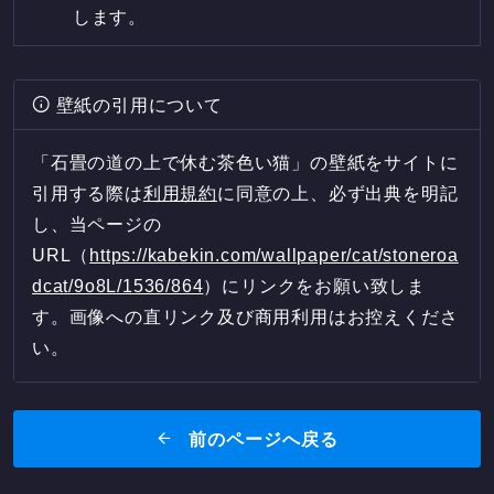
します。
壁紙の引用について
「石畳の道の上で休む茶色い猫」の壁紙をサイトに
引用する際は
利用規約
に同意の上、必ず出典を明記
し、当ページの
URL（
https://kabekin.com/wallpaper/cat/stoneroa
dcat/9o8L/1536/864
）にリンクをお願い致しま
す。画像への直リンク及び商用利用はお控えくださ
い。
前のページへ戻る