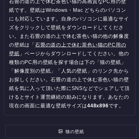
石畳の道の上で休む茶色い猫の高画質なPC用の壁
紙です。壁紙はWindows・Mac どちらのパソコン
にも対応しています。自身のパソコンに最適なサイ
ズをクリックして壁紙をダウンロードしてくださ
い。また石畳の道の上で休む茶色い猫の他の解像度
の壁紙は「
石畳の道の上で休む茶色い猫のPC用の
壁紙
」ページからダウンロードしてください。他の
種類のPC用の壁紙を探す場合は下の「猫の壁紙」
「解像度別の壁紙」「人気の壁紙」のリンク先から
お探しください。石畳の道の上で休む茶色い猫の壁
紙を気に入って頂いた際にSNSなどでシェアして頂
けるとサイト運営継続の励みになります。あなたの
現在の画面に最適な壁紙サイズは
448
x
896
です。
猫の壁紙