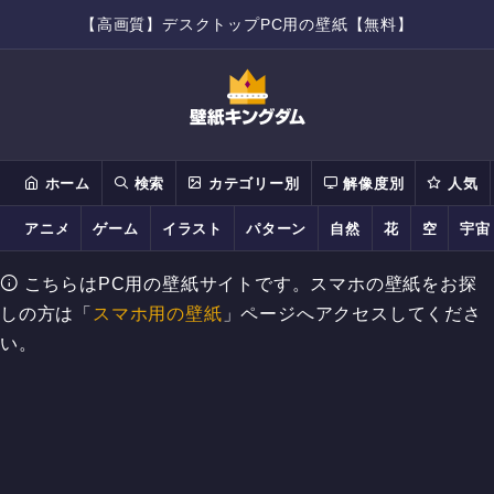
【高画質】デスクトップPC用の壁紙【無料】
ホーム
検索
カテゴリー別
解像度別
人気
アニメ
ゲーム
イラスト
パターン
自然
花
空
宇宙
こちらはPC用の壁紙サイトです。スマホの壁紙をお探
しの方は「
スマホ用の壁紙
」ページへアクセスしてくださ
い。