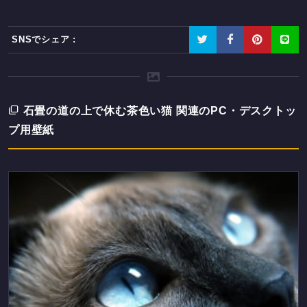
SNSでシェア :
石畳の道の上で休む茶色い猫 関連のPC・デスクトッ
プ用壁紙