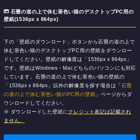
石畳の道の上で休む茶色い猫のデスクトップPC用の
壁紙(1536px x 864px)
下の「壁紙のダウンロード」ボタンから石畳の道の上で
休む茶色い猫のデスクトップPC用の壁紙をダウンロー
ドしてください。壁紙の解像度は「1536px x 864px」
です。壁紙はWindows・Macどちらのパソコンにも対応
しています。石畳の道の上で休む茶色い猫の壁紙の
「1536px x 864px」以外の解像度を探す場合は「
石畳
の道の上で休む茶色い猫のPC用の壁紙
」ページからダ
ウンロードしてください。
※ ダウンロードした壁紙に
クレジット表記は記載され
ません。