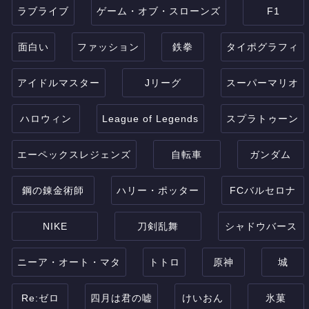
ラブライブ
ゲーム・オブ・スローンズ
F1
面白い
ファッション
鉄拳
タイポグラフィ
アイドルマスター
Jリーグ
スーパーマリオ
ハロウィン
League of Legends
スプラトゥーン
エーペックスレジェンズ
自転車
ガンダム
鋼の錬金術師
ハリー・ポッター
FCバルセロナ
NIKE
刀剣乱舞
シャドウバース
ニーア・オート・マタ
トトロ
原神
城
Re:ゼロ
四月は君の嘘
けいおん
氷菓