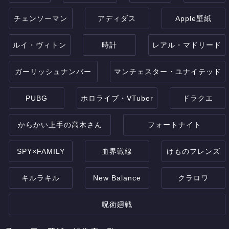
チェンソーマン
アディダス
Apple壁紙
ルイ・ヴィトン
時計
レアル・マドリード
ガーリッシュナンバー
マンチェスター・ユナイテッド
PUBG
ホロライブ・VTuber
ドラクエ
からかい上手の高木さん
フォートナイト
SPY×FAMILY
血界戦線
けものフレンズ
キルラキル
New Balance
クラロワ
呪術廻戦