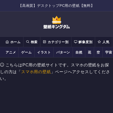
【高画質】デスクトップPC用の壁紙【無料】
ホーム
検索
カテゴリー別
解像度別
人気
アニメ
ゲーム
イラスト
パターン
自然
花
空
宇宙
こちらはPC用の壁紙サイトです。スマホの壁紙をお探
しの方は「
スマホ用の壁紙
」ページへアクセスしてくださ
い。