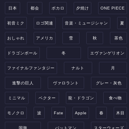
日本
都会
ボカロ
夕焼け
ONE PIECE
初音ミク
ロゴ関連
音楽・ミュージシャン
夏
おしゃれ
アメリカ
雪
秋
茶色
ドラゴンボール
冬
エヴァンゲリオン
ファイナルファンタジー
ナルト
月
進撃の巨人
ヴァロラント
グレー・灰色
ミニマル
ベクター
龍・ドラゴン
食べ物
モノクロ
波
Fate
Apple
春
木目
国旗
バットマン
スターウォーズ