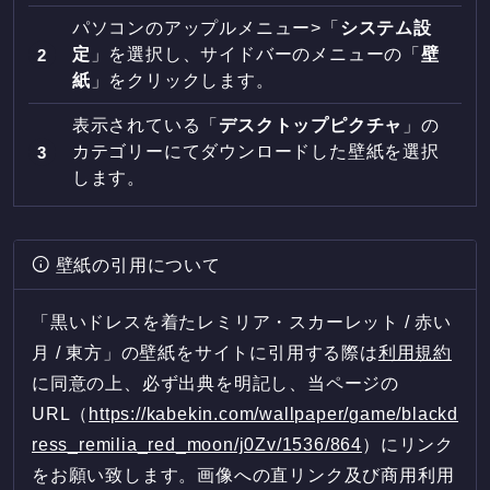
パソコンのアップルメニュー>「
システム設
定
」を選択し、サイドバーのメニューの「
壁
紙
」をクリックします。
表示されている「
デスクトップピクチャ
」の
カテゴリーにてダウンロードした壁紙を選択
します。
壁紙の引用について
「黒いドレスを着たレミリア・スカーレット / 赤い
月 / 東方」の壁紙をサイトに引用する際は
利用規約
に同意の上、必ず出典を明記し、当ページの
URL（
https://kabekin.com/wallpaper/game/blackd
ress_remilia_red_moon/j0Zv/1536/864
）にリンク
をお願い致します。画像への直リンク及び商用利用