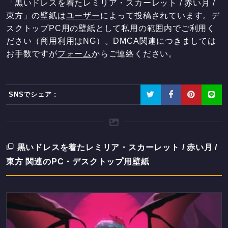
「黒いドレスを着たレミリア・スカーレット / 赤い月 /
東方」の壁紙は
ユーザー
によって投稿されています。デ
スクトップPC用の壁紙として私用の範囲内でご利用く
ださい（商用利用はNG）。DMCA関連につきましては
お手数ですが
フォーム
からご連絡ください。
SNSでシェア :
黒いドレスを着たレミリア・スカーレット / 赤い月 /
東方 関連のPC・デスクトップ用壁紙