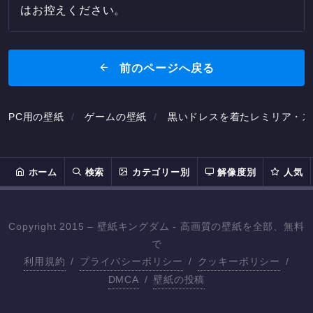
はお控えください。
前のページへ戻る
PC用の壁紙
ゲームの壁紙
黒いドレスを着たレミリア・スカー
ホーム
検索
カテゴリー別
解像度別
人気
Copyright 2015 – 壁紙キングダム - 高画質の壁紙を全部、無料
で
利用規約
/
プライバシーポリシー
/
クッキーポリシー
/
DMCA
/
壁紙の投稿