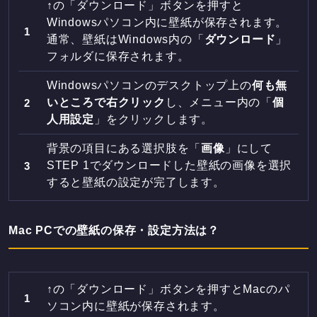
↑の「ダウンロード」ボタンを押すと
Windowsパソコン内に壁紙が保存されます。
通常、壁紙はWindows内の「
ダウンロード
」
フォルダに保存されます。
Windowsパソコンのデスクトップ上の
何も無
いところで右クリック
し、メニュー内の「
個
人用設定
」をクリックします。
背景の項目にある選択肢を「
画像
」にして
STEP 1でダウンロードした壁紙の画像を選択
すると壁紙の設定が完了します。
Mac PCでの壁紙の保存・設定方法は？
↑の「ダウンロード」ボタンを押すとMacのパ
ソコン内に壁紙が保存されます。