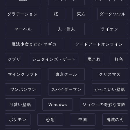
グラデーション
桜
東方
ダークソウル
マーベル
人・偉人
ライオン
魔法少女まどか マギカ
ソードアートオンライン
ジブリ
シュタインズ・ゲート
艦これ
虹色
マインクラフト
東京グール
クリスマス
ワンパンマン
スパイダーマン
かっこいい壁紙
可愛い壁紙
Windows
ジョジョの奇妙な冒険
ポケモン
恐竜
中国
鬼滅の刃