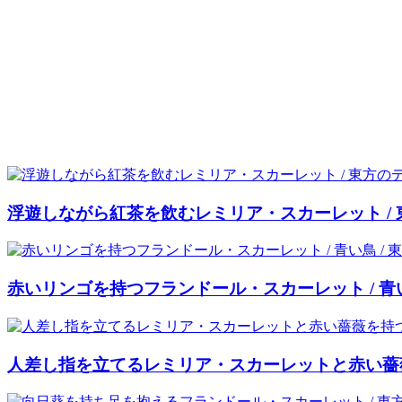
浮遊しながら紅茶を飲むレミリア・スカーレット /
赤いリンゴを持つフランドール・スカーレット / 青い
人差し指を立てるレミリア・スカーレットと赤い薔薇を