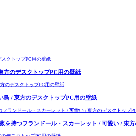
 東方のデスクトップPC用の壁紙
鳥 / 東方のデスクトップPC用の壁紙
持つフランドール・スカーレット / 可愛い / 東