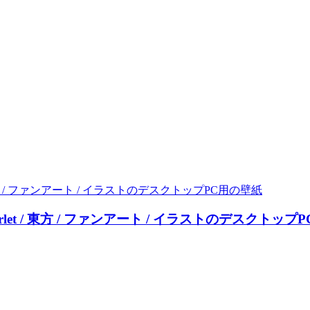
rlet / 東方 / ファンアート / イラストのデスクトップ