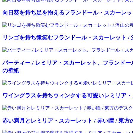
向日葵を持ち足を抱えるフランドール・スカーレット
リンゴを持ち微笑むフランドール・スカーレット / 
パーティー / レミリア・スカーレット、フランド
の壁紙
ワイングラスを持ちウィンクする可愛いレミリア・ス
赤い満月とレミリア・スカーレット / 赤い瞳 / 東