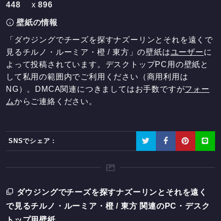
448
x
896
壁紙の情報
「ダウジングでチーズを探すナズーリンとそれを遠くで
見るチルノ・ルーミア・橙 / 東方」の壁紙は
ユーザー
に
よって投稿されています。デスクトップPC用の壁紙と
して私用の範囲内でご利用ください（商用利用は
NG）。DMCA関連につきましてはお手数ですが
フォー
ム
からご連絡ください。
SNSでシェア :
ダウジングでチーズを探すナズーリンとそれを遠く
で見るチルノ・ルーミア・橙 / 東方 関連のPC・デスク
トップ用壁紙