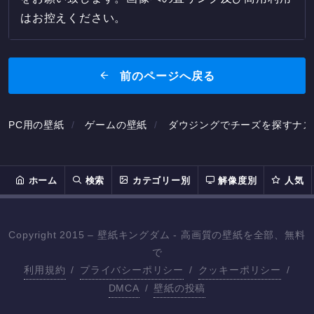
はお控えください。
前のページへ戻る
PC用の壁紙
ゲームの壁紙
ダウジングでチーズを探すナズ
ホーム
検索
カテゴリー別
解像度別
人気
Copyright 2015 – 壁紙キングダム - 高画質の壁紙を全部、無料
で
利用規約
/
プライバシーポリシー
/
クッキーポリシー
/
DMCA
/
壁紙の投稿