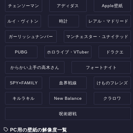
チェンソーマン
アディダス
Apple壁紙
ルイ・ヴィトン
時計
レアル・マドリード
ガーリッシュナンバー
マンチェスター・ユナイテッド
PUBG
ホロライブ・VTuber
ドラクエ
からかい上手の高木さん
フォートナイト
SPY×FAMILY
血界戦線
けものフレンズ
キルラキル
New Balance
クラロワ
呪術廻戦
PC用の壁紙の解像度一覧