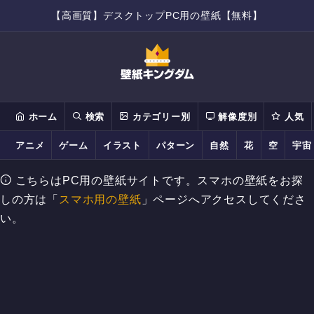
【高画質】デスクトップPC用の壁紙【無料】
ホーム
検索
カテゴリー別
解像度別
人気
アニメ
ゲーム
イラスト
パターン
自然
花
空
宇宙
こちらはPC用の壁紙サイトです。スマホの壁紙をお探
しの方は「
スマホ用の壁紙
」ページへアクセスしてくださ
い。