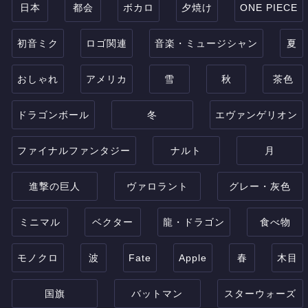
日本
都会
ボカロ
夕焼け
ONE PIECE
初音ミク
ロゴ関連
音楽・ミュージシャン
夏
おしゃれ
アメリカ
雪
秋
茶色
ドラゴンボール
冬
エヴァンゲリオン
ファイナルファンタジー
ナルト
月
進撃の巨人
ヴァロラント
グレー・灰色
ミニマル
ベクター
龍・ドラゴン
食べ物
モノクロ
波
Fate
Apple
春
木目
国旗
バットマン
スターウォーズ