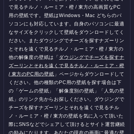
で見るチルノ・ルーミア・橙 / 東方の高画質なPC
用の壁紙です。壁紙はWindows・Mac どちらのパ
ソコンにも対応しています。自身のパソコンに最適
なサイズをクリックして壁紙をダウンロードしてく
ださい。またダウジングでチーズを探すナズーリン
とそれを遠くで見るチルノ・ルーミア・橙 / 東方の
他の解像度の壁紙は「
ダウジングでチーズを探すナ
ズーリンとそれを遠くで見るチルノ・ルーミア・橙
/ 東方のPC用の壁紙
」ページからダウンロードして
ください。他の種類のPC用の壁紙を探す場合は下
の「ゲームの壁紙」「解像度別の壁紙」「人気の壁
紙」のリンク先からお探しください。ダウジングで
チーズを探すナズーリンとそれを遠くで見るチル
ノ・ルーミア・橙 / 東方の壁紙を気に入って頂いた
際にSNSなどでシェアして頂けるとサイト運営継続
の励みになります。あなたの現在の画面に最適な壁