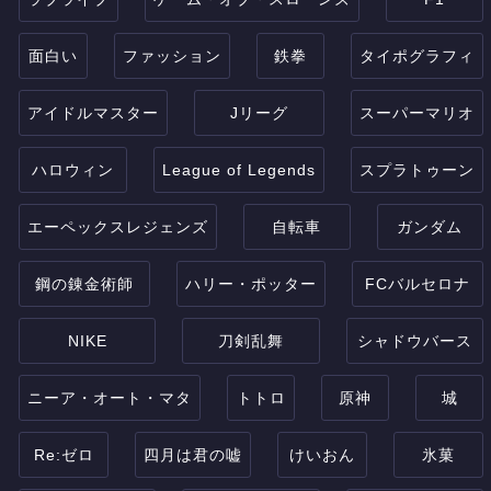
面白い
ファッション
鉄拳
タイポグラフィ
アイドルマスター
Jリーグ
スーパーマリオ
ハロウィン
League of Legends
スプラトゥーン
エーペックスレジェンズ
自転車
ガンダム
鋼の錬金術師
ハリー・ポッター
FCバルセロナ
NIKE
刀剣乱舞
シャドウバース
ニーア・オート・マタ
トトロ
原神
城
Re:ゼロ
四月は君の嘘
けいおん
氷菓