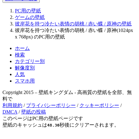
PC用の壁紙
ゲームの壁紙
彼岸花を持つ冷たい表情の胡桃 / 赤い蝶 / 原神の壁紙
彼岸花を持つ冷たい表情の胡桃 / 赤い蝶 / 原神(1024px
x 768px) のPC用の壁紙
ホーム
検索
カテゴリー別
解像度別
人気
スマホ用
Copyright 2015 – 壁紙キングダム - 高画質の壁紙を全部、無
料で
利用規約
/
プライバシーポリシー
/
クッキーポリシー
/
DMCA
/
壁紙の投稿
このページはPC用の壁紙ページです
壁紙のキャッシュは
秒後にクリアーされます。
48.30