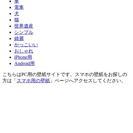
車
電車
犬
猫
世界遺産
シンプル
綺麗
かっこいい
おしゃれ
iPhone用
Android用
こちらはPC用の壁紙サイトです。スマホの壁紙をお探しの
方は「
スマホ用の壁紙
」ページへアクセスしてください。