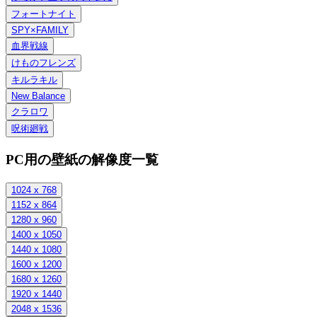
フォートナイト
SPY×FAMILY
血界戦線
けものフレンズ
キルラキル
New Balance
クラロワ
呪術廻戦
PC用の壁紙の解像度一覧
1024 x 768
1152 x 864
1280 x 960
1400 x 1050
1440 x 1080
1600 x 1200
1680 x 1260
1920 x 1440
2048 x 1536