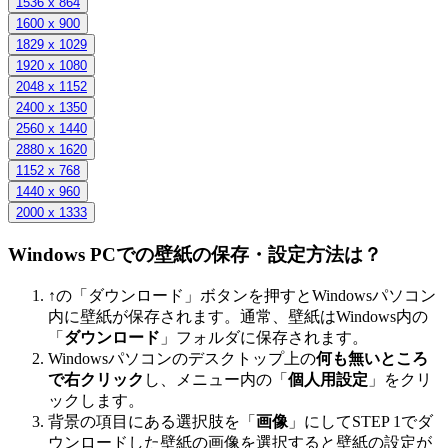
1536 x 864
1600 x 900
1829 x 1029
1920 x 1080
2048 x 1152
2400 x 1350
2560 x 1440
2880 x 1620
1152 x 768
1440 x 960
2000 x 1333
Windows PCでの壁紙の保存・設定方法は？
↑の「ダウンロード」ボタンを押すとWindowsパソコン
内に壁紙が保存されます。通常、壁紙はWindows内の
「
ダウンロード
」フォルダに保存されます。
Windowsパソコンのデスクトップ上の
何も無いところ
で右クリック
し、メニュー内の「
個人用設定
」をクリ
ックします。
背景の項目にある選択肢を「
画像
」にしてSTEP 1でダ
ウンロードした壁紙の画像を選択すると壁紙の設定が