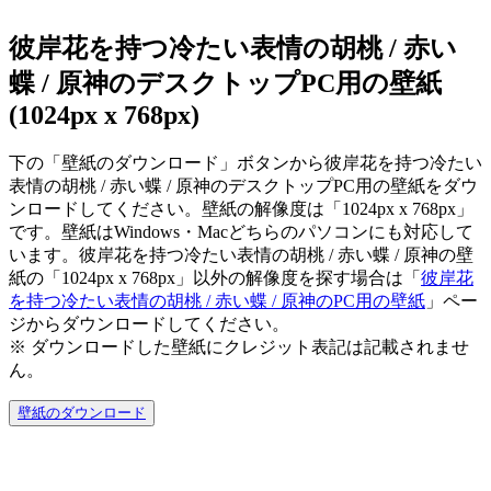
彼岸花を持つ冷たい表情の胡桃 / 赤い
蝶 / 原神のデスクトップPC用の壁紙
(1024px x 768px)
下の「壁紙のダウンロード」ボタンから彼岸花を持つ冷たい
表情の胡桃 / 赤い蝶 / 原神のデスクトップPC用の壁紙をダウ
ンロードしてください。壁紙の解像度は「1024px x 768px」
です。壁紙はWindows・Macどちらのパソコンにも対応して
います。彼岸花を持つ冷たい表情の胡桃 / 赤い蝶 / 原神の壁
紙の「1024px x 768px」以外の解像度を探す場合は「
彼岸花
を持つ冷たい表情の胡桃 / 赤い蝶 / 原神のPC用の壁紙
」ペー
ジからダウンロードしてください。
※ ダウンロードした壁紙に
クレジット表記は記載されませ
ん。
壁紙のダウンロード