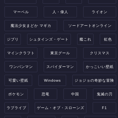
マーベル
人・偉人
ライオン
魔法少女まどか マギカ
ソードアートオンライン
ジブリ
シュタインズ・ゲート
艦これ
虹色
マインクラフト
東京グール
クリスマス
ワンパンマン
スパイダーマン
かっこいい壁紙
可愛い壁紙
Windows
ジョジョの奇妙な冒険
ポケモン
恐竜
中国
鬼滅の刃
ラブライブ
ゲーム・オブ・スローンズ
F1