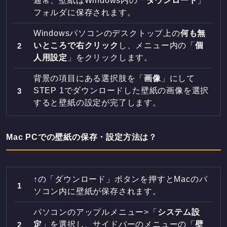
通常、壁紙はWindows内の「
ダウンロード
」
フォルダに保存されます。
Windowsパソコンのデスクトップ上の
何も無
いところで右クリック
し、メニュー内の「
個
人用設定
」をクリックします。
背景の項目にある選択肢を「
画像
」にして
STEP 1でダウンロードした壁紙の画像を選択
すると壁紙の設定が完了します。
Mac PCでの壁紙の保存・設定方法は？
↑の「ダウンロード」ボタンを押すとMacのパ
ソコン内に壁紙が保存されます。
パソコンのアップルメニュー>「
システム設
定
」を選択し、サイドバーのメニューの「
壁