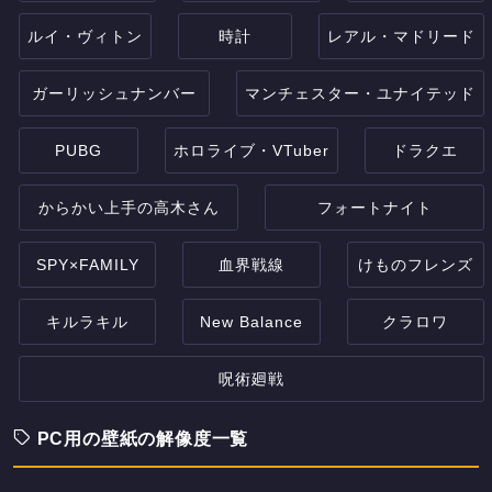
ルイ・ヴィトン
時計
レアル・マドリード
ガーリッシュナンバー
マンチェスター・ユナイテッド
PUBG
ホロライブ・VTuber
ドラクエ
からかい上手の高木さん
フォートナイト
SPY×FAMILY
血界戦線
けものフレンズ
キルラキル
New Balance
クラロワ
呪術廻戦
PC用の壁紙の解像度一覧