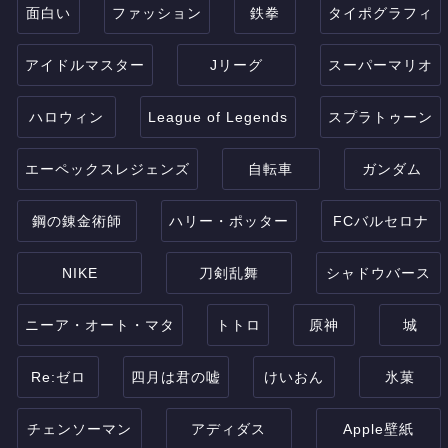
面白い
ファッション
鉄拳
タイポグラフィ
アイドルマスター
Jリーグ
スーパーマリオ
ハロウィン
League of Legends
スプラトゥーン
エーペックスレジェンズ
自転車
ガンダム
鋼の錬金術師
ハリー・ポッター
FCバルセロナ
NIKE
刀剣乱舞
シャドウバース
ニーア・オート・マタ
トトロ
原神
城
Re:ゼロ
四月は君の嘘
けいおん
氷菓
チェンソーマン
アディダス
Apple壁紙