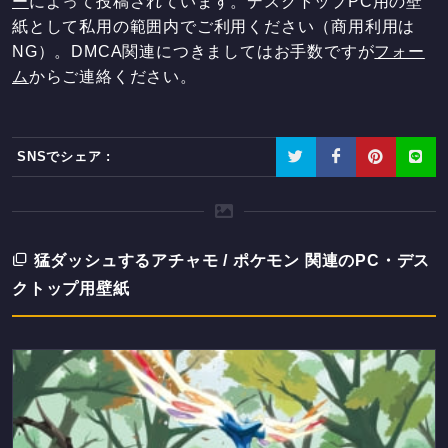
ー
によって投稿されています。デスクトップPC用の壁
紙として私用の範囲内でご利用ください（商用利用は
NG）。DMCA関連につきましてはお手数ですが
フォー
ム
からご連絡ください。
SNSでシェア :
猛ダッシュするアチャモ / ポケモン 関連のPC・デス
クトップ用壁紙