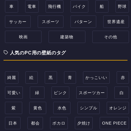
車
電車
飛行機
バイク
船
野球
サッカー
スポーツ
パターン
世界遺産
映画
建築物
その他
人気のPC用の壁紙のタグ
綺麗
絵
黒
青
かっこいい
赤
可愛い
緑
ピンク
スポーツカー
白
紫
黄色
水色
シンプル
オレンジ
日本
都会
ボカロ
夕焼け
ONE PIECE