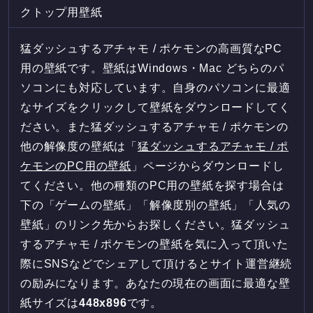
クトップ用壁紙
猛ダッシュするアチャモ / ポケモンの高画質なPC
用の壁紙です。壁紙はWindows・Mac どちらのパ
ソコンにも対応しています。自身のパソコンに最適
なサイズをクリックして壁紙をダウンロードしてく
ださい。また猛ダッシュするアチャモ / ポケモンの
他の解像度の壁紙は「
猛ダッシュするアチャモ / ポ
ケモンのPC用の壁紙
」ページからダウンロードし
てください。他の種類のPC用の壁紙を探す場合は
下の「ゲームの壁紙」「解像度別の壁紙」「人気の
壁紙」のリンク先からお探しください。猛ダッシュ
するアチャモ / ポケモンの壁紙を気に入って頂いた
際にSNSなどでシェアして頂けるとサイト運営継続
の励みになります。あなたの現在の画面に最適な壁
紙サイズは
448
x
896
です。