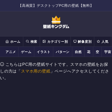
【高画質】デスクトップPC用の壁紙【無料】
ホーム
検索
カテゴリー別
解像度別
人気
アニメ
ゲーム
イラスト
パターン
自然
花
空
宇宙
こちらはPC用の壁紙サイトです。スマホの壁紙をお探
しの方は「
スマホ用の壁紙
」ページへアクセスしてくださ
い。