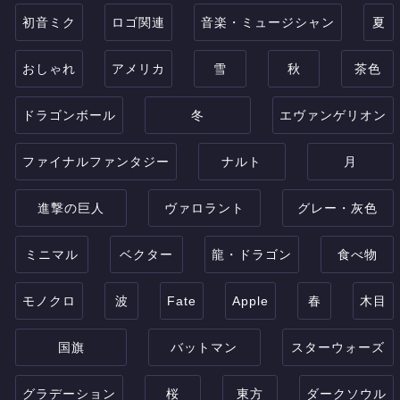
初音ミク
ロゴ関連
音楽・ミュージシャン
夏
おしゃれ
アメリカ
雪
秋
茶色
ドラゴンボール
冬
エヴァンゲリオン
ファイナルファンタジー
ナルト
月
進撃の巨人
ヴァロラント
グレー・灰色
ミニマル
ベクター
龍・ドラゴン
食べ物
モノクロ
波
Fate
Apple
春
木目
国旗
バットマン
スターウォーズ
グラデーション
桜
東方
ダークソウル