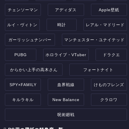
チェンソーマン
アディダス
Apple壁紙
ルイ・ヴィトン
時計
レアル・マドリード
ガーリッシュナンバー
マンチェスター・ユナイテッド
PUBG
ホロライブ・VTuber
ドラクエ
からかい上手の高木さん
フォートナイト
SPY×FAMILY
血界戦線
けものフレンズ
キルラキル
New Balance
クラロワ
呪術廻戦