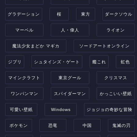
グラデーション
桜
東方
ダークソウル
マーベル
人・偉人
ライオン
魔法少女まどか マギカ
ソードアートオンライン
ジブリ
シュタインズ・ゲート
艦これ
虹色
マインクラフト
東京グール
クリスマス
ワンパンマン
スパイダーマン
かっこいい壁紙
可愛い壁紙
Windows
ジョジョの奇妙な冒険
ポケモン
恐竜
中国
鬼滅の刃