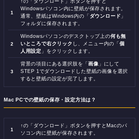
↑の「ダウンロード」ボタンを押すと
Windowsパソコン内に壁紙が保存されます。
通常、壁紙はWindows内の「
ダウンロード
」
フォルダに保存されます。
Windowsパソコンのデスクトップ上の
何も無
いところで右クリック
し、メニュー内の「
個
人用設定
」をクリックします。
背景の項目にある選択肢を「
画像
」にして
STEP 1でダウンロードした壁紙の画像を選択
すると壁紙の設定が完了します。
Mac PCでの壁紙の保存・設定方法は？
↑の「ダウンロード」ボタンを押すとMacのパ
ソコン内に壁紙が保存されます。