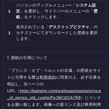
パソコンのアップルメニュー>「
システム設
定
」を選択し、サイドバーのメニューの「
壁
紙
」をクリックします。
表示されている「
デスクトップピクチャ
」の
カテゴリーにてダウンロードした壁紙を選択
します。
壁紙の引用について
「プリンス・オブ・ペルシャの古城」の壁紙をサイ
トに引用する際は
利用規約
に同意の上、必ず出典を
明記し、当ページの
URL（
https://kabekin.com/wallpaper/game/prince
_of_persia_old_castle/PoJW/1024/768
）にリンク
をお願い致します。画像への直リンク及び商用利用