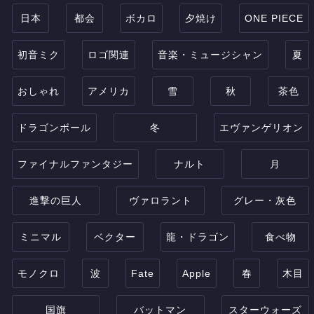
日本
都会
ボカロ
夕焼け
ONE PIECE
初音ミク
ロゴ関連
音楽・ミュージシャン
夏
おしゃれ
アメリカ
雪
秋
茶色
ドラゴンボール
冬
エヴァンゲリオン
ファイナルファンタジー
ナルト
月
進撃の巨人
ヴァロラント
グレー・灰色
ミニマル
ベクター
龍・ドラゴン
食べ物
モノクロ
波
Fate
Apple
春
木目
国旗
バットマン
スターウォーズ