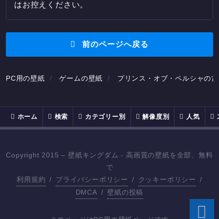
はお控えください。
前のページへ戻る
PC用の壁紙
ゲームの壁紙
プリンス・オブ・ペルシャの古
ホーム
検索
カテゴリー別
解像度別
人気
Copyright 2015 – 壁紙キングダム - 高画質の壁紙を全部、無料
で
利用規約
/
プライバシーポリシー
/
クッキーポリシー
/
DMCA
/
壁紙の投稿