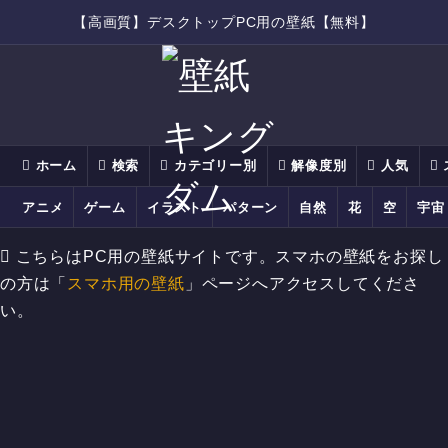
【高画質】デスクトップPC用の壁紙【無料】
ホーム
検索
カテゴリー別
解像度別
人気
アニメ
ゲーム
イラスト
パターン
自然
花
空
宇宙
こちらはPC用の壁紙サイトです。スマホの壁紙をお探し
の方は「
スマホ用の壁紙
」ページへアクセスしてくださ
い。