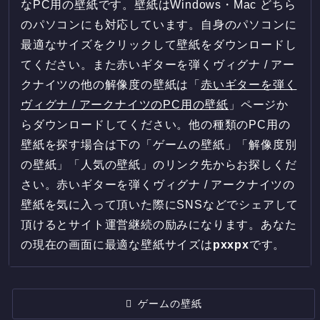
なPC用の壁紙です。壁紙はWindows・Mac どちら
のパソコンにも対応しています。自身のパソコンに
最適なサイズをクリックして壁紙をダウンロードし
てください。また赤いギターを弾くヴィグナ / アー
クナイツの他の解像度の壁紙は「
赤いギターを弾く
ヴィグナ / アークナイツのPC用の壁紙
」ページか
らダウンロードしてください。他の種類のPC用の
壁紙を探す場合は下の「ゲームの壁紙」「解像度別
の壁紙」「人気の壁紙」のリンク先からお探しくだ
さい。赤いギターを弾くヴィグナ / アークナイツの
壁紙を気に入って頂いた際にSNSなどでシェアして
頂けるとサイト運営継続の励みになります。あなた
の現在の画面に最適な壁紙サイズは
px
x
px
です。
ゲームの壁紙