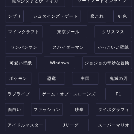
魔法少女まどか マギカ
ソードアートオンライン
ジブリ
シュタインズ・ゲート
艦これ
虹色
マインクラフト
東京グール
クリスマス
ワンパンマン
スパイダーマン
かっこいい壁紙
可愛い壁紙
Windows
ジョジョの奇妙な冒険
ポケモン
恐竜
中国
鬼滅の刃
ラブライブ
ゲーム・オブ・スローンズ
F1
面白い
ファッション
鉄拳
タイポグラフィ
アイドルマスター
Jリーグ
スーパーマリオ