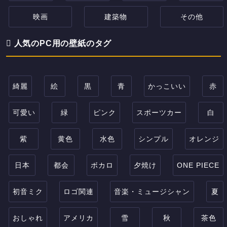
映画
建築物
その他
人気のPC用の壁紙のタグ
綺麗
絵
黒
青
かっこいい
赤
可愛い
緑
ピンク
スポーツカー
白
紫
黄色
水色
シンプル
オレンジ
日本
都会
ボカロ
夕焼け
ONE PIECE
初音ミク
ロゴ関連
音楽・ミュージシャン
夏
おしゃれ
アメリカ
雪
秋
茶色