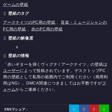
ゲームの壁紙
壁紙のタグ
アークナイツのPC用の壁紙
、
音楽・ミュージシャンの
PC用の壁紙
、
赤のPC用の壁紙
壁紙の解像度
x
壁紙の情報
「赤いギターを弾くヴィグナ / アークナイツ」の壁紙は
ユーザー
によって投稿されています。デスクトップPC
用の壁紙として私用の範囲内でご利用ください（商用利
用はNG）。DMCA関連につきましてはお手数ですが
フ
ォーム
からご連絡ください。
SNSでシェア :