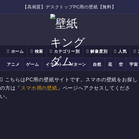
【高画質】デスクトップPC用の壁紙【無料】
ホーム
検索
カテゴリー別
解像度別
人気
アニメ
ゲーム
イラスト
パターン
自然
花
空
宇宙
こちらはPC用の壁紙サイトです。スマホの壁紙をお探し
の方は「
スマホ用の壁紙
」ページへアクセスしてくださ
い。