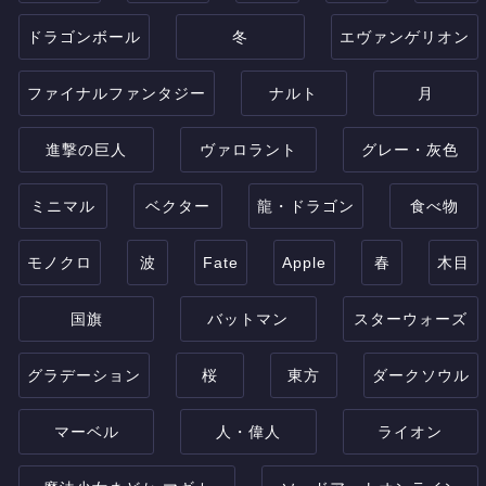
ドラゴンボール
冬
エヴァンゲリオン
ファイナルファンタジー
ナルト
月
進撃の巨人
ヴァロラント
グレー・灰色
ミニマル
ベクター
龍・ドラゴン
食べ物
モノクロ
波
Fate
Apple
春
木目
国旗
バットマン
スターウォーズ
グラデーション
桜
東方
ダークソウル
マーベル
人・偉人
ライオン