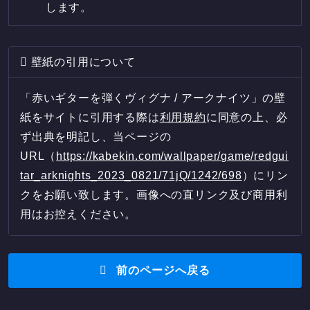
します。
壁紙の引用について
「赤いギターを弾くヴィグナ / アークナイツ」の壁
紙をサイトに引用する際は
利用規約
に同意の上、必
ず出典を明記し、当ページの
URL（
https://kabekin.com/wallpaper/game/redgui
tar_arknights_2023_0821/71jQ/1242/698
）にリン
クをお願い致します。画像への直リンク及び商用利
用はお控えください。
前のページへ戻る