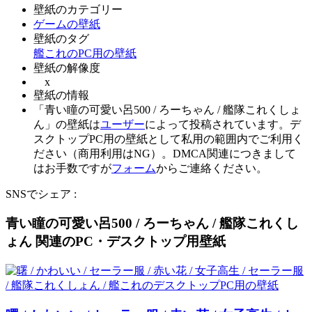
壁紙のカテゴリー
ゲームの壁紙
壁紙のタグ
艦これのPC用の壁紙
壁紙の解像度
x
壁紙の情報
「青い瞳の可愛い呂500 / ろーちゃん / 艦隊これくしょ
ん」の壁紙は
ユーザー
によって投稿されています。デ
スクトップPC用の壁紙として私用の範囲内でご利用く
ださい（商用利用はNG）。DMCA関連につきまして
はお手数ですが
フォーム
からご連絡ください。
SNSでシェア :
青い瞳の可愛い呂500 / ろーちゃん / 艦隊これくし
ょん 関連のPC・デスクトップ用壁紙