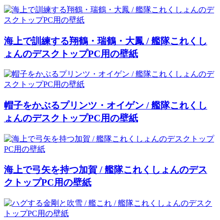
海上で訓練する翔鶴・瑞鶴・大鳳 / 艦隊これくし
ょんのデスクトップPC用の壁紙
帽子をかぶるプリンツ・オイゲン / 艦隊これくし
ょんのデスクトップPC用の壁紙
海上で弓矢を持つ加賀 / 艦隊これくしょんのデス
クトップPC用の壁紙