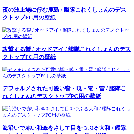
夜の波止場に佇む鹿島 / 艦隊これくしょんのデス
クトップPC用の壁紙
攻撃する響 / オッドアイ / 艦隊これくしょんのデス
クトップPC用の壁紙
デフォルメされた可愛い響・暁・電・雷 / 艦隊こ
れくしょんのデスクトップPC用の壁紙
海沿いで赤い和傘をさして目をつぶる大和 / 艦隊