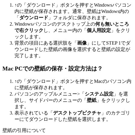
↑の「ダウンロード」ボタンを押すとWindowsパソコン
内に壁紙が保存されます。通常、壁紙はWindows内の
「
ダウンロード
」フォルダに保存されます。
Windowsパソコンのデスクトップ上の
何も無いところ
で右クリック
し、メニュー内の「
個人用設定
」をクリ
ックします。
背景の項目にある選択肢を「
画像
」にしてSTEP 1でダ
ウンロードした壁紙の画像を選択すると壁紙の設定が
完了します。
Mac PCでの壁紙の保存・設定方法は？
↑の「ダウンロード」ボタンを押すとMacのパソコン内
に壁紙が保存されます。
パソコンのアップルメニュー>「
システム設定
」を選
択し、サイドバーのメニューの「
壁紙
」をクリックし
ます。
表示されている「
デスクトップピクチャ
」のカテゴリ
ーにてダウンロードした壁紙を選択します。
壁紙の引用について