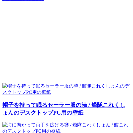
帽子を持って眠るセーラー服の暁 / 艦隊これくし
ょんのデスクトップPC用の壁紙