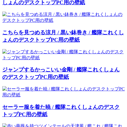
しょんのデスクトップPC用の壁紙
こちらを見つめる涼月 / 黒い鉢巻き / 艦隊これくし
ょんのデスクトップPC用の壁紙
ジャンプするかっこいい金剛 / 艦隊これくしょん
のデスクトップPC用の壁紙
セーラー服を着た暁 / 艦隊これくしょんのデスク
トップPC用の壁紙