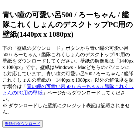
青い瞳の可愛い呂500 / ろーちゃん / 艦
隊これくしょんのデスクトップPC用の
壁紙(1440px x 1080px)
下の「壁紙のダウンロード」ボタンから青い瞳の可愛い呂
500 / ろーちゃん / 艦隊これくしょんのデスクトップPC用の
壁紙をダウンロードしてください。壁紙の解像度は「1440px
x 1080px」です。壁紙はWindows・Macどちらのパソコンに
も対応しています。青い瞳の可愛い呂500 / ろーちゃん / 艦隊
これくしょんの壁紙の「1440px x 1080px」以外の解像度を探
す場合は「
青い瞳の可愛い呂500 / ろーちゃん / 艦隊これくし
ょんのPC用の壁紙
」ページからダウンロードしてくださ
い。
※ ダウンロードした壁紙に
クレジット表記は記載されませ
ん。
壁紙のダウンロード