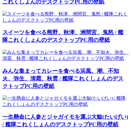
これくしょんのデスクトップPC用の壁紙
スイーツを食べる熊野、秋津、洲間宮、鬼怒 / 艦
隊これくしょんのデスクトップPC用の壁紙
みんな集まってカレーを食べる浜風、潮、不知
火、弥生、清霜、秋雲 / 艦隊これくしょんのデス
クトップPC用の壁紙
一生懸命に人参とジャガイモを運ぶ大鯨(たいげい)
/ 艦隊これくしょんのデスクトップPC用の壁紙