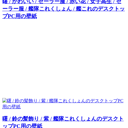
曙 / かわいい / セーラー服 / 赤い花 / 女子高生 / セ
ーラー服 / 艦隊これくしょん / 艦これのデスクトッ
プPC用の壁紙
曙 / 鈴の髪飾り / 紫 / 艦隊これくしょんのデスクト
ップPC用の壁紙