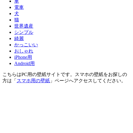
車
電車
犬
猫
世界遺産
シンプル
綺麗
かっこいい
おしゃれ
iPhone用
Android用
こちらはPC用の壁紙サイトです。スマホの壁紙をお探しの
方は「
スマホ用の壁紙
」ページへアクセスしてください。