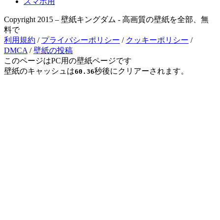
スマホ用
Copyright 2015 – 壁紙キングダム - 高画質の壁紙を全部、無
料で
利用規約
/
プライバシーポリシー
/
クッキーポリシー
/
DMCA
/
壁紙の投稿
このページはPC用の壁紙ページです
壁紙のキャッシュは
秒後にクリアーされます。
60.36