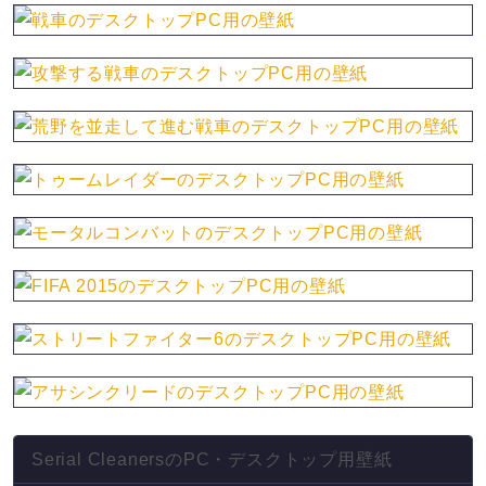
Serial CleanersのPC・デスクトップ用壁紙