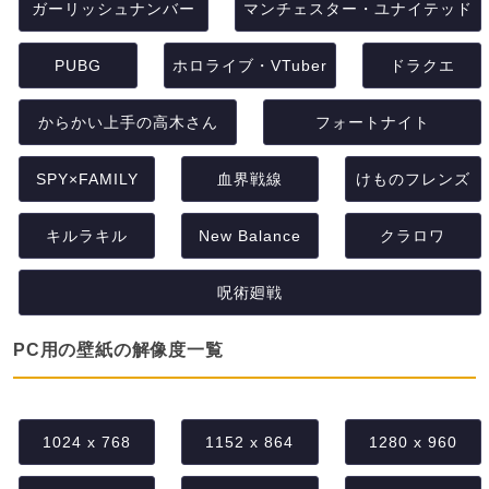
ガーリッシュナンバー
マンチェスター・ユナイテッド
PUBG
ホロライブ・VTuber
ドラクエ
からかい上手の高木さん
フォートナイト
SPY×FAMILY
血界戦線
けものフレンズ
キルラキル
New Balance
クラロワ
呪術廻戦
PC用の壁紙の解像度一覧
1024 x 768
1152 x 864
1280 x 960