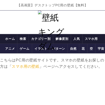
【高画質】デスクトップPC用の壁紙【無料】
ホーム
検索
カテゴリー別
解像度別
人気
スマホ用
アニメ
ゲーム
イラスト
パターン
自然
花
空
宇宙
こちらはPC用の壁紙サイトです。スマホの壁紙をお探しの
方は「
スマホ用の壁紙
」ページへアクセスしてください。