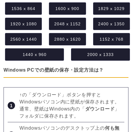
1536 x 864
1600 x 900
1829 x 1029
1920 x 1080
2048 x 1152
2400 x 1350
2560 x 1440
2880 x 1620
1152 x 768
1440 x 960
2000 x 1333
Windows PCでの壁紙の保存・設定方法は？
↑の「ダウンロード」ボタンを押すと
Windowsパソコン内に壁紙が保存されます。
通常、壁紙はWindows内の「
ダウンロード
」
フォルダに保存されます。
Windowsパソコンのデスクトップ上の
何も無