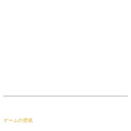
壁紙のカテゴリー
ゲームの壁紙
壁紙の解像度