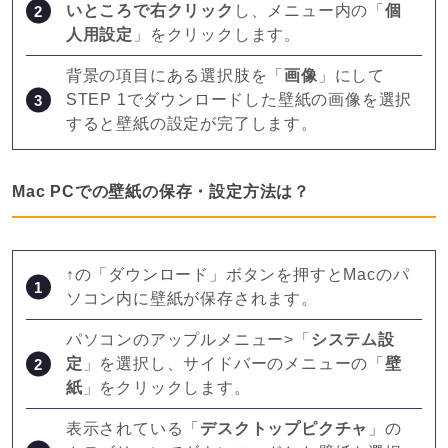
いところで右クリック
し、メニュー内の「
個
人用設定
」をクリックします。
背景の項目にある選択肢を「
画像
」にして
STEP 1でダウンロードした壁紙の画像を選択
すると壁紙の設定が完了します。
Mac PCでの壁紙の保存・設定方法は？
↑の「ダウンロード」ボタンを押すとMacのパ
ソコン内に壁紙が保存されます。
パソコンのアップルメニュー>「
システム設
定
」を選択し、サイドバーのメニューの「
壁
紙
」をクリックします。
表示されている「
デスクトップピクチャ
」の