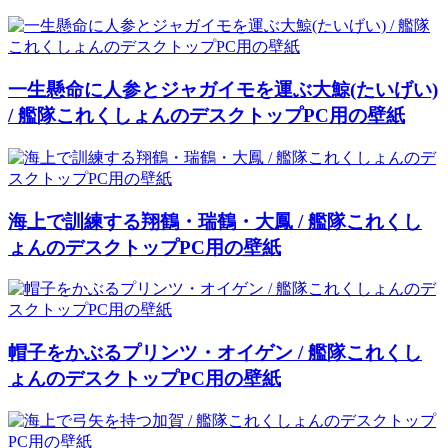
一生懸命に人参とジャガイモを運ぶ大鯨(たいげい)
/ 艦隊これくしょんのデスクトップPC用の壁紙
海上で訓練する翔鶴・瑞鶴・大鳳 / 艦隊これくし
ょんのデスクトップPC用の壁紙
帽子をかぶるプリンツ・オイゲン / 艦隊これくし
ょんのデスクトップPC用の壁紙