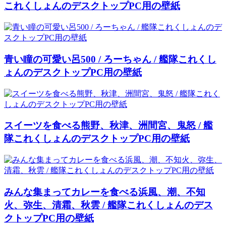
これくしょんのデスクトップPC用の壁紙
青い瞳の可愛い呂500 / ろーちゃん / 艦隊これくし
ょんのデスクトップPC用の壁紙
スイーツを食べる熊野、秋津、洲間宮、鬼怒 / 艦
隊これくしょんのデスクトップPC用の壁紙
みんな集まってカレーを食べる浜風、潮、不知
火、弥生、清霜、秋雲 / 艦隊これくしょんのデス
クトップPC用の壁紙