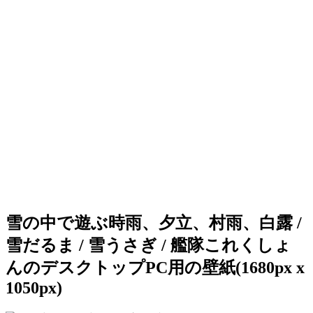
雪の中で遊ぶ時雨、夕立、村雨、白露 /
雪だるま / 雪うさぎ / 艦隊これくしょ
んのデスクトップPC用の壁紙(1680px x
1050px)