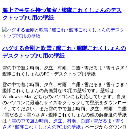
海上で弓矢を持つ加賀 / 艦隊これくしょんのデス
クトップPC用の壁紙
ハグする金剛と吹雪 / 艦これ / 艦隊これくしょんの
デスクトップPC用の壁紙
雪の中で遊ぶ時雨、夕立、村雨、白露 / 雪だるま / 雪うさぎ /
艦隊これくしょんのPC・デスクトップ用壁紙
雪の中で遊ぶ時雨、夕立、村雨、白露 / 雪だるま / 雪うさぎ /
艦隊これくしょんの高画質なPC用の壁紙です。壁紙は
Windows・Mac どちらのパソコンにも対応しています。自身
のパソコンに最適なサイズをクリックして壁紙をダウンロー
ドしてください。また雪の中で遊ぶ時雨、夕立、村雨、白露
/ 雪だるま / 雪うさぎ / 艦隊これくしょんの他の解像度の壁紙
は「
雪の中で遊ぶ時雨、夕立、村雨、白露 / 雪だるま / 雪う
さぎ / 艦隊これくしょんのPC用の壁紙
」ページからダウンロ