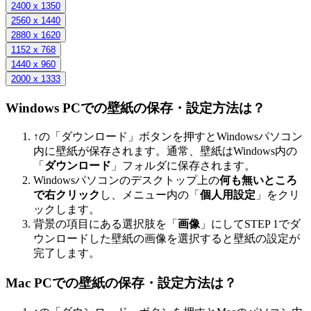
2400 x 1350
2560 x 1440
2880 x 1620
1152 x 768
1440 x 960
2000 x 1333
Windows PCでの壁紙の保存・設定方法は？
↑の「ダウンロード」ボタンを押すとWindowsパソコン
内に壁紙が保存されます。通常、壁紙はWindows内の
「
ダウンロード
」フォルダに保存されます。
Windowsパソコンのデスクトップ上の
何も無いところ
で右クリック
し、メニュー内の「
個人用設定
」をクリ
ックします。
背景の項目にある選択肢を「
画像
」にしてSTEP 1でダ
ウンロードした壁紙の画像を選択すると壁紙の設定が
完了します。
Mac PCでの壁紙の保存・設定方法は？