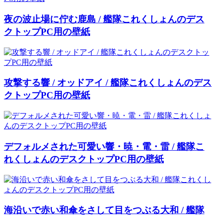
夜の波止場に佇む鹿島 / 艦隊これくしょんのデス
クトップPC用の壁紙
攻撃する響 / オッドアイ / 艦隊これくしょんのデス
クトップPC用の壁紙
デフォルメされた可愛い響・暁・電・雷 / 艦隊こ
れくしょんのデスクトップPC用の壁紙
海沿いで赤い和傘をさして目をつぶる大和 / 艦隊