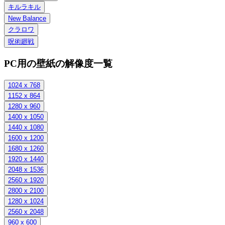
キルラキル
New Balance
クラロワ
呪術廻戦
PC用の壁紙の解像度一覧
1024 x 768
1152 x 864
1280 x 960
1400 x 1050
1440 x 1080
1600 x 1200
1680 x 1260
1920 x 1440
2048 x 1536
2560 x 1920
2800 x 2100
1280 x 1024
2560 x 2048
960 x 600