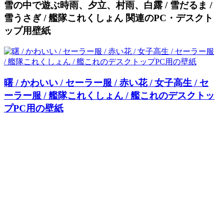
雪の中で遊ぶ時雨、夕立、村雨、白露 / 雪だるま /
雪うさぎ / 艦隊これくしょん 関連のPC・デスクト
ップ用壁紙
曙 / かわいい / セーラー服 / 赤い花 / 女子高生 / セ
ーラー服 / 艦隊これくしょん / 艦これのデスクトッ
プPC用の壁紙