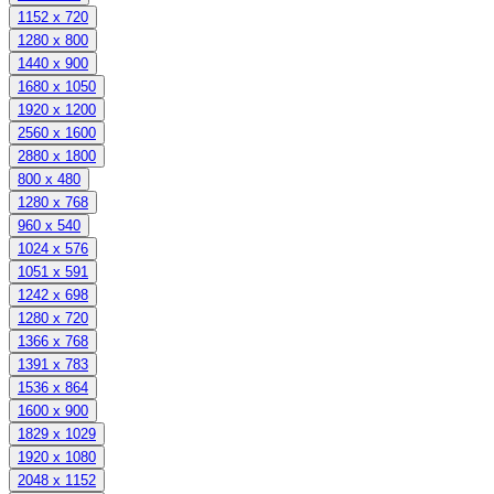
1152 x 720
1280 x 800
1440 x 900
1680 x 1050
1920 x 1200
2560 x 1600
2880 x 1800
800 x 480
1280 x 768
960 x 540
1024 x 576
1051 x 591
1242 x 698
1280 x 720
1366 x 768
1391 x 783
1536 x 864
1600 x 900
1829 x 1029
1920 x 1080
2048 x 1152