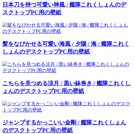
日本刀を持つ可愛い神風 / 艦隊これくしょんのデ
スクトップPC用の壁紙
髪をなびかせる可愛い海風 / 夕陽 / 海 / 艦隊これく
しょんのデスクトップPC用の壁紙
こちらを見つめる涼月 / 黒い鉢巻き / 艦隊これくし
ょんのデスクトップPC用の壁紙
ジャンプするかっこいい金剛 / 艦隊これくしょん
のデスクトップPC用の壁紙