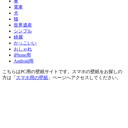
車
電車
犬
猫
世界遺産
シンプル
綺麗
かっこいい
おしゃれ
iPhone用
Android用
こちらはPC用の壁紙サイトです。スマホの壁紙をお探しの
方は「
スマホ用の壁紙
」ページへアクセスしてください。