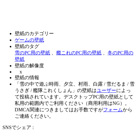
壁紙のカテゴリー
ゲームの壁紙
壁紙のタグ
雪のPC用の壁紙
、
艦これのPC用の壁紙
、
冬のPC用の
壁紙
壁紙の解像度
x
壁紙の情報
「雪の中で遊ぶ時雨、夕立、村雨、白露 / 雪だるま / 雪
うさぎ / 艦隊これくしょん」の壁紙は
ユーザー
によっ
て投稿されています。デスクトップPC用の壁紙として
私用の範囲内でご利用ください（商用利用はNG）。
DMCA関連につきましてはお手数ですが
フォーム
から
ご連絡ください。
SNSでシェア :