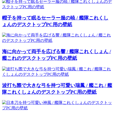
帽子を持って眠るセーラー服の暁 / 艦隊これくし
ょんのデスクトップPC用の壁紙
海に向かって両手を広げる響 / 艦隊これくしょん /
艦これのデスクトップPC用の壁紙
波打ち際で大きな弓を持つ可愛い瑞鳳 / 艦これ / 艦
隊これくしょんのデスクトップPC用の壁紙