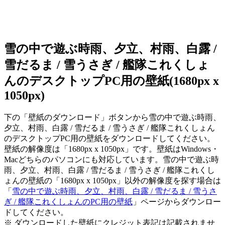
雪の中で遊ぶ時雨、夕立、村雨、白露 /
雪だるま / 雪うさぎ / 艦隊これくしょ
んのデスクトップPC用の壁紙(1680px x
1050px)
下の「壁紙のダウンロード」ボタンから雪の中で遊ぶ時雨、
夕立、村雨、白露 / 雪だるま / 雪うさぎ / 艦隊これくしょん
のデスクトップPC用の壁紙をダウンロードしてください。
壁紙の解像度は「1680px x 1050px」です。壁紙はWindows・
Macどちらのパソコンにも対応しています。雪の中で遊ぶ時
雨、夕立、村雨、白露 / 雪だるま / 雪うさぎ / 艦隊これくし
ょんの壁紙の「1680px x 1050px」以外の解像度を探す場合は
「
雪の中で遊ぶ時雨、夕立、村雨、白露 / 雪だるま / 雪うさ
ぎ / 艦隊これくしょんのPC用の壁紙
」ページからダウンロー
ドしてください。
※ ダウンロードした壁紙に
クレジット表記は記載されませ