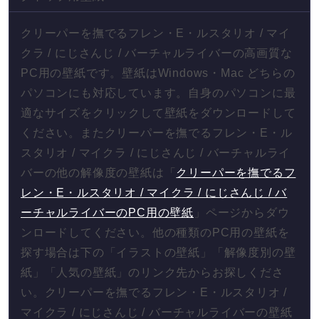
クリーパーを撫でるフレン・E・ルスタリオ / マイ
クラ / にじさんじ / バーチャルライバーの高画質な
PC用の壁紙です。壁紙はWindows・Mac どちらの
パソコンにも対応しています。自身のパソコンに最
適なサイズをクリックして壁紙をダウンロードして
ください。またクリーパーを撫でるフレン・E・ル
スタリオ / マイクラ / にじさんじ / バーチャルライ
バーの他の解像度の壁紙は「
クリーパーを撫でるフ
レン・E・ルスタリオ / マイクラ / にじさんじ / バ
ーチャルライバーのPC用の壁紙
」ページからダウ
ンロードしてください。他の種類のPC用の壁紙を
探す場合は下の「イラストの壁紙」「解像度別の壁
紙」「人気の壁紙」のリンク先からお探しくださ
い。クリーパーを撫でるフレン・E・ルスタリオ /
マイクラ / にじさんじ / バーチャルライバーの壁紙