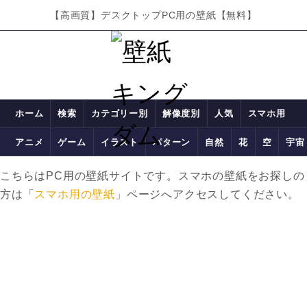
【高画質】デスクトップPC用の壁紙【無料】
ホーム
検索
カテゴリー別
解像度別
人気
スマホ用
アニメ
ゲーム
イラスト
パターン
自然
花
空
宇宙
こちらはPC用の壁紙サイトです。スマホの壁紙をお探しの
方は「
スマホ用の壁紙
」ページへアクセスしてください。