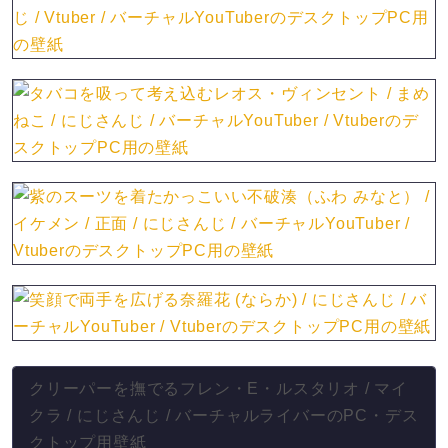
クリーパーを撫でるフレン・E・ルスタリオ / マイ
クラ / にじさんじ / バーチャルライバーのPC・デス
クトップ用壁紙