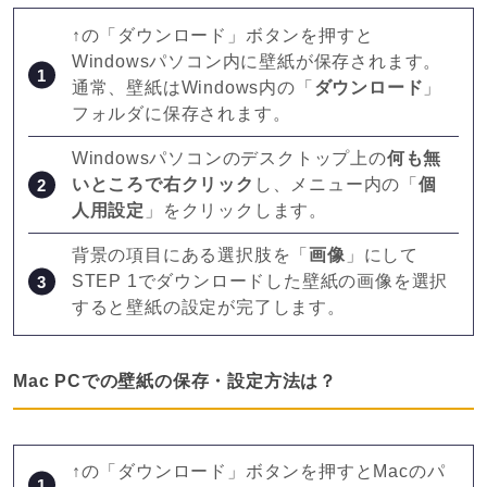
↑の「ダウンロード」ボタンを押すと
Windowsパソコン内に壁紙が保存されます。
通常、壁紙はWindows内の「
ダウンロード
」
フォルダに保存されます。
Windowsパソコンのデスクトップ上の
何も無
いところで右クリック
し、メニュー内の「
個
人用設定
」をクリックします。
背景の項目にある選択肢を「
画像
」にして
STEP 1でダウンロードした壁紙の画像を選択
すると壁紙の設定が完了します。
Mac PCでの壁紙の保存・設定方法は？
↑の「ダウンロード」ボタンを押すとMacのパ