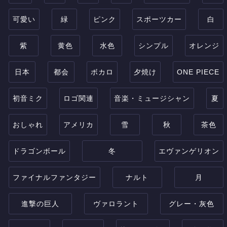
可愛い
緑
ピンク
スポーツカー
白
紫
黄色
水色
シンプル
オレンジ
日本
都会
ボカロ
夕焼け
ONE PIECE
初音ミク
ロゴ関連
音楽・ミュージシャン
夏
おしゃれ
アメリカ
雪
秋
茶色
ドラゴンボール
冬
エヴァンゲリオン
ファイナルファンタジー
ナルト
月
進撃の巨人
ヴァロラント
グレー・灰色