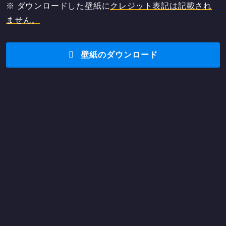
※ ダウンロードした壁紙に
クレジット表記は記載され
ません。
壁紙のダウンロード