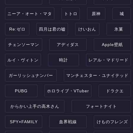
ニーア・オート・マタ
トトロ
原神
城
Re:ゼロ
四月は君の嘘
けいおん
氷菓
チェンソーマン
アディダス
Apple壁紙
ルイ・ヴィトン
時計
レアル・マドリード
ガーリッシュナンバー
マンチェスター・ユナイテッド
PUBG
ホロライブ・VTuber
ドラクエ
からかい上手の高木さん
フォートナイト
SPY×FAMILY
血界戦線
けものフレンズ