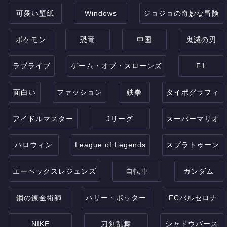
可愛い壁紙
Windows
ジョジョの奇妙な冒険
ポケモン
恐竜
中国
鬼滅の刃
ラブライブ
ゲーム・オブ・スローンズ
F1
面白い
ファッション
鉄拳
タイポグラフィ
アイドルマスター
Jリーグ
スーパーマリオ
ハロウィン
League of Legends
スプラトゥーン
エーペックスレジェンズ
自転車
ガンダム
鋼の錬金術師
ハリー・ポッター
FCバルセロナ
NIKE
刀剣乱舞
シャドウバース