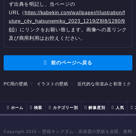
ず出典を明記し、当ページの
URL（
https://kabekin.com/wallpaper/illustration/f
uture_city_hatsunemiku_2023_1219/Z8l8/1280/9
60
）にリンクをお願い致します。画像への直リンク
及び商用利用はお控えください。
前のページへ戻る
PC用の壁紙
イラストの壁紙
近代的な街並みと初音ミク /
ホーム
検索
カテゴリー別
解像度別
人気
Copyright 2015 – 壁紙キングダム - 高画質の壁紙を全部、無料