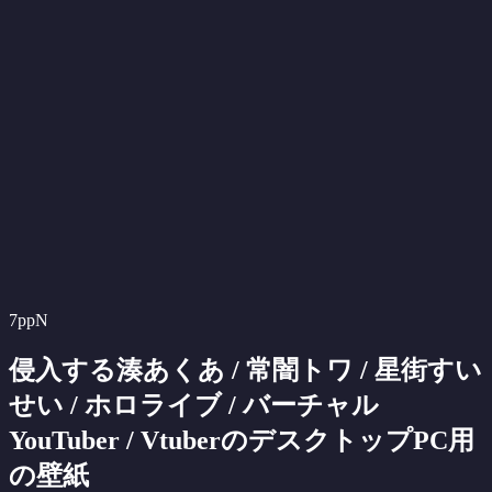
7ppN
侵入する湊あくあ / 常闇トワ / 星街すい
せい / ホロライブ / バーチャル
YouTuber / VtuberのデスクトップPC用
の壁紙