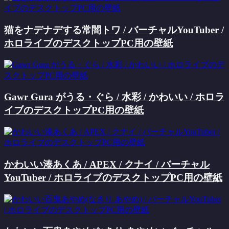
猫をナデナデする常闇トワ / バーチャルYouTuber /
ホロライブのデスクトップPC用の壁紙
Gawr Gura がうる・ぐら / 水彩 / かわいい / ホロラ
イブのデスクトップPC用の壁紙
かわいい湊あくあ / APEX / クナイ / バーチャル
YouTuber / ホロライブのデスクトップPC用の壁紙