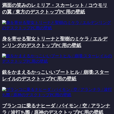
満面の笑みのレミリア・スカーレット / コウモリ
の翼 / 東方のデスクトップPC用の壁紙
身を寄せる聖女トリーナと聖樹のミケラ / エルデ
ンリングのデスクトップPC用の壁紙
銃をかまえるかっこいいブートヒル / 崩壊:スター
レイルのデスクトップPC用の壁紙
ブランコに乗るナヒーダ / パイモン / 空 / アランナ
ラ / 波打ち際 / 原神のデスクトップPC用の壁紙