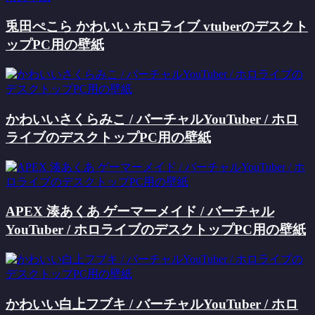
兎田ぺこら かわいい ホロライブ vtuberのデスクト
ップPC用の壁紙
かわいいさくらみこ / バーチャルYouTuber / ホロ
ライブのデスクトップPC用の壁紙
APEX 湊あくあ ゲーマーメイド / バーチャル
YouTuber / ホロライブのデスクトップPC用の壁紙
かわいい白上フブキ / バーチャルYouTuber / ホロ