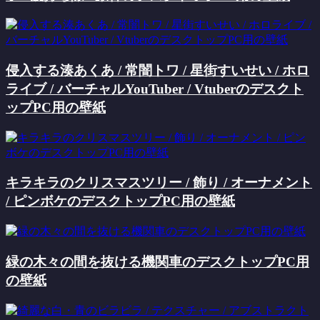
侵入する湊あくあ / 常闇トワ / 星街すいせい / ホロ
ライブ / バーチャルYouTuber / Vtuberのデスクト
ップPC用の壁紙
キラキラのクリスマスツリー / 飾り / オーナメント
/ ピンボケのデスクトップPC用の壁紙
緑の木々の間を抜ける機関車のデスクトップPC用
の壁紙