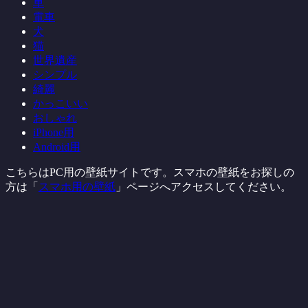
車
電車
犬
猫
世界遺産
シンプル
綺麗
かっこいい
おしゃれ
iPhone用
Android用
こちらはPC用の壁紙サイトです。スマホの壁紙をお探しの
方は「
スマホ用の壁紙
」ページへアクセスしてください。