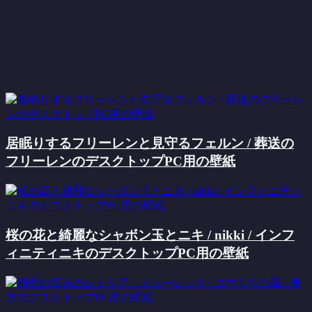
居眠りするフリーレンと見守るフェルン / 葬送の
フリーレンのデスクトップPC用の壁紙
桜の花と綺麗なシャボン玉とニキ / nikki / インフ
ィニティニキのデスクトップPC用の壁紙