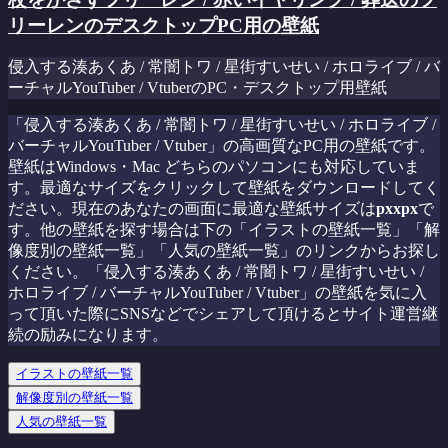
リーレンのデスクトップPC用の壁紙
侵入する湊あくあ / 常闇トワ / 星街すいせい / ホロライブ / バ
ーチャルYouTuber / VtuberのPC・デスクトップ用壁紙
「侵入する湊あくあ / 常闇トワ / 星街すいせい / ホロライブ /
バーチャルYouTuber / Vtuber」の高画質なPC用の壁紙です。
壁紙はWindows・Mac どちらのパソコンにも対応していま
す。最適なサイズをクリックして壁紙をダウンロードしてく
ださい。現在のあなたの画面に最適な壁紙サイズは
px
x
px
で
す。他の壁紙を探す場合は下の「イラストの壁紙一覧」「解
像度別の壁紙一覧」「人気の壁紙一覧」のリンクからお探し
ください。「侵入する湊あくあ / 常闇トワ / 星街すいせい /
ホロライブ / バーチャルYouTuber / Vtuber」の壁紙を気に入
って頂いた際にSNSなどでシェアして頂けるとサイト運営継
続の励みになります。
イラストの壁紙一覧
解像度別の壁紙一覧
人気の壁紙一覧