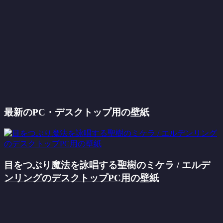
最新のPC・デスクトップ用の壁紙
目をつぶり魔法を詠唱する聖樹のミケラ / エルデ
ンリングのデスクトップPC用の壁紙