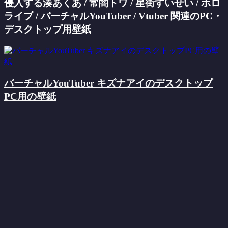
侵入する湊あくあ / 常闇トワ / 星街すいせい / ホロ
ライブ / バーチャルYouTuber / Vtuber 関連のPC・
デスクトップ用壁紙
バーチャルYouTuber キズナアイのデスクトップ
PC用の壁紙