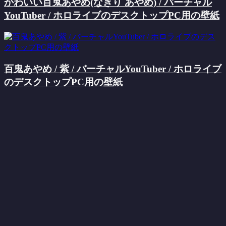
かわいい百鬼あやめ(なきり あやめ) / バーチャル
YouTuber / ホロライブのデスクトップPC用の壁紙
百鬼あやめ / 紫 / バーチャルYouTuber / ホロライブ
のデスクトップPC用の壁紙