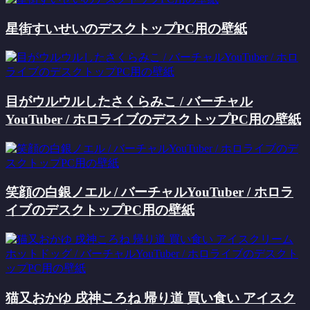
星街すいせいのデスクトップPC用の壁紙
目がウルウルしたさくらみこ / バーチャル
YouTuber / ホロライブのデスクトップPC用の壁紙
笑顔の白銀ノエル / バーチャルYouTuber / ホロラ
イブのデスクトップPC用の壁紙
猫又おかゆ 戌神ころね 帰り道 買い食い アイスク