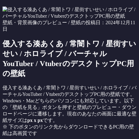
壁紙・背景画像のプレビュー / 壁紙の投稿日：2024年12月11
日
侵入する湊あくあ / 常闇トワ / 星街すい
せい / ホロライブ / バーチャル
YouTuber / VtuberのデスクトップPC用
の壁紙
侵入する湊あくあ / 常闇トワ / 星街すいせい / ホロライブ / バ
ーチャルYouTuber / VtuberのデスクトップPC用の壁紙です。
Windows・Macどちらのパソコンにも対応しています。以下
の「壁紙を見る」ボタンを押すと壁紙のプレビュー・ダウン
ロードページに遷移します。現在のあなたの画面に最適な壁
紙サイズは
px x
px
です。
※ 下のボタンのリンク先からダウンロードできるPC用の壁
紙は
高画質
です