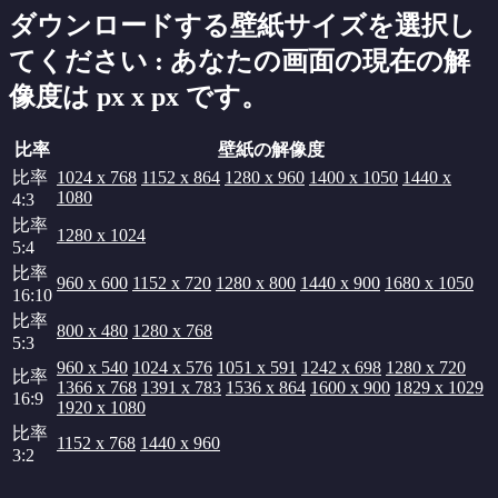
ダウンロードする壁紙サイズを選択し
てください : あなたの画面の現在の解
像度は
px x
px です。
比率
壁紙の解像度
比率
1024 x 768
1152 x 864
1280 x 960
1400 x 1050
1440 x
1080
4:3
比率
1280 x 1024
5:4
比率
960 x 600
1152 x 720
1280 x 800
1440 x 900
1680 x 1050
16:10
比率
800 x 480
1280 x 768
5:3
960 x 540
1024 x 576
1051 x 591
1242 x 698
1280 x 720
比率
1366 x 768
1391 x 783
1536 x 864
1600 x 900
1829 x 1029
16:9
1920 x 1080
比率
1152 x 768
1440 x 960
3:2