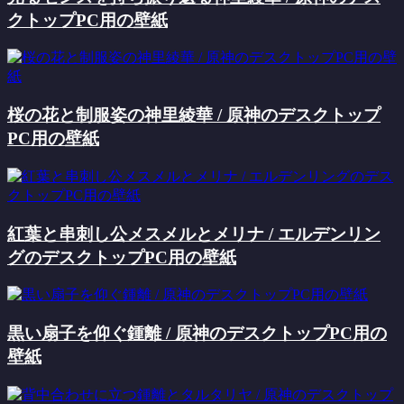
クトップPC用の壁紙
桜の花と制服姿の神里綾華 / 原神のデスクトップ
PC用の壁紙
紅葉と串刺し公メスメルとメリナ / エルデンリン
グのデスクトップPC用の壁紙
黒い扇子を仰ぐ鍾離 / 原神のデスクトップPC用の
壁紙