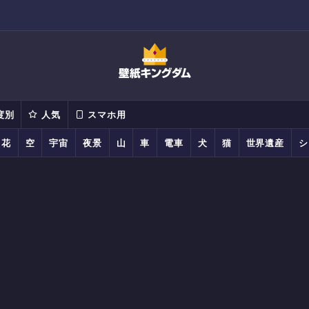
度別
人気
スマホ用
花
空
宇宙
夜景
山
車
電車
犬
猫
世界遺産
シ