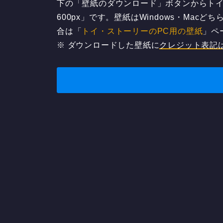
下の「壁紙のダウンロード」ボタンからトイ・
600px」です。壁紙はWindows・Mac
合は「
トイ・ストーリーのPC用の壁紙
」ペ
※ ダウンロードした壁紙に
クレジット表記