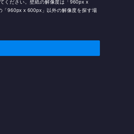
ださい。壁紙の解像度は「960px x
60px x 600px」以外の解像度を探す場