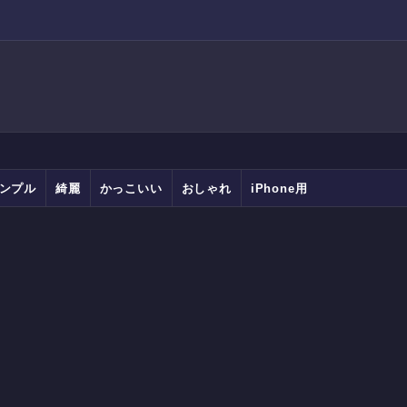
ンプル
綺麗
かっこいい
おしゃれ
iPhone用
Android用