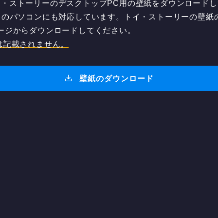
ストーリーのデスクトップPC用の壁紙をダウンロードしてく
どちらのパソコンにも対応しています。トイ・ストーリーの壁紙の「9
ージからダウンロードしてください。
は記載されません。
壁紙のダウンロード