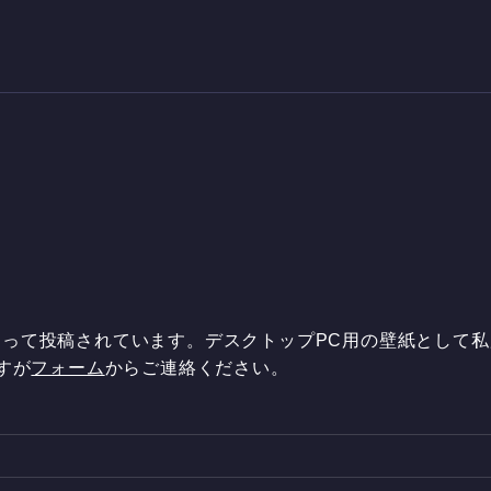
よって投稿されています。デスクトップPC用の壁紙として
すが
フォーム
からご連絡ください。