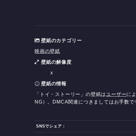
壁紙のカテゴリー
映画の壁紙
壁紙の解像度
x
壁紙の情報
「トイ・ストーリー」の壁紙は
ユーザー
に
NG）。DMCA関連につきましてはお手数で
SNSでシェア :