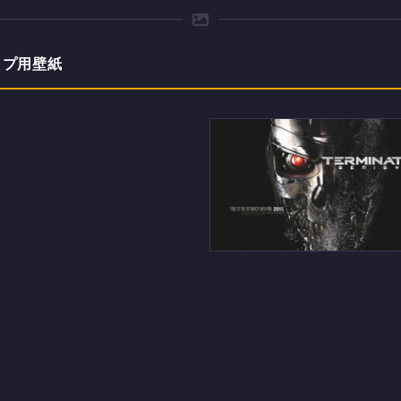
ップ用壁紙
ターミネーターのデスク
PC用の壁紙