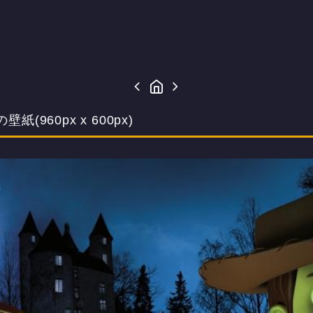
960px x 600px)