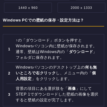
1440 x 960
2000 x 1333
Windows PCでの壁紙の保存・設定方法は？
↑の「ダウンロード」ボタンを押すと
Windowsパソコン内に壁紙が保存されます。
通常、壁紙はWindows内の「
ダウンロード
」
フォルダに保存されます。
Windowsパソコンのデスクトップ上の
何も無
いところで右クリック
し、メニュー内の「
個
人用設定
」をクリックします。
背景の項目にある選択肢を「
画像
」にして
STEP 1でダウンロードした壁紙の画像を選択
すると壁紙の設定が完了します。