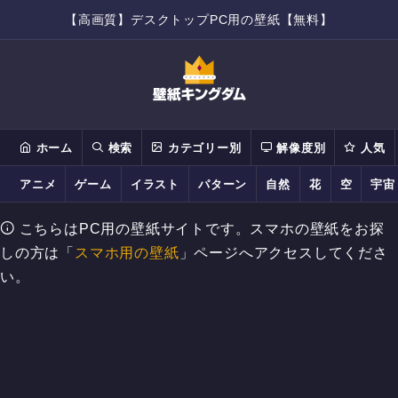
【高画質】デスクトップPC用の壁紙【無料】
ホーム
検索
カテゴリー別
解像度別
人気
アニメ
ゲーム
イラスト
パターン
自然
花
空
宇宙
こちらはPC用の壁紙サイトです。スマホの壁紙をお探
しの方は「
スマホ用の壁紙
」ページへアクセスしてくださ
い。