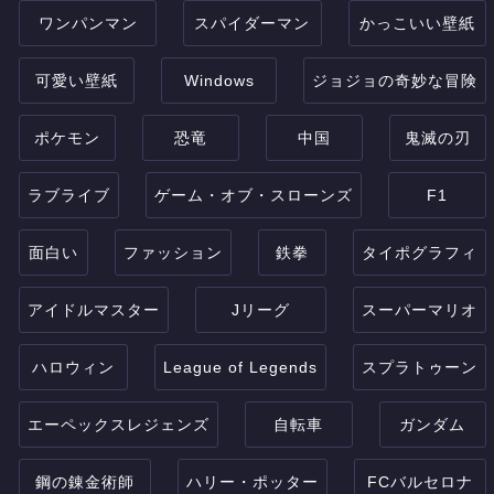
ワンパンマン
スパイダーマン
かっこいい壁紙
可愛い壁紙
Windows
ジョジョの奇妙な冒険
ポケモン
恐竜
中国
鬼滅の刃
ラブライブ
ゲーム・オブ・スローンズ
F1
面白い
ファッション
鉄拳
タイポグラフィ
アイドルマスター
Jリーグ
スーパーマリオ
ハロウィン
League of Legends
スプラトゥーン
エーペックスレジェンズ
自転車
ガンダム
鋼の錬金術師
ハリー・ポッター
FCバルセロナ