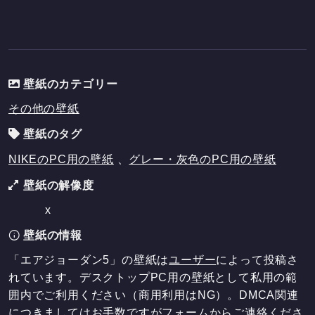
壁紙のカテゴリー
その他の壁紙
壁紙のタグ
NIKEのPC用の壁紙
、
グレー・灰色のPC用の壁紙
壁紙の解像度
x
壁紙の情報
「エアジョーダン5」の壁紙は
ユーザー
によって投稿さ
れています。デスクトップPC用の壁紙として私用の範
囲内でご利用ください（商用利用はNG）。DMCA関連
につきましてはお手数ですが
フォーム
からご連絡くださ