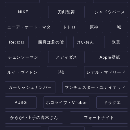
NIKE
刀剣乱舞
シャドウバース
ニーア・オート・マタ
トトロ
原神
城
Re:ゼロ
四月は君の嘘
けいおん
氷菓
チェンソーマン
アディダス
Apple壁紙
ルイ・ヴィトン
時計
レアル・マドリード
ガーリッシュナンバー
マンチェスター・ユナイテッド
PUBG
ホロライブ・VTuber
ドラクエ
からかい上手の高木さん
フォートナイト