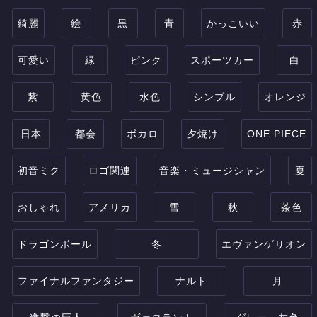
綺麗
絵
黒
青
かっこいい
赤
可愛い
緑
ピンク
スポーツカー
白
紫
黄色
水色
シンプル
オレンジ
日本
都会
ボカロ
夕焼け
ONE PIECE
初音ミク
ロゴ関連
音楽・ミュージシャン
夏
おしゃれ
アメリカ
雪
秋
茶色
ドラゴンボール
冬
エヴァンゲリオン
ファイナルファンタジー
ナルト
月