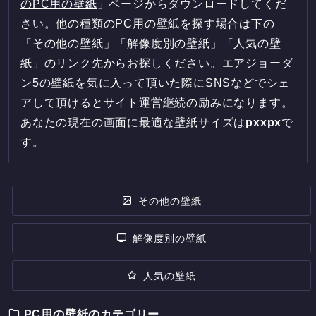
のPC用の壁紙
」ページからダウンロードしてくだ
さい。他の種類のPC用の壁紙を探す場合は下の
「その他の壁紙」「解像度別の壁紙」「人気の壁
紙」のリンク先からお探しください。エアジョーダ
ン5の壁紙を気に入って頂いた際にSNSなどでシェ
アして頂けるとサイト運営継続の励みになります。
あなたの現在の画面に最適な壁紙サイズは
px
x
px
で
す。
その他の壁紙
解像度別の壁紙
人気の壁紙
PC用の壁紙のカテゴリー