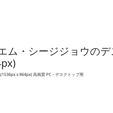
エム・シージジョウのデ
px)