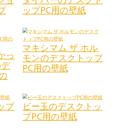
プ
ップPC用の壁紙
マキシマム ザ ホル
かっ
モンのデスクトップ
のデ
PC用の壁紙
の
ップ
ビー玉のデスクトッ
プPC用の壁紙