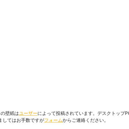
」の壁紙は
ユーザー
によって投稿されています。デスクトップP
きましてはお手数ですが
フォーム
からご連絡ください。