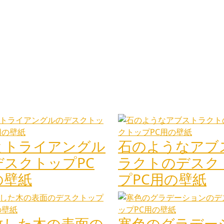
とトライアングル
石のようなアブ
デスクトップPC
ラクトのデスク
の壁紙
プPC用の壁紙
敗した木の表面の
寒色のグラデー