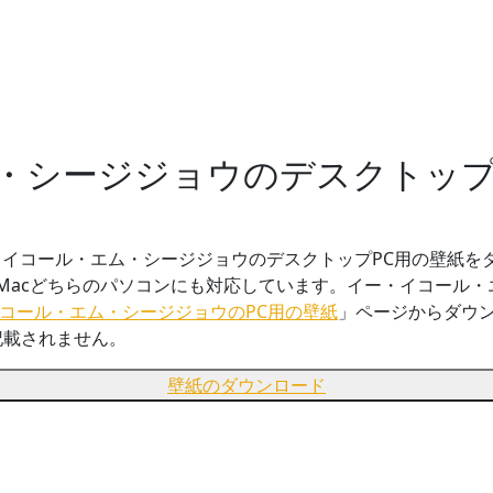
シージジョウのデスクトップPC用
イコール・エム・シージジョウのデスクトップPC用の壁紙を
dows・Macどちらのパソコンにも対応しています。イー・イコール・
コール・エム・シージジョウのPC用の壁紙
」ページからダウ
記載されません。
壁紙のダウンロード