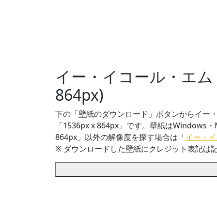
イー・イコール・エム・
864px)
下の「壁紙のダウンロード」ボタンからイー・
「1536px x 864px」です。壁紙はWin
864px」以外の解像度を探す場合は「
イー・イ
※ ダウンロードした壁紙に
クレジット表記は