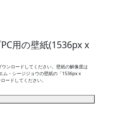
の壁紙(1536px x
ダウンロードしてください。壁紙の解像度は
エム・シージジョウの壁紙の「1536px x
ンロードしてください。