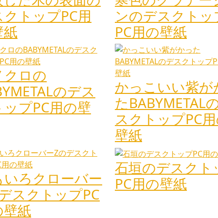
スクトップPC用
ンのデスクトッ
壁紙
PC用の壁紙
ノクロの
かっこいい紫が
BYMETALのデス
たBABYMETAL
トップPC用の壁
スクトップPC用
壁紙
石垣のデスクト
もいろクローバー
PC用の壁紙
のデスクトップPC
の壁紙