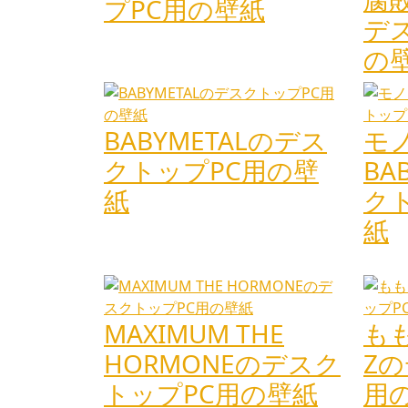
プPC用の壁紙
デ
の
BABYMETALのデス
モ
クトップPC用の壁
BA
紙
ク
紙
MAXIMUM THE
も
HORMONEのデスク
Z
トップPC用の壁紙
用