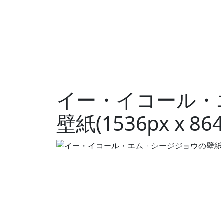
イー・イコール・
壁紙(1536px x 864