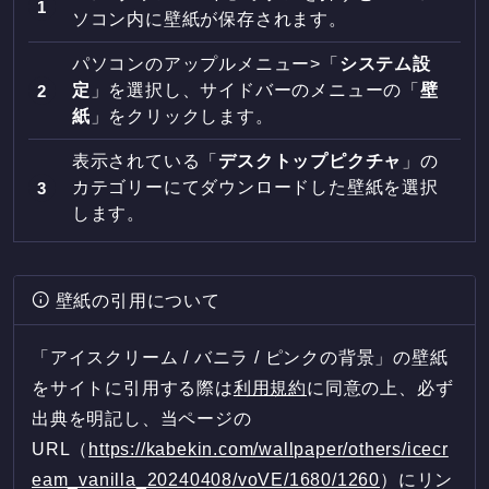
ソコン内に壁紙が保存されます。
パソコンのアップルメニュー>「
システム設
定
」を選択し、サイドバーのメニューの「
壁
紙
」をクリックします。
表示されている「
デスクトップピクチャ
」の
カテゴリーにてダウンロードした壁紙を選択
します。
壁紙の引用について
「アイスクリーム / バニラ / ピンクの背景」の壁紙
をサイトに引用する際は
利用規約
に同意の上、必ず
出典を明記し、当ページの
URL（
https://kabekin.com/wallpaper/others/icecr
eam_vanilla_20240408/voVE/1680/1260
）にリン