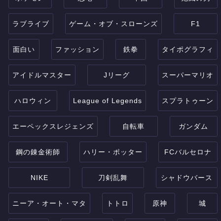
ラブライブ
ゲーム・オブ・スローンズ
F1
面白い
ファッション
鉄拳
タイポグラフィ
アイドルマスター
Jリーグ
スーパーマリオ
ハロウィン
League of Legends
スプラトゥーン
エーペックスレジェンズ
自転車
ガンダム
鋼の錬金術師
ハリー・ポッター
FCバルセロナ
NIKE
刀剣乱舞
シャドウバース
ニーア・オート・マタ
トトロ
原神
城