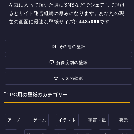
を気に入って頂いた際にSNSなどでシェアして頂け
るとサイト運営継続の励みになります。あなたの現
在の画面に最適な壁紙サイズは
448
x
896
です。
その他の壁紙
解像度別の壁紙
人気の壁紙
PC用の壁紙のカテゴリー
アニメ
ゲーム
イラスト
宇宙・星
夜景