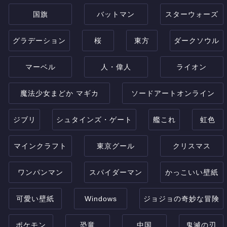
国旗
バットマン
スターウォーズ
グラデーション
桜
東方
ダークソウル
マーベル
人・偉人
ライオン
魔法少女まどか マギカ
ソードアートオンライン
ジブリ
シュタインズ・ゲート
艦これ
虹色
マインクラフト
東京グール
クリスマス
ワンパンマン
スパイダーマン
かっこいい壁紙
可愛い壁紙
Windows
ジョジョの奇妙な冒険
ポケモン
恐竜
中国
鬼滅の刃