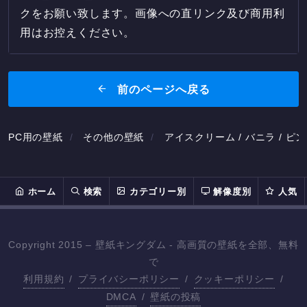
クをお願い致します。画像への直リンク及び商用利
用はお控えください。
前のページへ戻る
PC用の壁紙
その他の壁紙
アイスクリーム / バニラ / 
ホーム
検索
カテゴリー別
解像度別
人気
Copyright 2015 – 壁紙キングダム - 高画質の壁紙を全部、無料
で
利用規約
/
プライバシーポリシー
/
クッキーポリシー
/
DMCA
/
壁紙の投稿