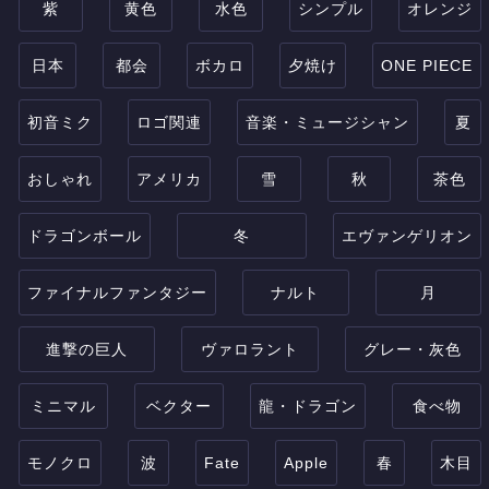
紫
黄色
水色
シンプル
オレンジ
日本
都会
ボカロ
夕焼け
ONE PIECE
初音ミク
ロゴ関連
音楽・ミュージシャン
夏
おしゃれ
アメリカ
雪
秋
茶色
ドラゴンボール
冬
エヴァンゲリオン
ファイナルファンタジー
ナルト
月
進撃の巨人
ヴァロラント
グレー・灰色
ミニマル
ベクター
龍・ドラゴン
食べ物
モノクロ
波
Fate
Apple
春
木目