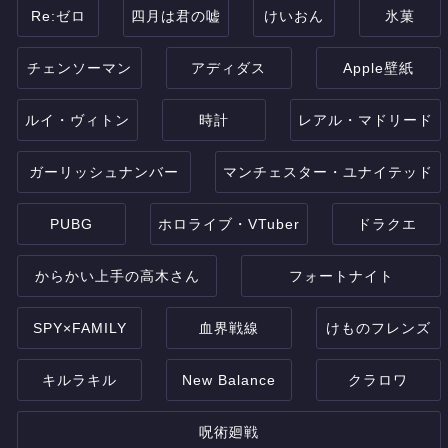
Re:ゼロ
四月は君の嘘
けいおん
氷菓
チェンソーマン
アディダス
Apple壁紙
ルイ・ヴィトン
時計
レアル・マドリード
ガーリッシュナンバー
マンチェスター・ユナイテッド
PUBG
ホロライブ・VTuber
ドラクエ
からかい上手の高木さん
フォートナイト
SPY×FAMILY
血界戦線
けものフレンズ
キルラキル
New Balance
クラロワ
呪術廻戦