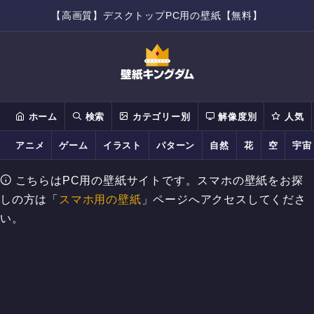
【高画質】デスクトップPC用の壁紙【無料】
ホーム
検索
カテゴリー別
解像度別
人気
アニメ
ゲーム
イラスト
パターン
自然
花
空
宇宙
こちらはPC用の壁紙サイトです。スマホの壁紙をお探
しの方は「
スマホ用の壁紙
」ページへアクセスしてくださ
い。