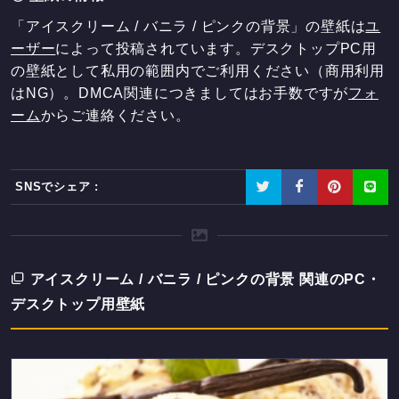
「アイスクリーム / バニラ / ピンクの背景」の壁紙は
ユ
ーザー
によって投稿されています。デスクトップPC用
の壁紙として私用の範囲内でご利用ください（商用利用
はNG）。DMCA関連につきましてはお手数ですが
フォ
ーム
からご連絡ください。
SNSでシェア :
アイスクリーム / バニラ / ピンクの背景 関連のPC・
デスクトップ用壁紙