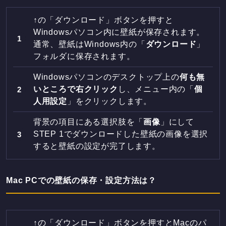
↑の「ダウンロード」ボタンを押すと
Windowsパソコン内に壁紙が保存されます。
通常、壁紙はWindows内の「
ダウンロード
」
フォルダに保存されます。
Windowsパソコンのデスクトップ上の
何も無
いところで右クリック
し、メニュー内の「
個
人用設定
」をクリックします。
背景の項目にある選択肢を「
画像
」にして
STEP 1でダウンロードした壁紙の画像を選択
すると壁紙の設定が完了します。
Mac PCでの壁紙の保存・設定方法は？
↑の「ダウンロード」ボタンを押すとMacのパ