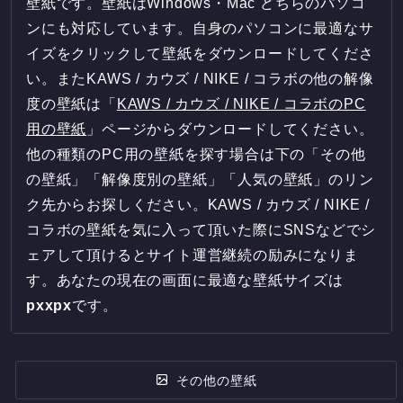
壁紙です。壁紙はWindows・Mac どちらのパソコ
ンにも対応しています。自身のパソコンに最適なサ
イズをクリックして壁紙をダウンロードしてくださ
い。またKAWS / カウズ / NIKE / コラボの他の解像
度の壁紙は「
KAWS / カウズ / NIKE / コラボのPC
用の壁紙
」ページからダウンロードしてください。
他の種類のPC用の壁紙を探す場合は下の「その他
の壁紙」「解像度別の壁紙」「人気の壁紙」のリン
ク先からお探しください。KAWS / カウズ / NIKE /
コラボの壁紙を気に入って頂いた際にSNSなどでシ
ェアして頂けるとサイト運営継続の励みになりま
す。あなたの現在の画面に最適な壁紙サイズは
px
x
px
です。
その他の壁紙