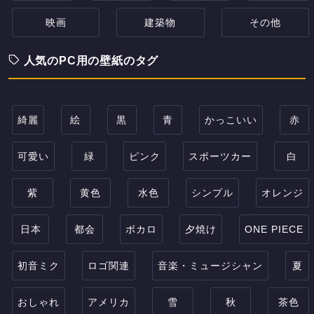
映画
建築物
その他
人気のPC用の壁紙のタグ
綺麗
絵
黒
青
かっこいい
赤
可愛い
緑
ピンク
スポーツカー
白
紫
黄色
水色
シンプル
オレンジ
日本
都会
ボカロ
夕焼け
ONE PIECE
初音ミク
ロゴ関連
音楽・ミュージシャン
夏
おしゃれ
アメリカ
雪
秋
茶色