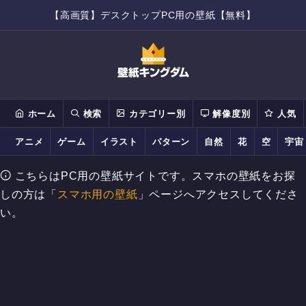
【高画質】デスクトップPC用の壁紙【無料】
ホーム
検索
カテゴリー別
解像度別
人気
アニメ
ゲーム
イラスト
パターン
自然
花
空
宇宙
こちらはPC用の壁紙サイトです。スマホの壁紙をお探
しの方は「
スマホ用の壁紙
」ページへアクセスしてくださ
い。