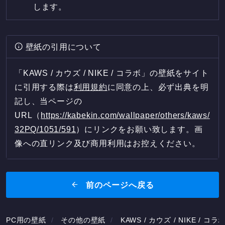
します。
壁紙の引用について
「KAWS / カウズ / NIKE / コラボ」の壁紙をサイト
に引用する際は
利用規約
に同意の上、必ず出典を明
記し、当ページの
URL（
https://kabekin.com/wallpaper/others/kaws/
32PQ/1051/591
）にリンクをお願い致します。画
像への直リンク及び商用利用はお控えください。
前のページへ戻る
PC用の壁紙
その他の壁紙
KAWS / カウズ / NIKE / コ