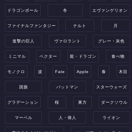
ドラゴンボール
冬
エヴァンゲリオン
ファイナルファンタジー
ナルト
月
進撃の巨人
ヴァロラント
グレー・灰色
ミニマル
ベクター
龍・ドラゴン
食べ物
モノクロ
波
Fate
Apple
春
木目
国旗
バットマン
スターウォーズ
グラデーション
桜
東方
ダークソウル
マーベル
人・偉人
ライオン