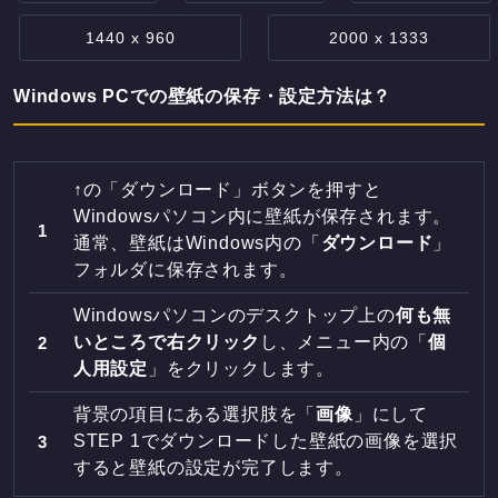
1440 x 960
2000 x 1333
Windows PCでの壁紙の保存・設定方法は？
↑の「ダウンロード」ボタンを押すと
Windowsパソコン内に壁紙が保存されます。
通常、壁紙はWindows内の「
ダウンロード
」
フォルダに保存されます。
Windowsパソコンのデスクトップ上の
何も無
いところで右クリック
し、メニュー内の「
個
人用設定
」をクリックします。
背景の項目にある選択肢を「
画像
」にして
STEP 1でダウンロードした壁紙の画像を選択
すると壁紙の設定が完了します。