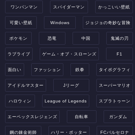
ワンパンマン
スパイダーマン
かっこいい壁紙
可愛い壁紙
Windows
ジョジョの奇妙な冒険
ポケモン
恐竜
中国
鬼滅の刃
ラブライブ
ゲーム・オブ・スローンズ
F1
面白い
ファッション
鉄拳
タイポグラフィ
アイドルマスター
Jリーグ
スーパーマリオ
ハロウィン
League of Legends
スプラトゥーン
エーペックスレジェンズ
自転車
ガンダム
鋼の錬金術師
ハリー・ポッター
FCバルセロナ