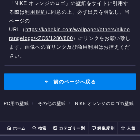
「NIKE オレンジのロゴ」の壁紙をサイトに引用す
る際は
利用規約
に同意の上、必ず出典を明記し、当
ページの
URL（
https://kabekin.com/wallpaper/others/nikeo
rangelogo/kZO6/1280/800
）にリンクをお願い致し
ます。画像への直リンク及び商用利用はお控えくだ
さい。
前のページへ戻る
PC用の壁紙
その他の壁紙
NIKE オレンジのロゴの壁紙
ホーム
検索
カテゴリー別
解像度別
人気