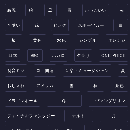
綺麗
絵
黒
青
かっこいい
赤
可愛い
緑
ピンク
スポーツカー
白
紫
黄色
水色
シンプル
オレンジ
日本
都会
ボカロ
夕焼け
ONE PIECE
初音ミク
ロゴ関連
音楽・ミュージシャン
夏
おしゃれ
アメリカ
雪
秋
茶色
ドラゴンボール
冬
エヴァンゲリオン
ファイナルファンタジー
ナルト
月