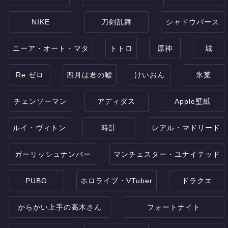
NIKE
刀剣乱舞
シャドウバース
ニーア・オート・マタ
トトロ
原神
城
Re:ゼロ
四月は君の嘘
けいおん
氷菓
チェンソーマン
アディダス
Apple壁紙
ルイ・ヴィトン
時計
レアル・マドリード
ガーリッシュナンバー
マンチェスター・ユナイテッド
PUBG
ホロライブ・VTuber
ドラクエ
からかい上手の高木さん
フォートナイト