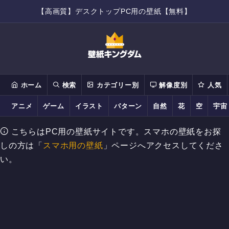
【高画質】デスクトップPC用の壁紙【無料】
ホーム
検索
カテゴリー別
解像度別
人気
アニメ
ゲーム
イラスト
パターン
自然
花
空
宇宙
こちらはPC用の壁紙サイトです。スマホの壁紙をお探
しの方は「
スマホ用の壁紙
」ページへアクセスしてくださ
い。