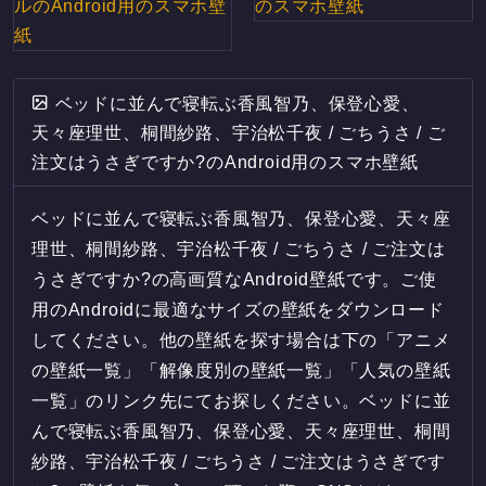
ベッドに並んで寝転ぶ香風智乃、保登心愛、
天々座理世、桐間紗路、宇治松千夜 / ごちうさ / ご
注文はうさぎですか?のAndroid用のスマホ壁紙
ベッドに並んで寝転ぶ香風智乃、保登心愛、天々座
理世、桐間紗路、宇治松千夜 / ごちうさ / ご注文は
うさぎですか?の高画質なAndroid壁紙です。ご使
用のAndroidに最適なサイズの壁紙をダウンロード
してください。他の壁紙を探す場合は下の「アニメ
の壁紙一覧」「解像度別の壁紙一覧」「人気の壁紙
一覧」のリンク先にてお探しください。ベッドに並
んで寝転ぶ香風智乃、保登心愛、天々座理世、桐間
紗路、宇治松千夜 / ごちうさ / ご注文はうさぎです