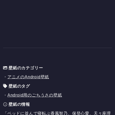
壁紙のカテゴリー
・
アニメのAndroid壁紙
壁紙のタグ
・
Android用のごちうさの壁紙
壁紙の情報
「ベッドに並んで寝転ぶ香風智乃、保登心愛、天々座理