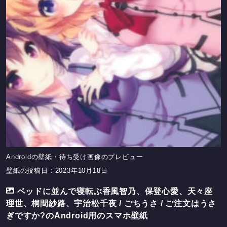
Androidの壁紙・待ち受け画像のプレビュー
壁紙の投稿日：2023年10月18日
ベッドに並んで寝転ぶ香風智乃、保登心愛、天々座
理世、桐間紗路、宇治松千夜 / ごちうさ / ご注文はうさ
ぎですか?のAndroid用のスマホ壁紙