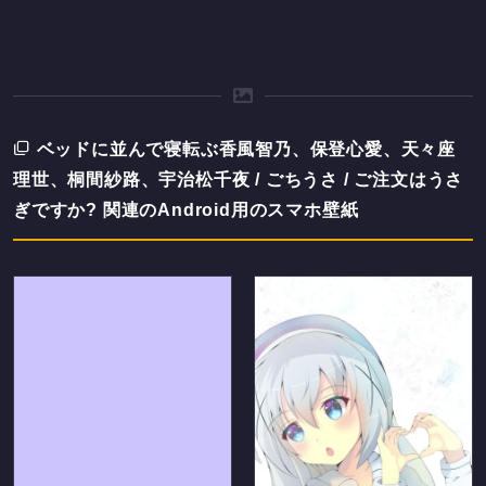
ベッドに並んで寝転ぶ香風智乃、保登心愛、天々座
理世、桐間紗路、宇治松千夜 / ごちうさ / ご注文はうさ
ぎですか? 関連のAndroid用のスマホ壁紙