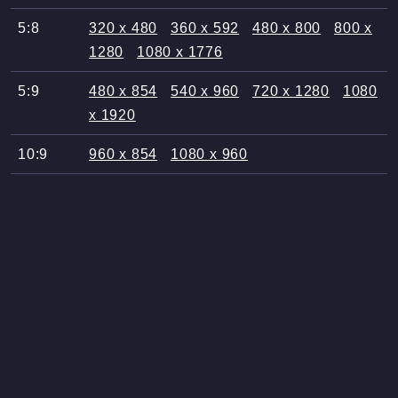
5:8
320 x 480
360 x 592
480 x 800
800 x
1280
1080 x 1776
5:9
480 x 854
540 x 960
720 x 1280
1080
x 1920
10:9
960 x 854
1080 x 960