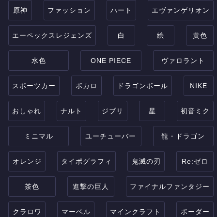
原神
ファッション
ハート
エヴァンゲリオン
エーペックスレジェンズ
白
絵
黄色
水色
ONE PIECE
ヴァロラント
スポーツカー
ボカロ
ドラゴンボール
NIKE
おしゃれ
ナルト
ジブリ
星
初音ミク
ミニマル
ユーチューバー
龍・ドラゴン
オレンジ
タイポグラフィ
鬼滅の刃
Re:ゼロ
茶色
進撃の巨人
ファイナルファンタジー
クラロワ
マーベル
マインクラフト
ボーダー