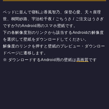
ベッドに並んで寝転ぶ香風智乃、保登心愛、天々座理
世、桐間紗路、宇治松千夜 / ごちうさ / ご注文はうさぎ
ですか?のAndroid用のスマホ壁紙です。
下の各解像度別のリンクから該当するAndroidの解像度
を選択して壁紙をダウンロードしてください。
解像度のリンクを押すと壁紙のプレビュー・ダウンロー
ドページに遷移します。
※ ダウンロードするAndroid用の壁紙は
高画質
です