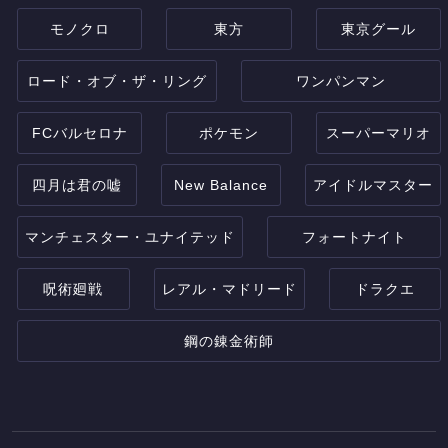
モノクロ
東方
東京グール
ロード・オブ・ザ・リング
ワンパンマン
FCバルセロナ
ポケモン
スーパーマリオ
四月は君の嘘
New Balance
アイドルマスター
マンチェスター・ユナイテッド
フォートナイト
呪術廻戦
レアル・マドリード
ドラクエ
鋼の錬金術師