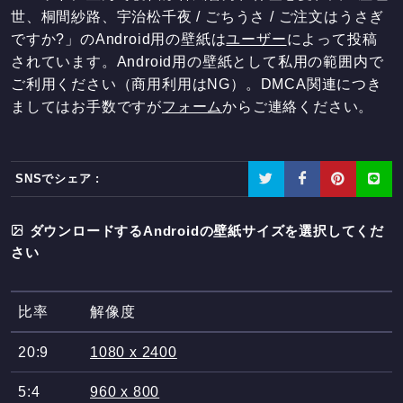
世、桐間紗路、宇治松千夜 / ごちうさ / ご注文はうさぎ
ですか?」のAndroid用の壁紙は
ユーザー
によって投稿
されています。Android用の壁紙として私用の範囲内で
ご利用ください（商用利用はNG）。DMCA関連につき
ましてはお手数ですが
フォーム
からご連絡ください。
SNSでシェア :
ダウンロードするAndroidの壁紙サイズを選択してくだ
さい
比率
解像度
20:9
1080 x 2400
5:4
960 x 800