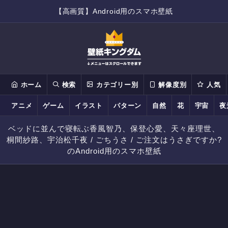
【高画質】Android用のスマホ壁紙
ホーム
検索
カテゴリー別
解像度別
人気
アニメ
ゲーム
イラスト
パターン
自然
花
宇宙
夜
ベッドに並んで寝転ぶ香風智乃、保登心愛、天々座理世、
桐間紗路、宇治松千夜 / ごちうさ / ご注文はうさぎですか?
のAndroid用のスマホ壁紙