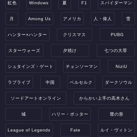
虹色
Windows
夏
F1
スパイダーマン
月
Among Us
アメリカ
人・偉人
雪
ハンター×ハンター
クリスマス
PUBG
スターウォーズ
夕焼け
七つの大罪
シュタインズ・ゲート
チェンソーマン
NiziU
ラブライブ
中国
ベルセルク
ダークソウル
ソードアートオンライン
からかい上手の高木さん
城
ハリー・ポッター
聲の形
League of Legends
Fate
ルイ・ヴィトン