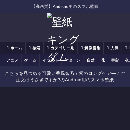
【高画質】Android用のスマホ壁紙
ホーム
検索
カテゴリー別
解像度別
人気
アニメ
ゲーム
イラスト
パターン
自然
花
宇宙
夜
こちらを見つめる可愛い香風智乃 / 紫のロングヘア― / ご
注文はうさぎですか?のAndroid用のスマホ壁紙