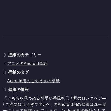
壁紙のカテゴリー
・
アニメのAndroid壁紙
壁紙のタグ
・
Android用のごちうさの壁紙
壁紙の情報
「こちらを見つめる可愛い香風智乃 / 紫のロングヘア―
/ ご注文はうさぎですか?」のAndroid用の壁紙は
ユーザ
ー
によって投稿されています。Android用の壁紙として