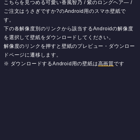
こちらを見つめる可愛い香風智乃 / 紫のロングヘア― /
ご注文はうさぎですか?のAndroid用のスマホ壁紙で
す。
下の各解像度別のリンクから該当するAndroidの解像度
を選択して壁紙をダウンロードしてください。
解像度のリンクを押すと壁紙のプレビュー・ダウンロー
ドページに遷移します。
※ ダウンロードするAndroid用の壁紙は
高画質
です