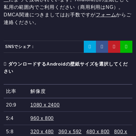
私用の範囲内でご利用ください（商用利用はNG）。
DMCA関連につきましてはお手数ですが
フォーム
からご
連絡ください。
SNSでシェア :
ダウンロードするAndroidの壁紙サイズを選択してくだ
さい
比率
解像度
20:9
1080 x 2400
5:4
960 x 800
5:8
320 x 480
360 x 592
480 x 800
800 x