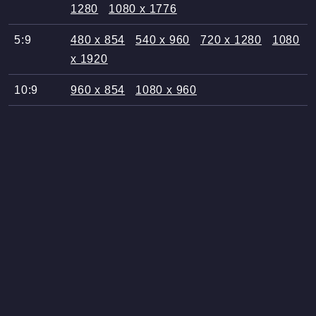
1280
1080 x 1776
5:9
480 x 854
540 x 960
720 x 1280
1080
x 1920
10:9
960 x 854
1080 x 960