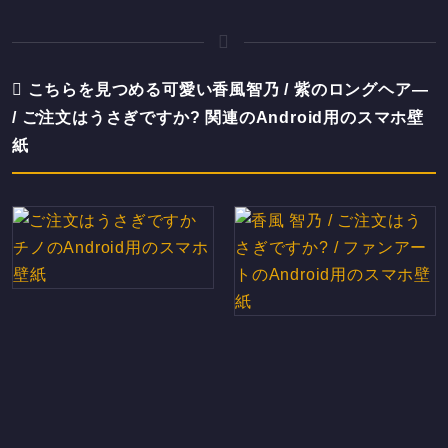
こちらを見つめる可愛い香風智乃 / 紫のロングヘア―
/ ご注文はうさぎですか? 関連のAndroid用のスマホ壁
紙