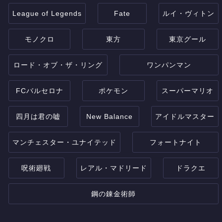
League of Legends
Fate
ルイ・ヴィトン
モノクロ
東方
東京グール
ロード・オブ・ザ・リング
ワンパンマン
FCバルセロナ
ポケモン
スーパーマリオ
四月は君の嘘
New Balance
アイドルマスター
マンチェスター・ユナイテッド
フォートナイト
呪術廻戦
レアル・マドリード
ドラクエ
鋼の錬金術師