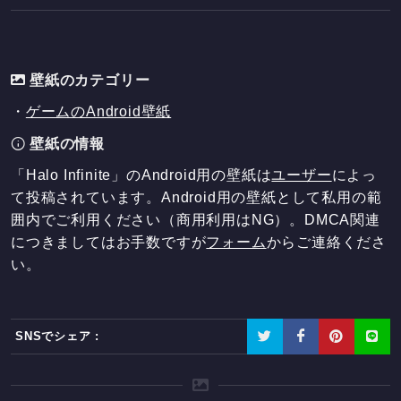
壁紙のカテゴリー
・
ゲームのAndroid壁紙
壁紙の情報
「Halo Infinite」のAndroid用の壁紙は
ユーザー
によっ
て投稿されています。Android用の壁紙として私用の範
囲内でご利用ください（商用利用はNG）。DMCA関連
につきましてはお手数ですが
フォーム
からご連絡くださ
い。
SNSでシェア :