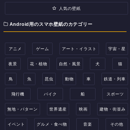
人気の壁紙
Android用のスマホ壁紙のカテゴリー
アニメ
ゲーム
アート・イラスト
宇宙・星
夜景
花・植物
自然・風景
犬
猫
鳥
魚
昆虫
動物
車
鉄道・列車
飛行機
バイク
船
スポーツ
無地・パターン
世界遺産
映画
建物・街並み
イベント
グルメ・食べ物
音楽
その他