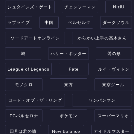
シュタインズ・ゲート
チェンソーマン
NiziU
ラブライブ
中国
ベルセルク
ダークソウル
ソードアートオンライン
からかい上手の高木さん
城
ハリー・ポッター
聲の形
League of Legends
Fate
ルイ・ヴィトン
モノクロ
東方
東京グール
ロード・オブ・ザ・リング
ワンパンマン
FCバルセロナ
ポケモン
スーパーマリオ
四月は君の嘘
New Balance
アイドルマスター