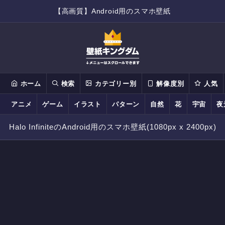
【高画質】Android用のスマホ壁紙
ホーム
検索
カテゴリー別
解像度別
人気
アニメ
ゲーム
イラスト
パターン
自然
花
宇宙
夜
Halo InfiniteのAndroid用のスマホ壁紙(1080px x 2400px)