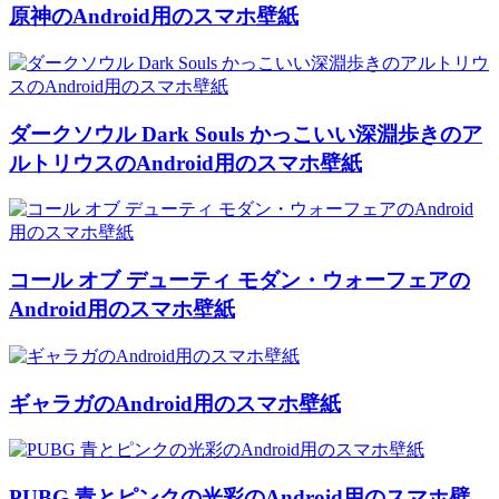
原神のAndroid用のスマホ壁紙
ダークソウル Dark Souls かっこいい深淵歩きのア
ルトリウスのAndroid用のスマホ壁紙
コール オブ デューティ モダン・ウォーフェアの
Android用のスマホ壁紙
ギャラガのAndroid用のスマホ壁紙
PUBG 青とピンクの光彩のAndroid用のスマホ壁