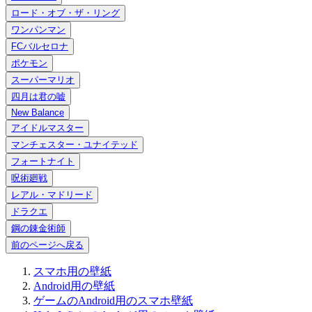
ロード・オブ・ザ・リング
ワンパンマン
FCバルセロナ
ポケモン
スーパーマリオ
四月は君の嘘
New Balance
アイドルマスター
マンチェスター・ユナイテッド
フォートナイト
呪術廻戦
レアル・マドリード
ドラクエ
鋼の錬金術師
前のページへ戻る
スマホ用の壁紙
Android用の壁紙
ゲームのAndroid用のスマホ壁紙