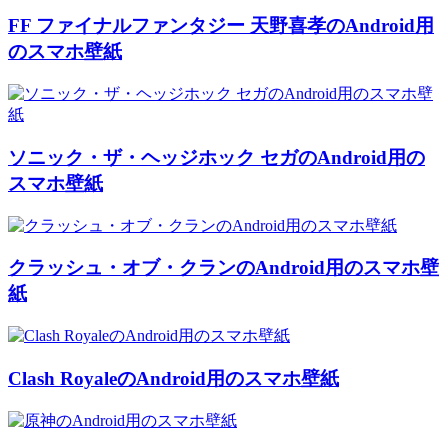
FF ファイナルファンタジー 天野喜孝のAndroid用
のスマホ壁紙
ソニック・ザ・ヘッジホック セガのAndroid用の
スマホ壁紙
クラッシュ・オブ・クランのAndroid用のスマホ壁
紙
Clash RoyaleのAndroid用のスマホ壁紙