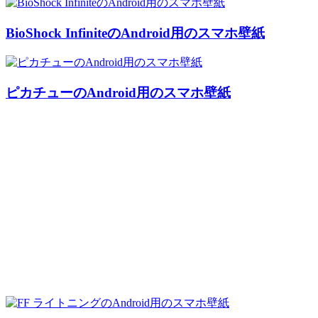
BioShock InfiniteのAndroid用のスマホ壁紙
ピカチューのAndroid用のスマホ壁紙