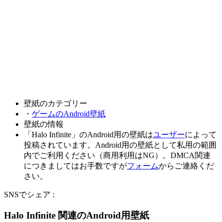
壁紙のカテゴリー
・
ゲームのAndroid壁紙
壁紙の情報
「Halo Infinite」のAndroid用の壁紙は
ユーザー
によって
投稿されています。Android用の壁紙として私用の範囲
内でご利用ください（商用利用はNG）。DMCA関連
につきましてはお手数ですが
フォーム
からご連絡くだ
さい。
SNSでシェア :
Halo Infinite 関連のAndroid用壁紙